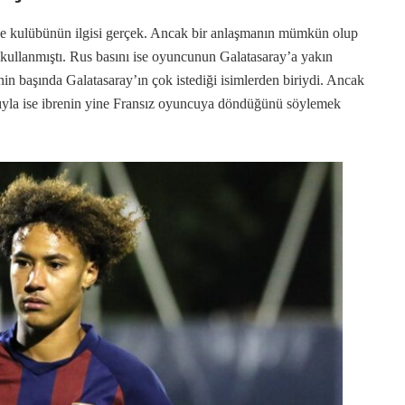
ce kulübünün ilgisi gerçek. Ancak bir anlaşmanın mümkün olup
kullanmıştı. Rus basını ise oyuncunun Galatasaray’a yakın
n başında Galatasaray’ın çok istediği isimlerden biriydi. Ancak
barıyla ise ibrenin yine Fransız oyuncuya döndüğünü söylemek