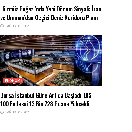
Hürmüz Boğazı’nda Yeni Dönem Sinyali: İran
ve Umman’dan Geçici Deniz Koridoru Planı
6 AĞUSTOS 2026
EKONOMI
Borsa İstanbul Güne Artıda Başladı: BIST
100 Endeksi 13 Bin 728 Puana Yükseldi
6 AĞUSTOS 2026