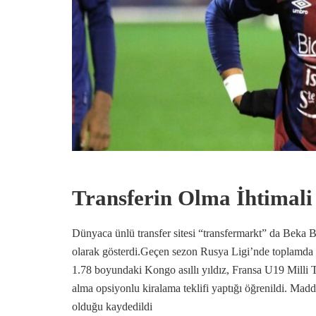
Transferin Olma İhtimal
Dünyaca ünlü transfer sitesi “transfermarkt” da Beka 
olarak gösterdi.Geçen sezon Rusya Ligi’nde toplamda 1
1.78 boyundaki Kongo asıllı yıldız, Fransa U19 Milli T
alma opsiyonlu kiralama teklifi yaptığı öğrenildi. Mad
olduğu kaydedildi