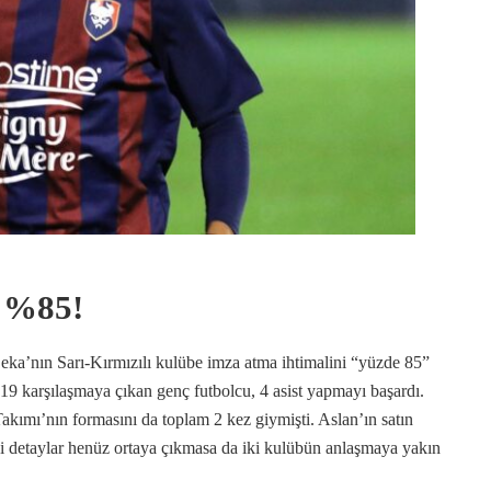
i %85!
Beka’nın Sarı-Kırmızılı kulübe imza atma ihtimalini “yüzde 85”
9 karşılaşmaya çıkan genç futbolcu, 4 asist yapmayı başardı.
akımı’nın formasını da toplam 2 kez giymişti. Aslan’ın satın
di detaylar henüz ortaya çıkmasa da iki kulübün anlaşmaya yakın