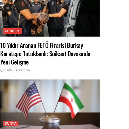
GÜNDEM
10 Yıldır Aranan FETÖ Firarisi Burkay
Karatepe Tutuklandı: Suikast Davasında
Yeni Gelişme
6 AĞUSTOS 2026
DÜNYA