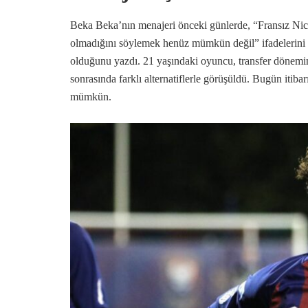
Beka Beka’nın menajeri önceki günlerde, “Fransız Ni
olmadığını söylemek henüz mümkün değil” ifadelerini 
olduğunu yazdı. 21 yaşındaki oyuncu, transfer dönemini
sonrasında farklı alternatiflerle görüşüldü. Bugün iti
mümkün.