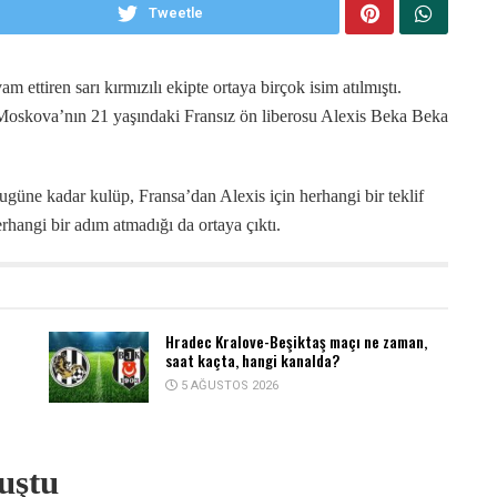
Tweetle
 ettiren sarı kırmızılı ekipte ortaya birçok isim atılmıştı.
 Moskova’nın 21 yaşındaki Fransız ön liberosu Alexis Beka Beka
üne kadar kulüp, Fransa’dan Alexis için herhangi bir teklif
angi bir adım atmadığı da ortaya çıktı.
Hradec Kralove-Beşiktaş maçı ne zaman,
saat kaçta, hangi kanalda?
5 AĞUSTOS 2026
uştu