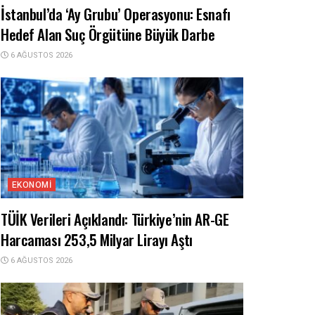
İstanbul’da ‘Ay Grubu’ Operasyonu: Esnafı
Hedef Alan Suç Örgütüne Büyük Darbe
6 AĞUSTOS 2026
EKONOMI
TÜİK Verileri Açıklandı: Türkiye’nin AR-GE
Harcaması 253,5 Milyar Lirayı Aştı
6 AĞUSTOS 2026