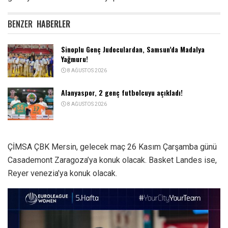
BENZER
HABERLER
Sinoplu Genç Judoculardan, Samsun’da Madalya
Yağmuru!
8 AĞUSTOS 2026
Alanyaspor, 2 genç futbolcuyu açıkladı!
8 AĞUSTOS 2026
ÇİMSA ÇBK Mersin, gelecek maç 26 Kasım Çarşamba günü
Casademont Zaragoza’ya konuk olacak. Basket Landes ise,
Reyer venezia’ya konuk olacak.