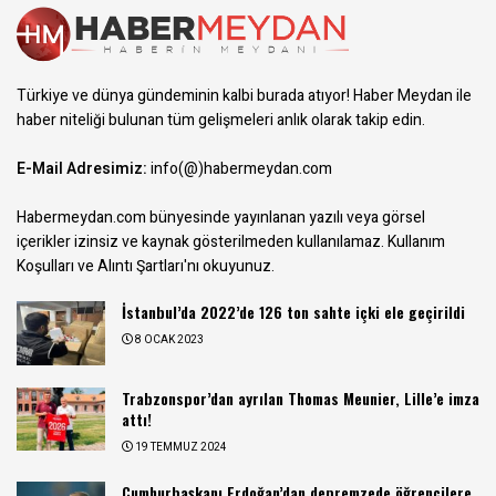
Türkiye ve dünya gündeminin kalbi burada atıyor! Haber Meydan ile
haber niteliği bulunan tüm gelişmeleri anlık olarak takip edin.
E-Mail Adresimiz:
info(@)habermeydan.com
Habermeydan.com bünyesinde yayınlanan yazılı veya görsel
içerikler izinsiz ve kaynak gösterilmeden kullanılamaz.
Kullanım
Koşulları ve Alıntı Şartları
'nı okuyunuz.
İstanbul’da 2022’de 126 ton sahte içki ele geçirildi
8 OCAK 2023
Trabzonspor’dan ayrılan Thomas Meunier, Lille’e imza
attı!
19 TEMMUZ 2024
Cumhurbaşkanı Erdoğan’dan depremzede öğrencilere