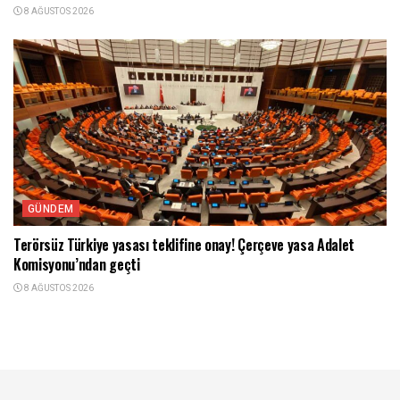
8 AĞUSTOS 2026
GÜNDEM
Terörsüz Türkiye yasası teklifine onay! Çerçeve yasa Adalet
Komisyonu’ndan geçti
8 AĞUSTOS 2026