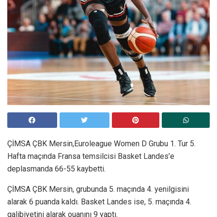
ÇİMSA ÇBK Mersin,Euroleague Women D Grubu 1. Tur 5.
Hafta maçında Fransa temsilcisi Basket Landes’e
deplasmanda 66-55 kaybetti.
ÇİMSA ÇBK Mersin, grubunda 5. maçında 4. yenilgisini
alarak 6 puanda kaldı. Basket Landes ise, 5. maçında 4.
galibiyetini alarak ouanını 9 yaptı.