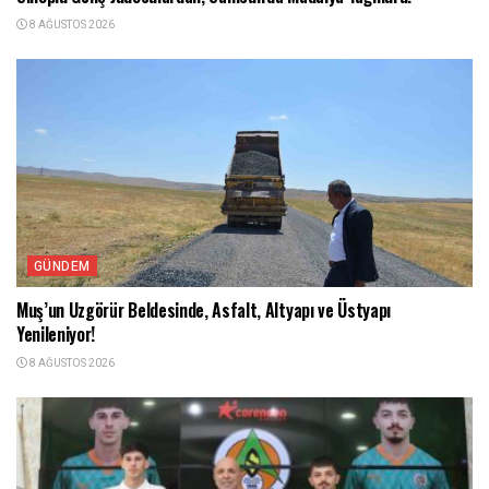
8 AĞUSTOS 2026
GÜNDEM
Muş’un Uzgörür Beldesinde, Asfalt, Altyapı ve Üstyapı
Yenileniyor!
8 AĞUSTOS 2026