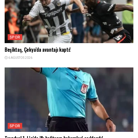
SPOR
Beşiktaş, Çekya’da avantajı kaptı!
6 AĞUSTOS 2026
SPOR