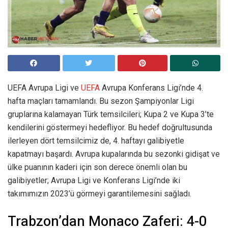
UEFA Avrupa Ligi ve
UEFA
Avrupa Konferans Ligi’nde 4.
hafta maçları tamamlandı. Bu sezon Şampiyonlar Ligi
gruplarına kalamayan Türk temsilcileri; Kupa 2 ve Kupa 3’te
kendilerini göstermeyi hedefliyor. Bu hedef doğrultusunda
ilerleyen dört temsilcimiz de, 4. haftayı galibiyetle
kapatmayı başardı. Avrupa kupalarında bu sezonki gidişat ve
ülke puanının kaderi için son derece önemli olan bu
galibiyetler; Avrupa Ligi ve Konferans Ligi’nde iki
takımımızın 2023’ü görmeyi garantilemesini sağladı.
Trabzon’dan Monaco Zaferi: 4-0