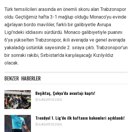
Türk temsilcileri arasında en önemli skoru alan Trabzonspor
oldu. Geçtiğimiz hafta 3-1 mağlup olduğu Monaco’yu evinde
ağırlayan bordo mavililer, farklı bir galibiyetle Avrupa
Ligi’ndeki iddiasını sürdürdü. Monaco galibiyetiyle puanını
6’ya yükselten Trabzonspor, ikili averajda ve genel averajda
yakaladığı üstünlük sayesinde 2. sıraya çıktı. Trabzonspor’un
bir sonraki rakibi, Sırbistan’da karşılaşacağı Kızılyıldız
olacak.
BENZER
HABERLER
Beşiktaş, Çekya’da avantajı kaptı!
6 AĞUSTOS 2026
Trendyol 1. Lig’de ilk haftanın hakemleri açıklandı!
6 AĞUSTOS 2026