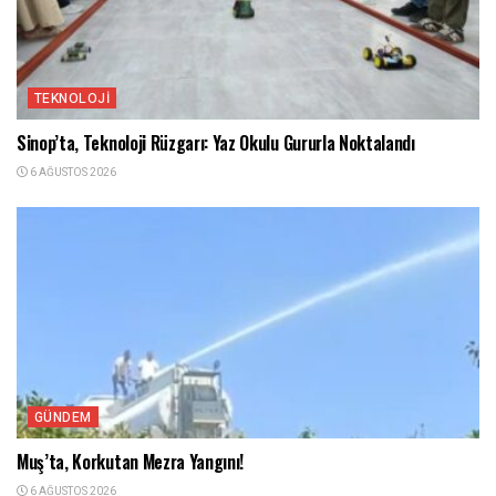
TEKNOLOJI
Sinop’ta, Teknoloji Rüzgarı: Yaz Okulu Gururla Noktalandı
6 AĞUSTOS 2026
GÜNDEM
Muş’ta, Korkutan Mezra Yangını!
6 AĞUSTOS 2026