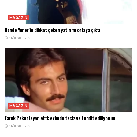
MAGAZIN
Hande Yener’in dikkat çeken yatırımı ortaya çıktı
7 AĞUSTOS 2026
MAGAZIN
Faruk Peker isyan etti: evimde taciz ve tehdit ediliyorum
7 AĞUSTOS 2026