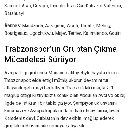
Samuel, Arao, Crespo, Lincoln, İrfan Can Kahveci, Valencia,
Batshuayi
Rennes:
Mandanda, Assignon, Wooh, Theate, Meling,
Bourigeaud, Ugochukwu, Majer, Terrier, Kalimuendo, Gouiri
Trabzonspor’un Gruptan Çıkma
Mücadelesi Sürüyor!
Avrupa Ligi grubunda Monaco galibiyetiyle hayata dönen
Trabzonspor; elde ettiği müthiş skorun devamını tur
atlayarak getirmeyi hedefliyor. Trabzon’daki maçta 2-1
mağlup ettiği Kızılyıldız’a konuk olan Abdullah Avcı ve ekibi;
ligde de istikrarlı bir tablo çiziyor. Şampiyonluk unvanını
korumayı ve Avrupa kupalarında iddialı olmayı amaçlayan
Karadeniz devi; Sırbistan’ın dev ekibini mağlup ederek
gruptaki iddiasını sürdürmeye çalışacak.