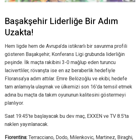
Başakşehir Liderliğe Bir Adım
Uzakta!
Hem ligde hem de Avrupa’da istikrarlı bir savunma profili
gösteren Başakşehir; Konferans Ligi grubunda liderliğin
peşinde. İlk maçta rakibini 3-0 mağlup eden turuncu
lacivertliler, rövanşta ise en az beraberlik hedefiyle
Floransa’ya adım attılar. Emre Belözoğlu ve ekibi; hedefe
tam anlamıyla ulaşmak ve ülkemizi son 16’da temsil etmek
adına bu maçta da takım oyununun kalitesini göstermeyi
planlıyor.
Saat 19:45’te başlayacak bu dev maç, EXXEN ve TV 8.5’ta
naklen yayınlanacak.
Fiorentina:
Terracciano, Dodo, Milenkovic, Martinez, Biraghi,