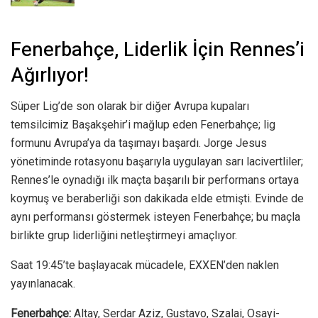
Fenerbahçe, Liderlik İçin Rennes’i
Ağırlıyor!
Süper Lig’de son olarak bir diğer Avrupa kupaları
temsilcimiz Başakşehir’i mağlup eden Fenerbahçe; lig
formunu Avrupa’ya da taşımayı başardı. Jorge Jesus
yönetiminde rotasyonu başarıyla uygulayan sarı lacivertliler;
Rennes’le oynadığı ilk maçta başarılı bir performans ortaya
koymuş ve beraberliği son dakikada elde etmişti. Evinde de
aynı performansı göstermek isteyen Fenerbahçe; bu maçla
birlikte grup liderliğini netleştirmeyi amaçlıyor.
Saat 19:45’te başlayacak mücadele, EXXEN’den naklen
yayınlanacak.
Fenerbahçe:
Altay, Serdar Aziz, Gustavo, Szalai, Osayi-