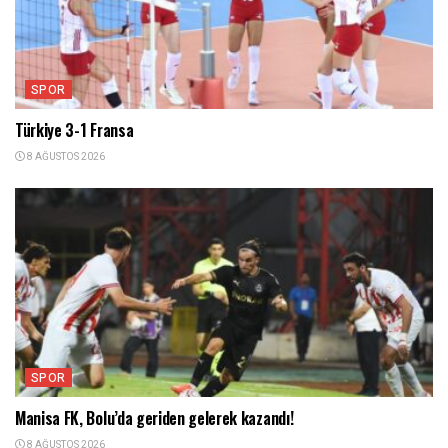
SPOR
Türkiye 3-1 Fransa
8 AĞUSTOS 2026
SPOR
Manisa FK, Bolu’da geriden gelerek kazandı!
8 AĞUSTOS 2026