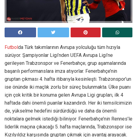
Futbol
da Türk takımlarının Avrupa yolculuğu tüm hızıyla
sürüyor. Şampiyonlar Ligi’nden UEFA Avrupa Ligi’ne
gerileyen Trabzonspor ve Fenerbahçe; grup aşamalarında
başarılı performanslara imza atıyorlar. Fenerbahçe’nin
gruptan çıkması 4. hafta itibarıyla kesinleşti. Trabzonspor’un
ise önünde iki maçlık zorlu bir süreç bulunmakta. Ülke puanı
için çok kritik bir konuma gelen Avrupa Ligi grupları, ilk 4
haftada dahi önemli puanlar kazandırdı. Her iki temsilcimizin
de, yükselme hedefini sürdürdüğü ve daha da önemli
noktalara gelmek istediği biliniyor. Fenerbahçe’nin Rennes’le
liderlik maçına çıkacağı 5. hafta maçlarında, Trabzonspor ise
Kızılyıldız karşısında gruptan çıkmak için avantaj arayacak.