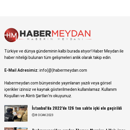
Türkiye ve dünya gündeminin kalbi burada atıyor! Haber Meydan ile
haber niteliği bulunan tüm gelişmeleri anlık olarak takip edin.
E-Mail Adresimiz:
info(@)habermeydan.com
Habermeydan.com bünyesinde yayınlanan yazılı veya görsel
içerikler izinsiz ve kaynak gösterilmeden kullanılamaz.
Kullanım
Koşulları ve Alıntı Şartları
'nı okuyunuz.
İstanbul’da 2022’de 126 ton sahte içki ele geçirildi
8 OCAK 2023