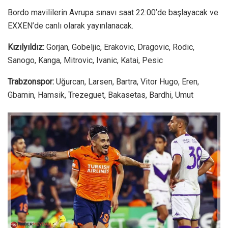
Bordo mavililerin Avrupa sınavı saat 22:00’de başlayacak ve
EXXEN’de canlı olarak yayınlanacak.
Kızılyıldız:
Gorjan, Gobeljic, Erakovic, Dragovic, Rodic,
Sanogo, Kanga, Mitrovic, Ivanic, Katai, Pesic
Trabzonspor:
Uğurcan, Larsen, Bartra, Vitor Hugo, Eren,
Gbamin, Hamsik, Trezeguet, Bakasetas, Bardhi, Umut