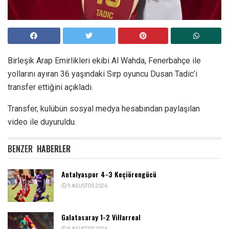
Birleşik Arap Emirlikleri ekibi Al Wahda, Fenerbahçe ile
yollarını ayıran 36 yaşındaki Sırp oyuncu Dusan Tadic’i
transfer ettiğini açıkladı.
Transfer, kulübün sosyal medya hesabından paylaşılan
video ile duyuruldu.
BENZER
HABERLER
Antalyaspor 4-3 Keçiörengücü
9 AĞUSTOS 2026
Galatasaray 1-2 Villarreal