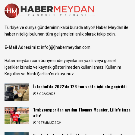
Türkiye ve dünya gündeminin kalbi burada atıyor! Haber Meydan ile
haber niteliği bulunan tüm gelişmeleri anlık olarak takip edin.
E-Mail Adresimiz:
info(@)habermeydan.com
Habermeydan.com bünyesinde yayınlanan yazılı veya görsel
içerikler izinsiz ve kaynak gösterilmeden kullanılamaz.
Kullanım
Koşulları ve Alıntı Şartları
'nı okuyunuz.
İstanbul’da 2022’de 126 ton sahte içki ele geçirildi
8 OCAK 2023
Trabzonspor’dan ayrılan Thomas Meunier, Lille’e imza
attı!
19 TEMMUZ 2024