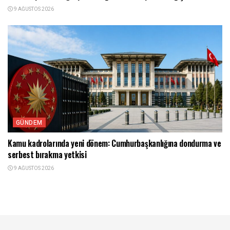
9 AĞUSTOS 2026
GÜNDEM
Kamu kadrolarında yeni dönem: Cumhurbaşkanlığına dondurma ve
serbest bırakma yetkisi
9 AĞUSTOS 2026