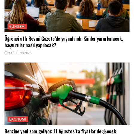
GÜNDEM
Öğrenci affı Resmî Gazete’de yayımlandı: Kimler yararlanacak,
başvurular nasıl yapılacak?
9 AĞUSTOS 2026
EKONOMI
Benzine yeni zam geliyor: 11 Ağustos’ta fiyatlar değişecek