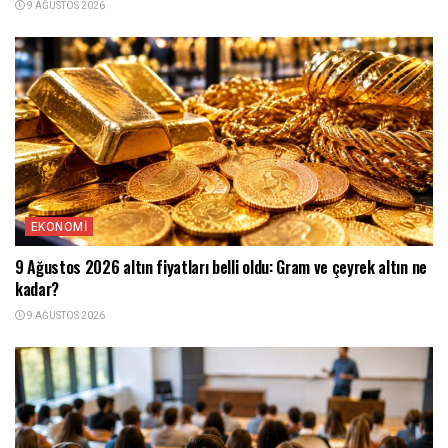
9 AĞUSTOS 2026
EKONOMI
9 Ağustos 2026 altın fiyatları belli oldu: Gram ve çeyrek altın ne
kadar?
9 AĞUSTOS 2026