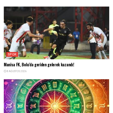
SPOR
Manisa FK, Bolu’da geriden gelerek kazandı!
8 AĞUSTOS 2026