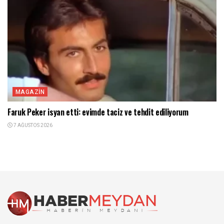
MAGAZIN
Faruk Peker isyan etti: evimde taciz ve tehdit ediliyorum
7 AĞUSTOS 2026