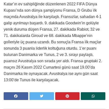
Katar’ın ev sahipliğinde düzenlenen 2022 FIFA Dünya
Kupası’nda son dünya şampiyonu Fransa, D Grubu ilk
maçında Avustralya ile karşılaştı. Fransızlar, sahadan 4-1
galip ayrılmayı başardı.
9. dakikada Goodwin’in golüyle
yenik duruma düşen Fransa, 27. dakikada Rabiot, 32 ve
71. dakikalarda Giroud ve 68. dakikada Mbappe’nin
golleriyle üç puana uzandı. B
u sonuçla Fransa ilk maçlar
sonunda 3 puanla liderlik koltuğuna oturdu. 1’er puanı
bulunan Danimarka ve Tunus, 2 ve 3. sırayı paylaştı,
puansız Avustralya son sırada yer aldı. Fransa gruptaki 2.
maçını 26 Kasım 2022 Cumartesi günü saat 19.00’da
Danimarka ile oynayacak. Avustralya ise aynı gün saat
13:00’de Tunus ile karşılaşacak.