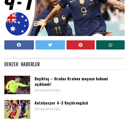
BENZER
HABERLER
Beşiktaş – Hradec Kralove maçının hakemi
açıklandı!
9 AĞUSTOS 2026
Antalyaspor 4-3 Keçiörengücü
9 AĞUSTOS 2026