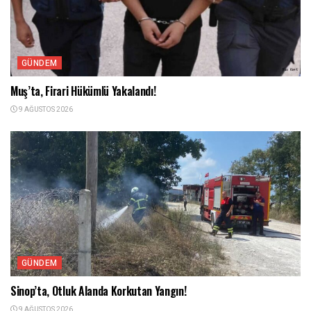
GÜNDEM
Muş’ta, Firari Hükümlü Yakalandı!
9 AĞUSTOS 2026
GÜNDEM
Sinop’ta, Otluk Alanda Korkutan Yangın!
9 AĞUSTOS 2026