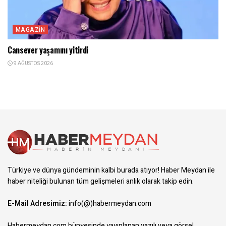
MAGAZIN
Cansever yaşamını yitirdi
9 AĞUSTOS 2026
Türkiye ve dünya gündeminin kalbi burada atıyor! Haber Meydan ile
haber niteliği bulunan tüm gelişmeleri anlık olarak takip edin.
E-Mail Adresimiz:
info(@)habermeydan.com
Habermeydan.com bünyesinde yayınlanan yazılı veya görsel