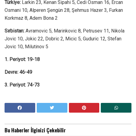
Türkiye:
Larkin 23, Kenan Sipahi 5, Cedi Osman 16, Ercan
Osmani 10, Alperen Şengün 28, Şehmus Hazer 3, Furkan
Korkmaz 8, Adem Bona 2
Sırbistan:
Avramovic 5, Marinkovic 8, Petrusev 11, Nikola
Jovic 10, Jokic 22, Dobric 2, Micic 5, Guduric 12, Stefan
Jovic 10, Milutinov 5
1. Periyot: 19-18
Devre: 46-49
3. Periyot: 74-73
Bu Haberler
İlginizi Çekebilir