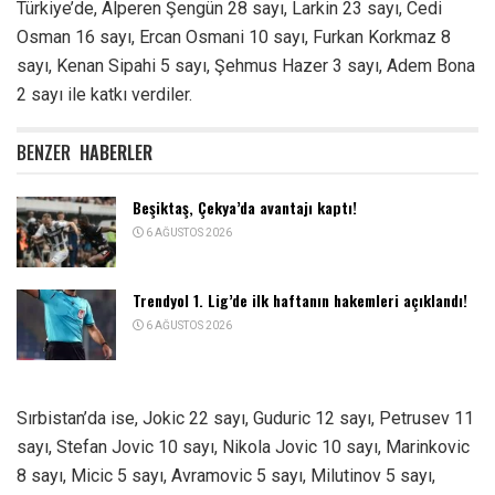
Türkiye’de, Alperen Şengün 28 sayı, Larkin 23 sayı, Cedi
Osman 16 sayı, Ercan Osmani 10 sayı, Furkan Korkmaz 8
sayı, Kenan Sipahi 5 sayı, Şehmus Hazer 3 sayı, Adem Bona
2 sayı ile katkı verdiler.
BENZER
HABERLER
Beşiktaş, Çekya’da avantajı kaptı!
6 AĞUSTOS 2026
Trendyol 1. Lig’de ilk haftanın hakemleri açıklandı!
6 AĞUSTOS 2026
Sırbistan’da ise, Jokic 22 sayı, Guduric 12 sayı, Petrusev 11
sayı, Stefan Jovic 10 sayı, Nikola Jovic 10 sayı, Marinkovic
8 sayı, Micic 5 sayı, Avramovic 5 sayı, Milutinov 5 sayı,