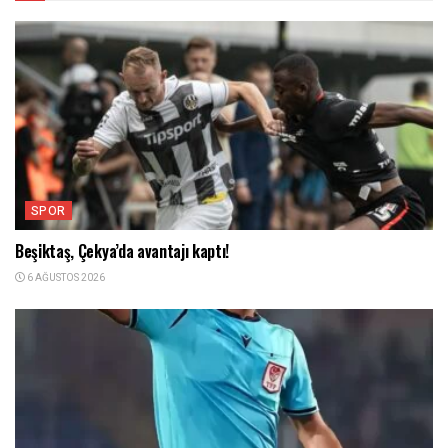
SPOR
Beşiktaş, Çekya’da avantajı kaptı!
6 AĞUSTOS 2026