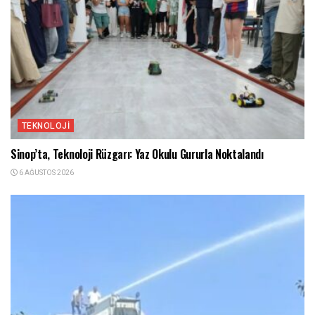
TEKNOLOJI
Sinop’ta, Teknoloji Rüzgarı: Yaz Okulu Gururla Noktalandı
6 AĞUSTOS 2026