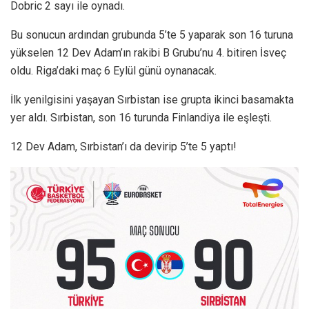
Dobric 2 sayı ile oynadı.
Bu sonucun ardından grubunda 5’te 5 yaparak son 16 turuna
yükselen 12 Dev Adam’ın rakibi B Grubu’nu 4. bitiren İsveç
oldu. Riga’daki maç 6 Eylül günü oynanacak.
İlk yenilgisini yaşayan Sırbistan ise grupta ikinci basamakta
yer aldı. Sırbistan, son 16 turunda Finlandiya ile eşleşti.
12 Dev Adam, Sırbistan’ı da devirip 5’te 5 yaptı!