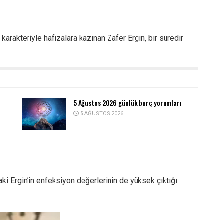
karakteriyle hafızalara kazınan Zafer Ergin, bir süredir
5 Ağustos 2026 günlük burç yorumları
5 AĞUSTOS 2026
ki Ergin’in enfeksiyon değerlerinin de yüksek çıktığı