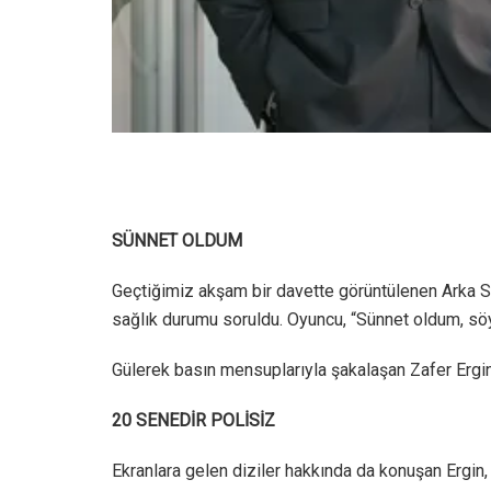
SÜNNET OLDUM
Geçtiğimiz akşam bir davette görüntülenen Arka Sok
sağlık durumu soruldu. Oyuncu, “Sünnet oldum, söy
Gülerek basın mensuplarıyla şakalaşan Zafer Ergin
20 SENEDİR POLİSİZ
Ekranlara gelen diziler hakkında da konuşan Ergin, 