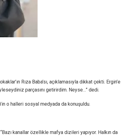
aklar’ın Rıza Baba’sı, açıklamasıyla dikkat çekti. Ergin’e
leseydiniz parçasını getirirdim. Neyse…” dedi.
’in o halleri sosyal medyada da konuşuldu.
“Bazı kanallar özellikle mafya dizileri yapıyor. Halkın da