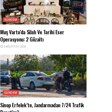
GÜNDEM
Muş Varto’da Silah Ve Tarihi Eser
Operasyonu: 2 Gözaltı
5 AĞUSTOS 2026
GÜNDEM
Sinop Erfelek’te, Jandarmadan 7/24 Trafik