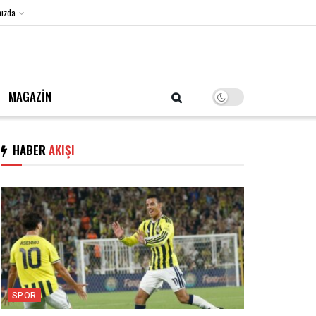
ızda
6 Ağustos 2026, Perşembe
MAGAZİN
HABER
AKIŞI
SPOR