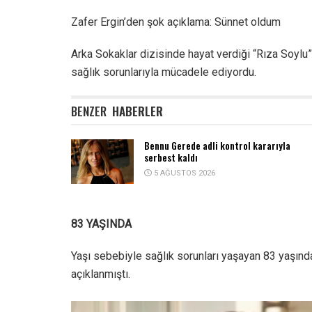
Zafer Ergin’den şok açıklama: Sünnet oldum
Arka Sokaklar dizisinde hayat verdiği “Rıza Soylu” 
sağlık sorunlarıyla mücadele ediyordu.
BENZER
HABERLER
Bennu Gerede adli kontrol kararıyla
serbest kaldı
5 AĞUSTOS 2026
83 YAŞINDA
Yaşı sebebiyle sağlık sorunları yaşayan 83 yaşında
açıklanmıştı.