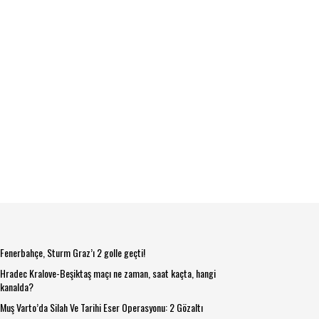
Fenerbahçe, Sturm Graz’ı 2 golle geçti!
Hradec Kralove-Beşiktaş maçı ne zaman, saat kaçta, hangi
kanalda?
Muş Varto’da Silah Ve Tarihi Eser Operasyonu: 2 Gözaltı