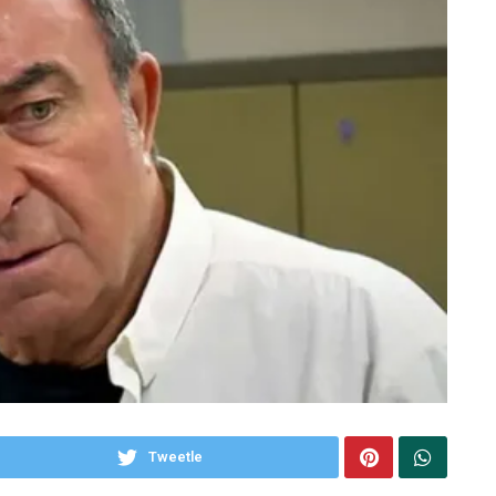
Tweetle