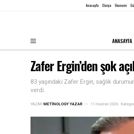
Anasayfa
Dünya
Ekonomi
G
ANASAYFA
Zafer Ergin’den şok a
83 yaşındaki Zafer Ergin, sağlık durum
verdi.
YAZAR
METINOLOGY YAZAR
11 Haziran 2026
Kategor