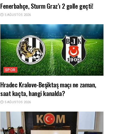
Fenerbahçe, Sturm Graz’ı 2 golle geçti!
5 AĞUSTOS 2026
SPOR
Hradec Kralove-Beşiktaş maçı ne zaman,
saat kaçta, hangi kanalda?
5 AĞUSTOS 2026