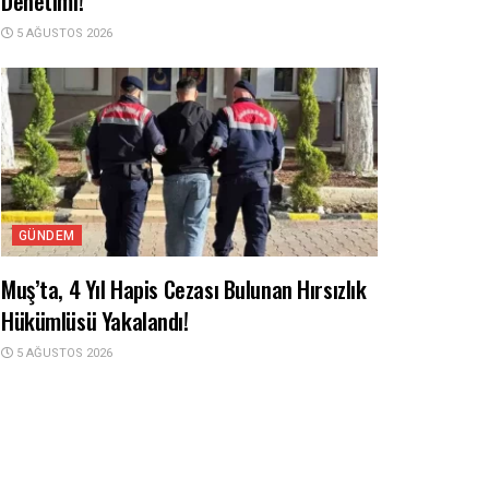
Denetimi!
5 AĞUSTOS 2026
GÜNDEM
Muş’ta, 4 Yıl Hapis Cezası Bulunan Hırsızlık
Hükümlüsü Yakalandı!
5 AĞUSTOS 2026