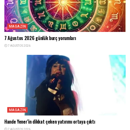
MAGAZIN
7 Ağustos 2026 günlük burç yorumları
7 AĞUSTOS 2026
MAGAZIN
Hande Yener’in dikkat çeken yatırımı ortaya çıktı
7 AĞUSTOS 2026