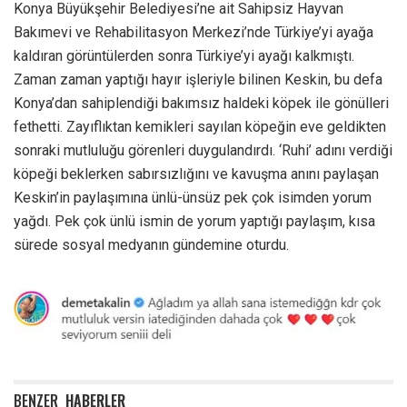
Konya Büyükşehir Belediyesi’ne ait Sahipsiz Hayvan
Bakımevi ve Rehabilitasyon Merkezi’nde Türkiye’yi ayağa
kaldıran görüntülerden sonra Türkiye’yi ayağı kalkmıştı.
Zaman zaman yaptığı hayır işleriyle bilinen Keskin, bu defa
Konya’dan sahiplendiği bakımsız haldeki köpek ile gönülleri
fethetti. Zayıflıktan kemikleri sayılan köpeğin eve geldikten
sonraki mutluluğu görenleri duygulandırdı. ‘Ruhi’ adını verdiği
köpeği beklerken sabırsızlığını ve kavuşma anını paylaşan
Keskin’in paylaşımına ünlü-ünsüz pek çok isimden yorum
yağdı. Pek çok ünlü ismin de yorum yaptığı paylaşım, kısa
sürede sosyal medyanın gündemine oturdu.
BENZER
HABERLER