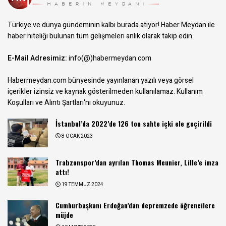
Türkiye ve dünya gündeminin kalbi burada atıyor! Haber Meydan ile
haber niteliği bulunan tüm gelişmeleri anlık olarak takip edin.
E-Mail Adresimiz:
info(@)habermeydan.com
Habermeydan.com bünyesinde yayınlanan yazılı veya görsel
içerikler izinsiz ve kaynak gösterilmeden kullanılamaz.
Kullanım
Koşulları ve Alıntı Şartları
'nı okuyunuz.
İstanbul’da 2022’de 126 ton sahte içki ele geçirildi
8 OCAK 2023
Trabzonspor’dan ayrılan Thomas Meunier, Lille’e imza
attı!
19 TEMMUZ 2024
Cumhurbaşkanı Erdoğan’dan depremzede öğrencilere
müjde