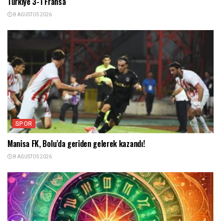
Türkiye 3-1 Fransa
8 AĞUSTOS 2026
SPOR
Manisa FK, Bolu’da geriden gelerek kazandı!
8 AĞUSTOS 2026