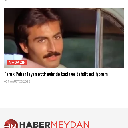
MAGAZIN
Faruk Peker isyan etti: evimde taciz ve tehdit ediliyorum
7 AĞUSTOS 2026