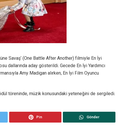
stüne Savaş’ (One Battle After Another) filmiyle En İyi
su dallarında aday gösterildi. Gecede En İyi Yardımcı
mansıyla Amy Madigan alırken, En İyi Film Oyuncu
ödül töreninde, müzik konusundaki yeteneğini de sergiledi.
Pin
Gönder