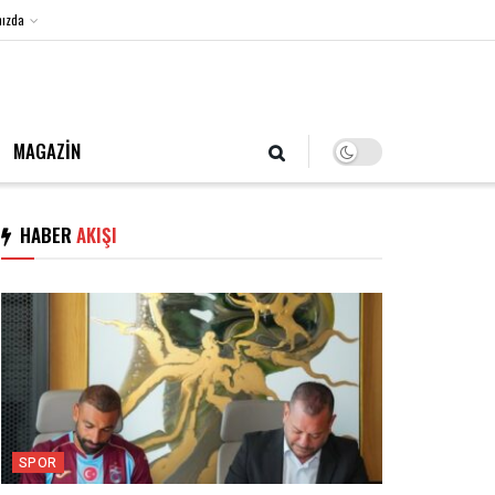
ızda
6 Ağustos 2026, Perşembe
MAGAZİN
HABER
AKIŞI
SPOR