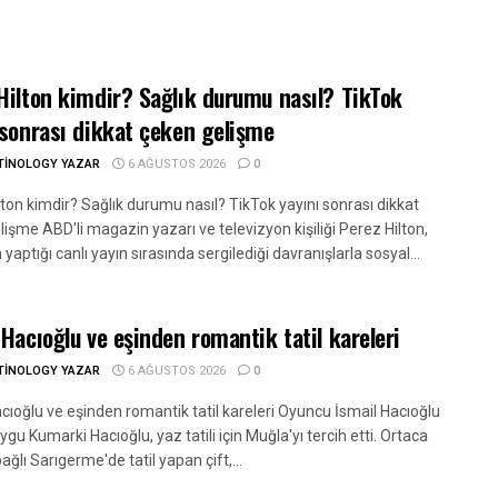
Hilton kimdir? Sağlık durumu nasıl? TikTok
 sonrası dikkat çeken gelişme
TINOLOGY YAZAR
6 AĞUSTOS 2026
0
ton kimdir? Sağlık durumu nasıl? TikTok yayını sonrası dikkat
işme ABD'li magazin yazarı ve televizyon kişiliği Perez Hilton,
 yaptığı canlı yayın sırasında sergilediği davranışlarla sosyal...
 Hacıoğlu ve eşinden romantik tatil kareleri
TINOLOGY YAZAR
6 AĞUSTOS 2026
0
cıoğlu ve eşinden romantik tatil kareleri Oyuncu İsmail Hacıoğlu
ygu Kumarki Hacıoğlu, yaz tatili için Muğla'yı tercih etti. Ortaca
bağlı Sarıgerme'de tatil yapan çift,...