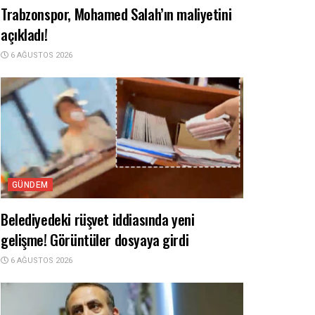
Trabzonspor, Mohamed Salah’ın maliyetini
açıkladı!
6 AĞUSTOS 2026
GÜNDEM
Belediyedeki rüşvet iddiasında yeni
gelişme! Görüntüler dosyaya girdi
6 AĞUSTOS 2026