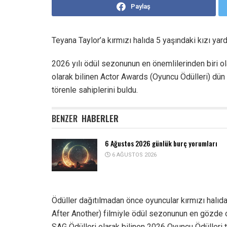
Paylaş
Teyana Taylor’a kırmızı halıda 5 yaşındaki kızı yard
2026 yılı ödül sezonunun en önemlilerinden biri ol
olarak bilinen Actor Awards (Oyuncu Ödülleri) dü
törenle sahiplerini buldu.
BENZER
HABERLER
6 Ağustos 2026 günlük burç yorumları
6 AĞUSTOS 2026
Ödüller dağıtılmadan önce oyuncular kırmızı halıda 
After Another) filmiyle ödül sezonunun en gözde o
SAG Ödülleri olarak bilinen 2026 Oyuncu Ödülleri t