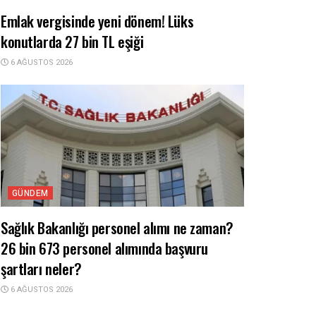
Emlak vergisinde yeni dönem! Lüks
konutlarda 27 bin TL eşiği
6 AĞUSTOS 2026
GÜNDEM
Sağlık Bakanlığı personel alımı ne zaman?
26 bin 673 personel alımında başvuru
şartları neler?
6 AĞUSTOS 2026