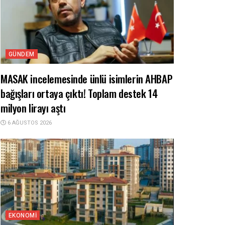
GÜNDEM
MASAK incelemesinde ünlü isimlerin AHBAP
bağışları ortaya çıktı! Toplam destek 14
milyon lirayı aştı
6 AĞUSTOS 2026
EKONOMI