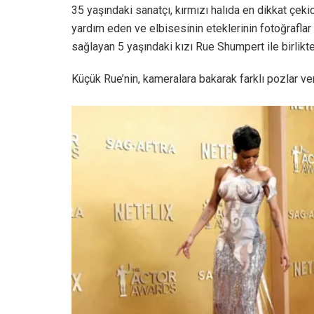
35 yaşındaki sanatçı, kırmızı halıda en dikkat çekici
yardım eden ve elbisesinin eteklerinin fotoğrafla
sağlayan 5 yaşındaki kızı Rue Shumpert ile birlikt
Küçük Rue’nin, kameralara bakarak farklı pozlar v