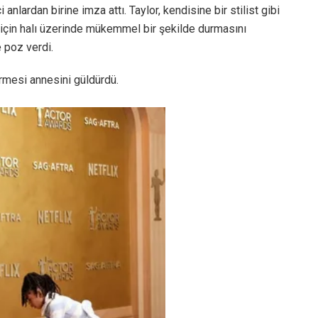
 anlardan birine imza attı. Taylor, kendisine bir stilist gibi
r için halı üzerinde mükemmel bir şekilde durmasını
e poz verdi.
ermesi annesini güldürdü.