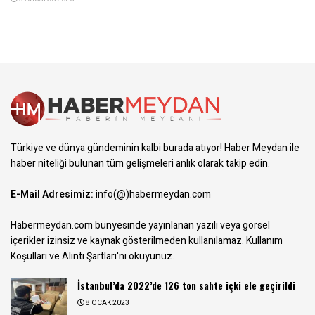
Türkiye ve dünya gündeminin kalbi burada atıyor! Haber Meydan ile
haber niteliği bulunan tüm gelişmeleri anlık olarak takip edin.
E-Mail Adresimiz:
info(@)habermeydan.com
Habermeydan.com bünyesinde yayınlanan yazılı veya görsel
içerikler izinsiz ve kaynak gösterilmeden kullanılamaz.
Kullanım
Koşulları ve Alıntı Şartları
'nı okuyunuz.
İstanbul’da 2022’de 126 ton sahte içki ele geçirildi
8 OCAK 2023