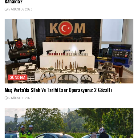
kanalda?
5 AĞUSTOS 2026
GÜNDEM
Muş Varto’da Silah Ve Tarihi Eser Operasyonu: 2 Gözaltı
5 AĞUSTOS 2026