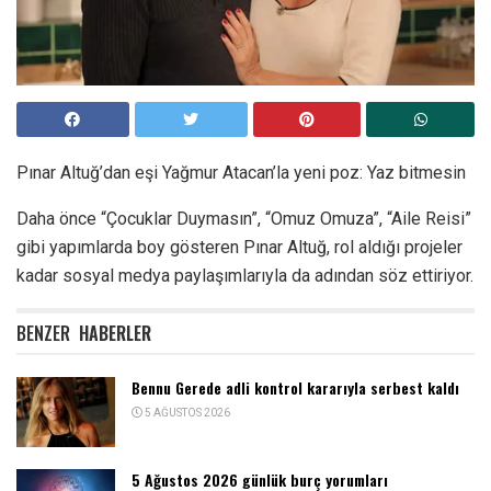
Pınar Altuğ’dan eşi Yağmur Atacan’la yeni poz: Yaz bitmesin
Daha önce “Çocuklar Duymasın”, “Omuz Omuza”, “Aile Reisi”
gibi yapımlarda boy gösteren Pınar Altuğ, rol aldığı projeler
kadar sosyal medya paylaşımlarıyla da adından söz ettiriyor.
BENZER
HABERLER
Bennu Gerede adli kontrol kararıyla serbest kaldı
5 AĞUSTOS 2026
5 Ağustos 2026 günlük burç yorumları