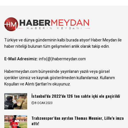
Türkiye ve dünya gündeminin kalbi burada atıyor! Haber Meydan ile
haber niteliği bulunan tüm gelişmeleri anlık olarak takip edin.
E-Mail Adresimiz:
info(@)habermeydan.com
Habermeydan.com bünyesinde yayınlanan yazılı veya görsel
içerikler izinsiz ve kaynak gösterilmeden kullanılamaz.
Kullanım
Koşulları ve Alıntı Şartları
'nı okuyunuz.
İstanbul’da 2022’de 126 ton sahte içki ele geçirildi
8 OCAK 2023
Trabzonspor’dan ayrılan Thomas Meunier, Lille’e imza
attı!