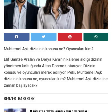
Muhtemel Aşk dizisinin konusu ne? Oyuncuları kim?
Elif Gamze Arslan ve Derya Kara’nın kaleme aldığı dizinin
yönetmen koltuğunda Altan Dönmez oturuyor. Dizinin
konusu ve oyuncuları merak ediliyor. Peki, Muhtemel Aşk
dizisinin konusu ne, oyuncuları kim? Muhtemel Aşk dizisi ne
zaman başlayacak?
BENZER
HABERLER
8 Ağustos 2026 günlük burç yorumları