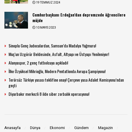
19 TEMMUZ 2024
Cumhurbaşkanı Erdoğan’dan depremzede öğrencilere
müjde
10 MAYIS 2023
Sinoplu Genç Judoculardan, Samsun’da Madalya Yağmuru!
Muş’un Uzgörür Beldesinde, Asfalt, Altyapı ve Üstyapı Yenileniyor!
Alanyaspor, 2 genç futbolcuyu açıkladı!
İlke Özyüksel Mihrioğlu, Modern Pentatlonda Avrupa Şampiyonu!
Terörsüz Türkiye yasası teklifine onay! Çerçeve yasa Adalet Komisyonu’ndan
geçti
Diyarbakır merkezli 8 ilde siber zorbalık operasyonu!
Anasayfa
Dünya
Ekonomi
Gündem
Magazin