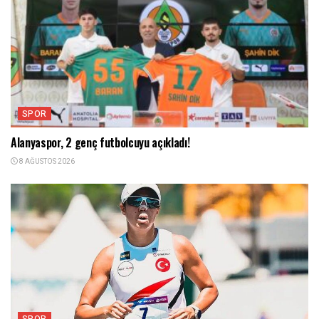
SPOR
Alanyaspor, 2 genç futbolcuyu açıkladı!
8 AĞUSTOS 2026
SPOR