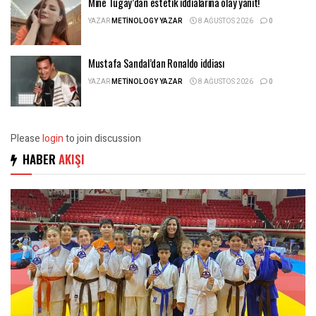
Mine Tugay’dan estetik iddialarına olay yanıt!
YAZAR
METINOLOGY YAZAR
8 AĞUSTOS 2026
0
Mustafa Sandal’dan Ronaldo iddiası
YAZAR
METINOLOGY YAZAR
8 AĞUSTOS 2026
0
Please
login
to join discussion
HABER
AKIŞI