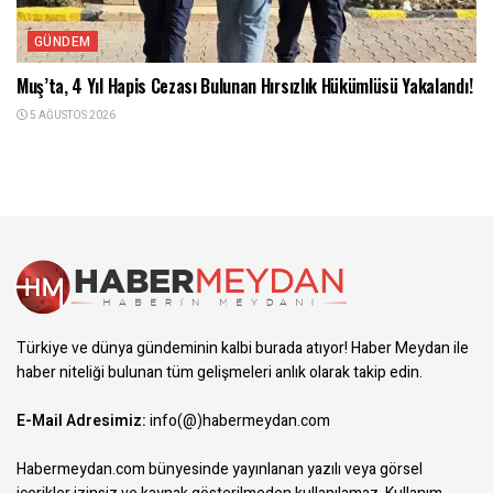
GÜNDEM
Muş’ta, 4 Yıl Hapis Cezası Bulunan Hırsızlık Hükümlüsü Yakalandı!
5 AĞUSTOS 2026
Türkiye ve dünya gündeminin kalbi burada atıyor! Haber Meydan ile
haber niteliği bulunan tüm gelişmeleri anlık olarak takip edin.
E-Mail Adresimiz:
info(@)habermeydan.com
Habermeydan.com bünyesinde yayınlanan yazılı veya görsel