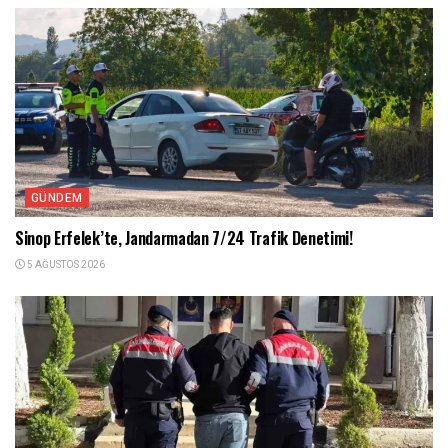
GÜNDEM
Sinop Erfelek’te, Jandarmadan 7/24 Trafik Denetimi!
5 AĞUSTOS 2026