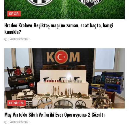
SPOR
Hradec Kralove-Beşiktaş maçı ne zaman, saat kaçta, hangi
kanalda?
5 AĞUSTOS 2026
GÜNDEM
Muş Varto’da Silah Ve Tarihi Eser Operasyonu: 2 Gözaltı
5 AĞUSTOS 2026