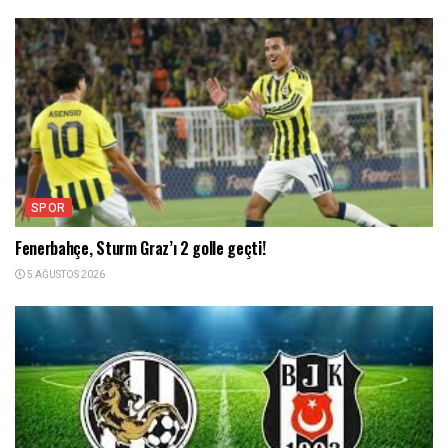
SPOR
Fenerbahçe, Sturm Graz’ı 2 golle geçti!
5 AĞUSTOS 2026