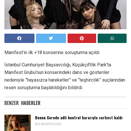
Manifest’in ilk +18 konserine soruşturma açıldı
İstanbul Cumhuriyet Başsavcılığı, Küçükçiftlik Park’ta
Manifest Grubu’nun konserindeki dans ve gösteriler
nedeniyle “hayasızca hareketler” ve “teşhircilik” suçlarından
resen soruşturma başlatıldığını bildirdi.
BENZER
HABERLER
Bennu Gerede adli kontrol kararıyla serbest kaldı
5 AĞUSTOS 2026