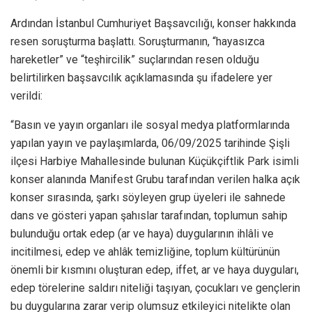
Ardından İstanbul Cumhuriyet Başsavcılığı, konser hakkında
resen soruşturma başlattı. Soruşturmanın, “hayasızca
hareketler” ve “teşhircilik” suçlarından resen olduğu
belirtilirken başsavcılık açıklamasında şu ifadelere yer
verildi:
“Basın ve yayın organları ile sosyal medya platformlarında
yapılan yayın ve paylaşımlarda, 06/09/2025 tarihinde Şişli
ilçesi Harbiye Mahallesinde bulunan Küçükçiftlik Park isimli
konser alanında Manifest Grubu tarafından verilen halka açık
konser sırasında, şarkı söyleyen grup üyeleri ile sahnede
dans ve gösteri yapan şahıslar tarafından, toplumun sahip
bulunduğu ortak edep (ar ve haya) duygularının ihlâli ve
incitilmesi, edep ve ahlâk temizliğine, toplum kültürünün
önemli bir kısmını oluşturan edep, iffet, ar ve haya duyguları,
edep törelerine saldırı niteliği taşıyan, çocukları ve gençlerin
bu duygularına zarar verip olumsuz etkileyici nitelikte olan