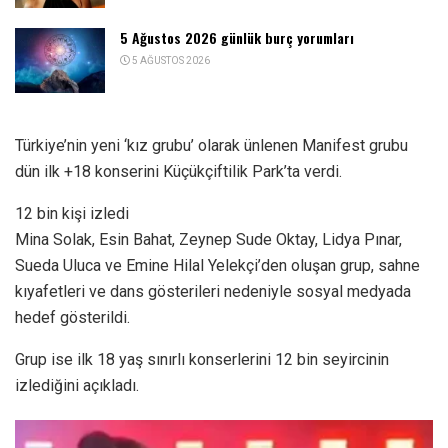
5 Ağustos 2026 günlük burç yorumları
5 AĞUSTOS 2026
Türkiye’nin yeni ‘kız grubu’ olarak ünlenen Manifest grubu
dün ilk +18 konserini Küçükçiftilik Park’ta verdi.
12 bin kişi izledi
Mina Solak, Esin Bahat, Zeynep Sude Oktay, Lidya Pınar,
Sueda Uluca ve Emine Hilal Yelekçi’den oluşan grup, sahne
kıyafetleri ve dans gösterileri nedeniyle sosyal medyada
hedef gösterildi.
Grup ise ilk 18 yaş sınırlı konserlerini 12 bin seyircinin
izlediğini açıkladı.