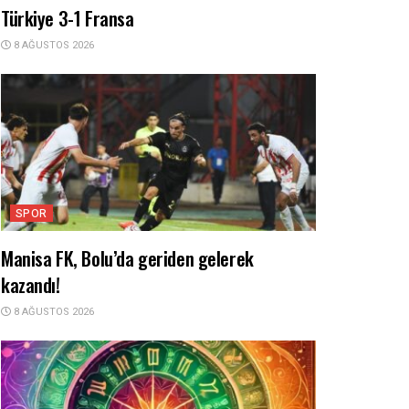
Türkiye 3-1 Fransa
8 AĞUSTOS 2026
SPOR
Manisa FK, Bolu’da geriden gelerek
kazandı!
8 AĞUSTOS 2026