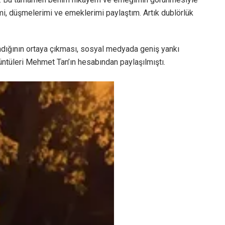
imi, düşmelerimi ve emeklerimi paylaştım. Artık dublörlük
andığının ortaya çıkması, sosyal medyada geniş yankı
üntüleri Mehmet Tan’ın hesabından paylaşılmıştı.