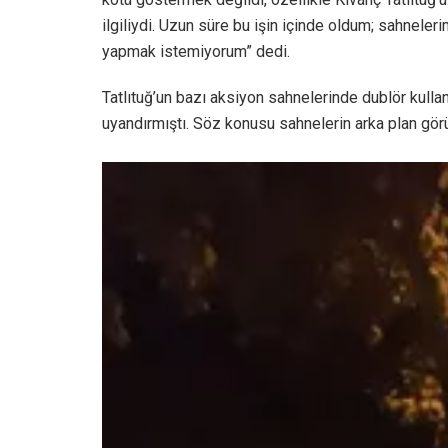
ilgiliydi. Uzun süre bu işin içinde oldum; sahneler
yapmak istemiyorum” dedi.
Tatlıtuğ’un bazı aksiyon sahnelerinde dublör kull
uyandırmıştı. Söz konusu sahnelerin arka plan gör