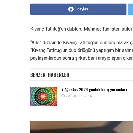
Paylaş
Kıvanç Tatlıtuğ’un dublörü Mehmet Tan işten atıldı
“Aile” dizisinde Kıvanç Tatlıtuğ’un dublörü olara
“Kıvanç Tatlıtuğ’un dublörlüğünü yaptığım bir sah
paylaşımlardan sonra şirket beni arayıp işten çıkarı
BENZER
HABERLER
7 Ağustos 2026 günlük burç yorumları
7 AĞUSTOS 2026