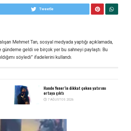
Tweetle
k çalışan Mehmet Tan, sosyal medyada yaptığı açıklamada,
ne gündeme geldi ve birçok yer bu sahneyi paylaştı. Bu
ldığımı söyledi” ifadelerini kullandı.
Hande Yener’in dikkat çeken yatırımı
ortaya çıktı
7 AĞUSTOS 2026