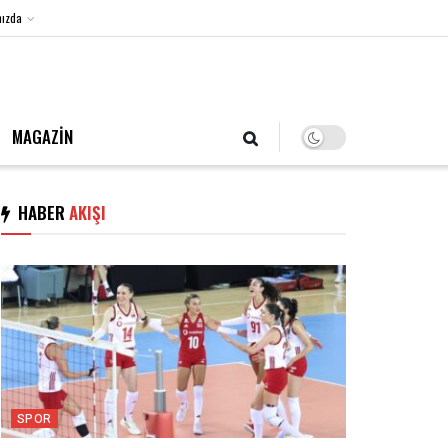
ızda
8 Ağustos 2026, Cumartesi
MAGAZİN
HABER
AKIŞI
SPOR