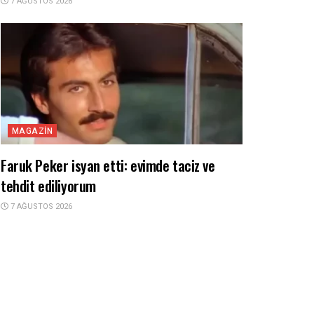
7 AĞUSTOS 2026
MAGAZIN
Faruk Peker isyan etti: evimde taciz ve
tehdit ediliyorum
7 AĞUSTOS 2026