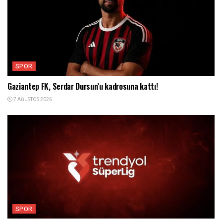
SPOR
Gaziantep FK, Serdar Dursun’u kadrosuna kattı!
7 AĞUSTOS 2026
SPOR