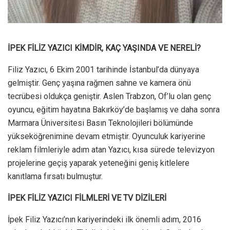
İPEK FİLİZ YAZICI KİMDİR, KAÇ YAŞINDA VE NERELİ?
Filiz Yazıcı, 6 Ekim 2001 tarihinde İstanbul’da dünyaya
gelmiştir. Genç yaşına rağmen sahne ve kamera önü
tecrübesi oldukça geniştir. Aslen Trabzon, Of’lu olan genç
oyuncu, eğitim hayatına Bakırköy’de başlamış ve daha sonra
Marmara Üniversitesi Basın Teknolojileri bölümünde
yükseköğrenimine devam etmiştir. Oyunculuk kariyerine
reklam filmleriyle adım atan Yazıcı, kısa sürede televizyon
projelerine geçiş yaparak yeteneğini geniş kitlelere
kanıtlama fırsatı bulmuştur.
İPEK FİLİZ YAZICI FİLMLERİ VE TV DİZİLERİ
İpek Filiz Yazıcı’nın kariyerindeki ilk önemli adım, 2016