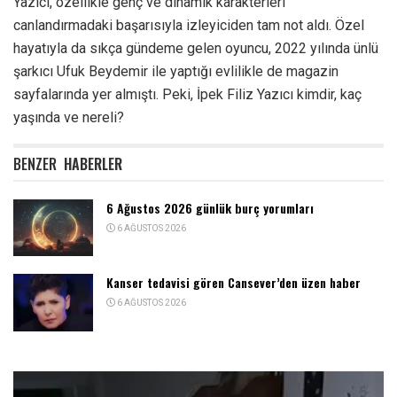
Yazıcı, özellikle genç ve dinamik karakterleri
canlandırmadaki başarısıyla izleyiciden tam not aldı. Özel
hayatıyla da sıkça gündeme gelen oyuncu, 2022 yılında ünlü
şarkıcı Ufuk Beydemir ile yaptığı evlilikle de magazin
sayfalarında yer almıştı. Peki, İpek Filiz Yazıcı kimdir, kaç
yaşında ve nereli?
BENZER
HABERLER
6 Ağustos 2026 günlük burç yorumları
6 AĞUSTOS 2026
Kanser tedavisi gören Cansever’den üzen haber
6 AĞUSTOS 2026