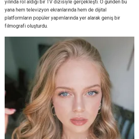
yılında rol aldığı bir TV dizisiyle gerçekleşti. O günden bu
yana hem televizyon ekranlarında hem de dijital
platformların popüler yapımlarında yer alarak geniş bir
filmografi oluşturdu.