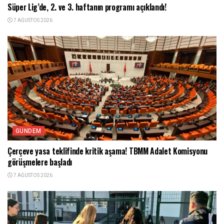
Süper Lig’de, 2. ve 3. haftanın programı açıklandı!
7 AĞUSTOS 2026
GÜNDEM
Çerçeve yasa teklifinde kritik aşama! TBMM Adalet Komisyonu
görüşmelere başladı
7 AĞUSTOS 2026