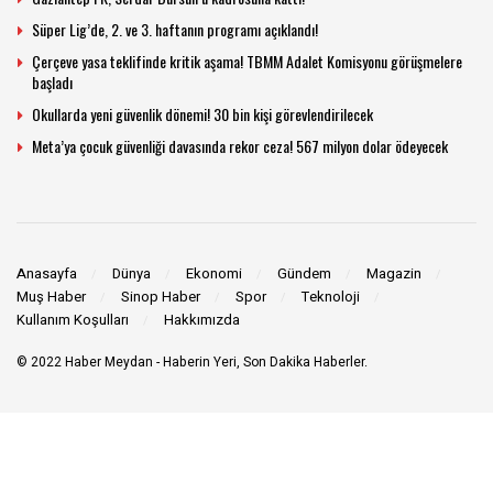
Süper Lig’de, 2. ve 3. haftanın programı açıklandı!
Çerçeve yasa teklifinde kritik aşama! TBMM Adalet Komisyonu görüşmelere
başladı
Okullarda yeni güvenlik dönemi! 30 bin kişi görevlendirilecek
Meta’ya çocuk güvenliği davasında rekor ceza! 567 milyon dolar ödeyecek
Anasayfa
Dünya
Ekonomi
Gündem
Magazin
Muş Haber
Sinop Haber
Spor
Teknoloji
Kullanım Koşulları
Hakkımızda
© 2022
Haber Meydan
- Haberin Yeri, Son Dakika Haberler.