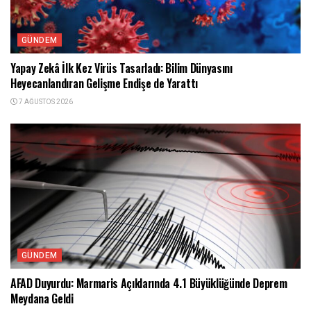
GÜNDEM
Yapay Zekâ İlk Kez Virüs Tasarladı: Bilim Dünyasını
Heyecanlandıran Gelişme Endişe de Yarattı
7 AĞUSTOS 2026
GÜNDEM
AFAD Duyurdu: Marmaris Açıklarında 4.1 Büyüklüğünde Deprem
Meydana Geldi