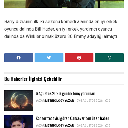
Barry dizisinin ilk iki sezonu komedi alanında en iyi erkek
oyuncu dalında Bill Hader, en iyi erkek yardımcı oyuncu
dalında da Winkler olmak üzere 30 Emmy adaylığı almıştı.
Bu Haberler
İlginizi Çekebilir
6 Ağustos 2026 günlük burç yorumları
YAZAR
METINOLOGY YAZAR
6 AĞUSTOS 2026
0
Kanser tedavisi gören Cansever’den üzen haber
YAZAR
METINOLOGY YAZAR
6 AĞUSTOS 2026
0