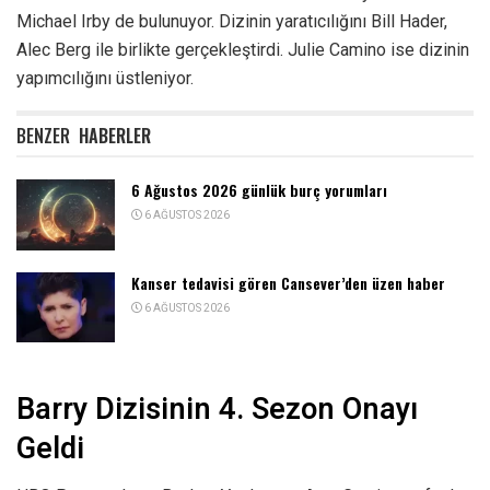
Michael Irby de bulunuyor. Dizinin yaratıcılığını Bill Hader,
Alec Berg ile birlikte gerçekleştirdi. Julie Camino ise dizinin
yapımcılığını üstleniyor.
BENZER
HABERLER
6 Ağustos 2026 günlük burç yorumları
6 AĞUSTOS 2026
Kanser tedavisi gören Cansever’den üzen haber
6 AĞUSTOS 2026
Barry Dizisinin 4. Sezon Onayı
Geldi