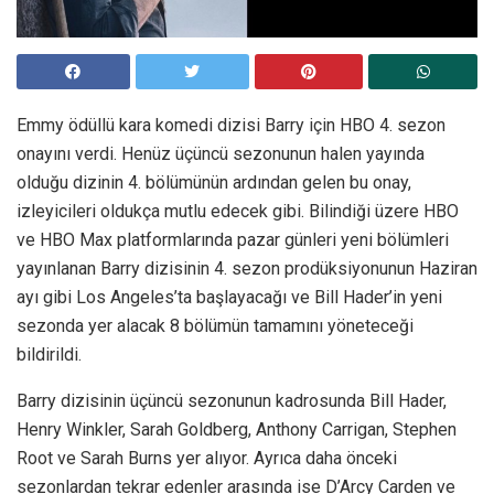
Emmy ödüllü kara komedi dizisi Barry için HBO 4. sezon
onayını verdi. Henüz üçüncü sezonunun halen yayında
olduğu dizinin 4. bölümünün ardından gelen bu onay,
izleyicileri oldukça mutlu edecek gibi. Bilindiği üzere HBO
ve HBO Max platformlarında pazar günleri yeni bölümleri
yayınlanan Barry dizisinin 4. sezon prodüksiyonunun Haziran
ayı gibi Los Angeles’ta başlayacağı ve Bill Hader’in yeni
sezonda yer alacak 8 bölümün tamamını yöneteceği
bildirildi.
Barry dizisinin üçüncü sezonunun kadrosunda Bill Hader,
Henry Winkler, Sarah Goldberg, Anthony Carrigan, Stephen
Root ve Sarah Burns yer alıyor. Ayrıca daha önceki
sezonlardan tekrar edenler arasında ise D’Arcy Carden ve