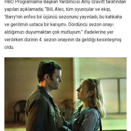
HBO Programlama Başkan Yardımcısı Amy Gravitt tarafından
yapılan açıklamada; “Bill, Alec, tüm oyuncular ve ekip,
‘Barry’nin enfes bir üçüncü sezonunu yayınladı, bu kahkaha
ve gerilimin ustaca bir karışımı. Dördüncü sezon onayı
aldığımızı duyurmaktan çok mutluyum.” ifadelerine yer
verilirken dizinin 4. sezon onayının da geldiği kesinleşmiş
oldu.