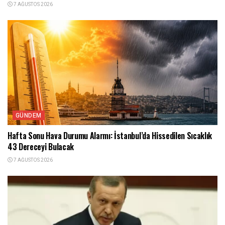
7 AĞUSTOS 2026
GÜNDEM
Hafta Sonu Hava Durumu Alarmı: İstanbul’da Hissedilen Sıcaklık
43 Dereceyi Bulacak
7 AĞUSTOS 2026