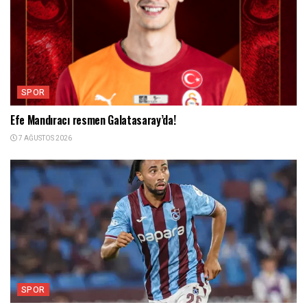
SPOR
Efe Mandıracı resmen Galatasaray’da!
7 AĞUSTOS 2026
SPOR