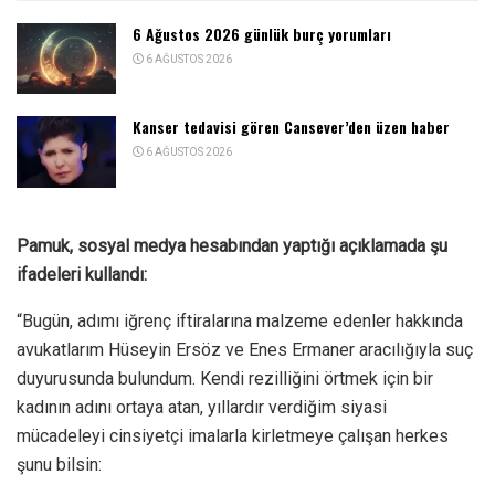
6 Ağustos 2026 günlük burç yorumları
6 AĞUSTOS 2026
Kanser tedavisi gören Cansever’den üzen haber
6 AĞUSTOS 2026
Pamuk, sosyal medya hesabından yaptığı açıklamada şu
ifadeleri kullandı:
“Bugün, adımı iğrenç iftiralarına malzeme edenler hakkında
avukatlarım Hüseyin Ersöz ve Enes Ermaner aracılığıyla suç
duyurusunda bulundum. Kendi rezilliğini örtmek için bir
kadının adını ortaya atan, yıllardır verdiğim siyasi
mücadeleyi cinsiyetçi imalarla kirletmeye çalışan herkes
şunu bilsin: