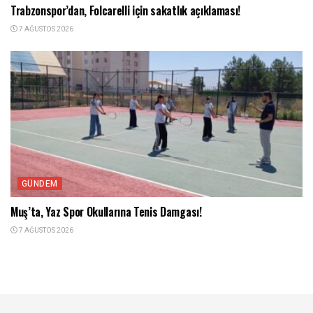
Trabzonspor’dan, Folcarelli için sakatlık açıklaması!
7 AĞUSTOS 2026
GÜNDEM
Muş’ta, Yaz Spor Okullarına Tenis Damgası!
7 AĞUSTOS 2026