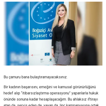
Bu çamuru bana bulaştıramayacaksınız.
Bir kadının başarısını, emeğini ve kamusal görünürlüğünü
hedef alıp “itibarsızlaştırma operasyonu” yapanlarla hukuk
önünde sonuna kadar hesaplaşacağım. Bu ahlaksız iftirayı
atan da, servis eden de, yayan da, linç kampanyasına ortak