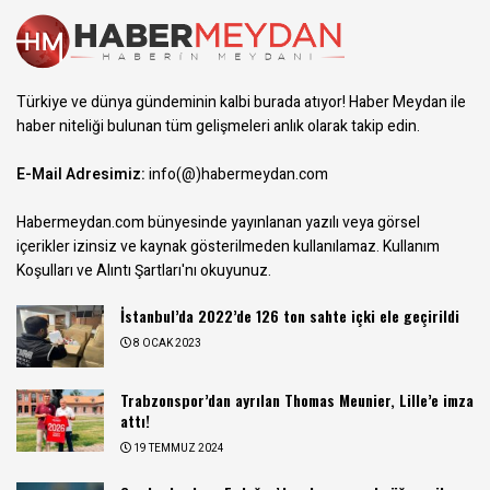
Türkiye ve dünya gündeminin kalbi burada atıyor! Haber Meydan ile
haber niteliği bulunan tüm gelişmeleri anlık olarak takip edin.
E-Mail Adresimiz:
info(@)habermeydan.com
Habermeydan.com bünyesinde yayınlanan yazılı veya görsel
içerikler izinsiz ve kaynak gösterilmeden kullanılamaz.
Kullanım
Koşulları ve Alıntı Şartları
'nı okuyunuz.
İstanbul’da 2022’de 126 ton sahte içki ele geçirildi
8 OCAK 2023
Trabzonspor’dan ayrılan Thomas Meunier, Lille’e imza
attı!
19 TEMMUZ 2024