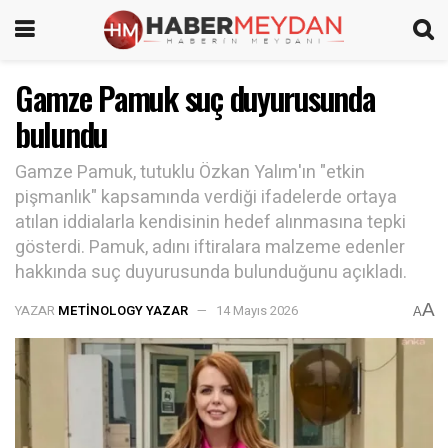
Gamze Pamuk suç duyurusunda
bulundu
Gamze Pamuk, tutuklu Özkan Yalım'ın "etkin
pişmanlık" kapsamında verdiği ifadelerde ortaya
atılan iddialarla kendisinin hedef alınmasına tepki
gösterdi. Pamuk, adını iftiralara malzeme edenler
hakkında suç duyurusunda bulunduğunu açıkladı.
A
YAZAR
METINOLOGY YAZAR
14 Mayıs 2026
A