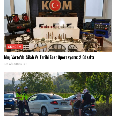
GÜNDEM
Muş Varto’da Silah Ve Tarihi Eser Operasyonu: 2 Gözaltı
5 AĞUSTOS 2026