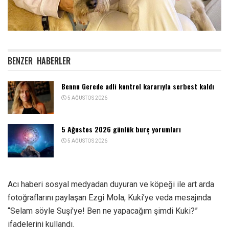
BENZER
HABERLER
Bennu Gerede adli kontrol kararıyla serbest kaldı
5 AĞUSTOS 2026
5 Ağustos 2026 günlük burç yorumları
5 AĞUSTOS 2026
Acı haberi sosyal medyadan duyuran ve köpeği ile art arda
fotoğraflarını paylaşan Ezgi Mola, Kuki’ye veda mesajında
“Selam söyle Suşi’ye! Ben ne yapacağım şimdi Kuki?”
ifadelerini kullandı.