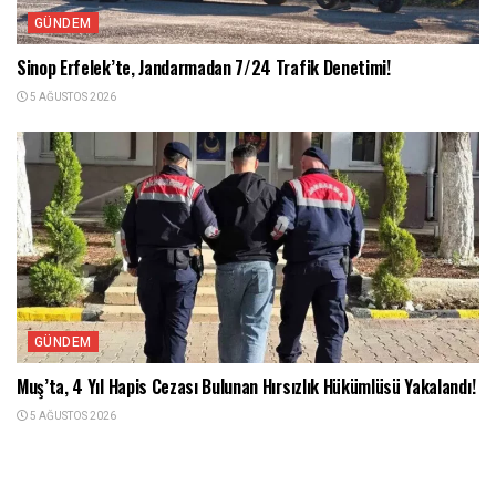
GÜNDEM
Sinop Erfelek’te, Jandarmadan 7/24 Trafik Denetimi!
5 AĞUSTOS 2026
GÜNDEM
Muş’ta, 4 Yıl Hapis Cezası Bulunan Hırsızlık Hükümlüsü Yakalandı!
5 AĞUSTOS 2026