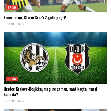
SPOR
Fenerbahçe, Sturm Graz’ı 2 golle geçti!
5 AĞUSTOS 2026
SPOR
Hradec Kralove-Beşiktaş maçı ne zaman, saat kaçta, hangi
kanalda?
5 AĞUSTOS 2026