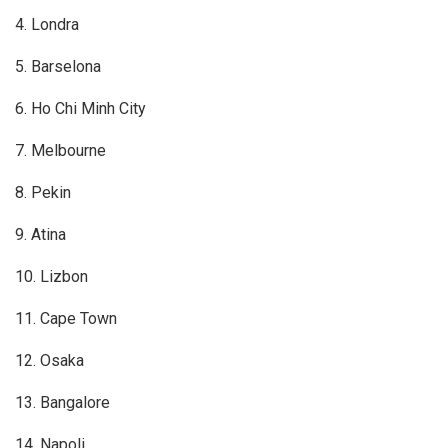
4. Londra
5. Barselona
6. Ho Chi Minh City
7. Melbourne
8. Pekin
9. Atina
10. Lizbon
11. Cape Town
12. Osaka
13. Bangalore
14. Napoli