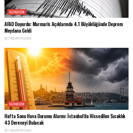
GÜNDEM
AFAD Duyurdu: Marmaris Açıklarında 4.1 Büyüklüğünde Deprem
Meydana Geldi
7 AĞUSTOS 2026
GÜNDEM
Hafta Sonu Hava Durumu Alarmı: İstanbul’da Hissedilen Sıcaklık
43 Dereceyi Bulacak
7 AĞUSTOS 2026