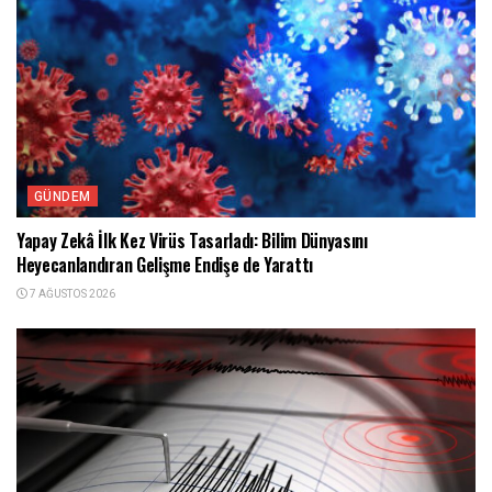
GÜNDEM
Yapay Zekâ İlk Kez Virüs Tasarladı: Bilim Dünyasını
Heyecanlandıran Gelişme Endişe de Yarattı
7 AĞUSTOS 2026