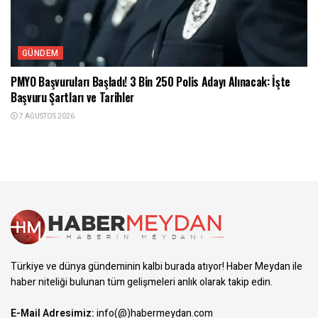
GÜNDEM
PMYO Başvuruları Başladı! 3 Bin 250 Polis Adayı Alınacak: İşte
Başvuru Şartları ve Tarihler
7 AĞUSTOS 2026
Türkiye ve dünya gündeminin kalbi burada atıyor! Haber Meydan ile
haber niteliği bulunan tüm gelişmeleri anlık olarak takip edin.
E-Mail Adresimiz:
info(@)habermeydan.com