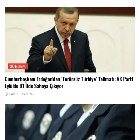
GÜNDEM
Cumhurbaşkanı Erdoğan’dan ‘Terörsüz Türkiye’ Talimatı: AK Parti
Eylülde 81 İlde Sahaya Çıkıyor
7 AĞUSTOS 2026