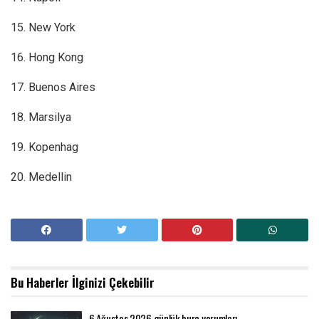
15. New York
16. Hong Kong
17. Buenos Aires
18. Marsilya
19. Kopenhag
20. Medellin
Bu Haberler
İlginizi Çekebilir
6 Ağustos 2026 günlük burç yorumları