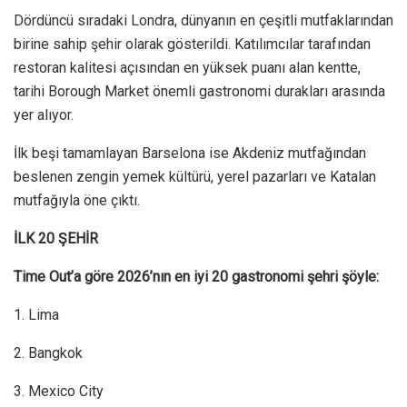
Dördüncü sıradaki Londra, dünyanın en çeşitli mutfaklarından
birine sahip şehir olarak gösterildi. Katılımcılar tarafından
restoran kalitesi açısından en yüksek puanı alan kentte,
tarihi Borough Market önemli gastronomi durakları arasında
yer alıyor.
İlk beşi tamamlayan Barselona ise Akdeniz mutfağından
beslenen zengin yemek kültürü, yerel pazarları ve Katalan
mutfağıyla öne çıktı.
İLK 20 ŞEHİR
Time Out’a göre 2026’nın en iyi 20 gastronomi şehri şöyle:
1. Lima
2. Bangkok
3. Mexico City