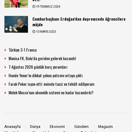
19 TEMMUZ 2024
Cumhurbaşkanı Erdoğan’dan depremzede öğrencilere
müjde
10 MAYIS 2023
Türkiye 3-1 Fransa
Manisa FK, Bolu’da geriden gelerek kazandı!
7 Ağustos 2026 günlük burç yorumları
Hande Yener’in dikkat çeken yatırımı ortaya çıktı
Faruk Peker isyan etti: evimde taciz ve tehdit ediliyorum
Melek Mosso’nun abonelik sistemi ne kadar kazandırdı?
Anasayfa
Dünya
Ekonomi
Gündem
Magazin