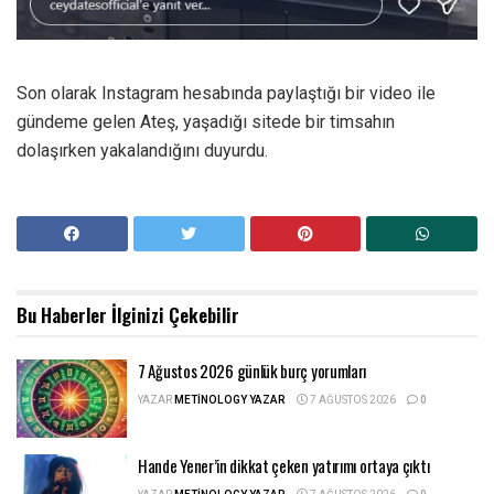
Son olarak Instagram hesabında paylaştığı bir video ile
gündeme gelen Ateş, yaşadığı sitede bir timsahın
dolaşırken yakalandığını duyurdu.
Bu Haberler
İlginizi Çekebilir
7 Ağustos 2026 günlük burç yorumları
YAZAR
METINOLOGY YAZAR
7 AĞUSTOS 2026
0
Hande Yener’in dikkat çeken yatırımı ortaya çıktı