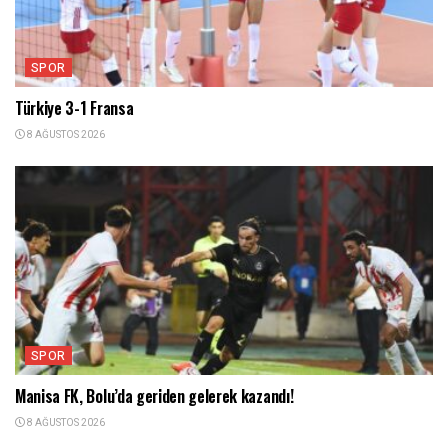
SPOR
Türkiye 3-1 Fransa
8 AĞUSTOS 2026
SPOR
Manisa FK, Bolu’da geriden gelerek kazandı!
8 AĞUSTOS 2026