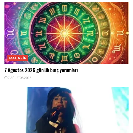
MAGAZIN
7 Ağustos 2026 günlük burç yorumları
7 AĞUSTOS 2026