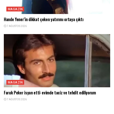
MAGAZIN
Hande Yener’in dikkat çeken yatırımı ortaya çıktı
7 AĞUSTOS 2026
MAGAZIN
Faruk Peker isyan etti: evimde taciz ve tehdit ediliyorum
7 AĞUSTOS 2026