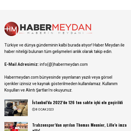
Türkiye ve dünya gündeminin kalbi burada atıyor! Haber Meydan ile
haber niteliği bulunan tüm gelişmeleri anlık olarak takip edin.
E-Mail Adresimiz:
info(@)habermeydan.com
Habermeydan.com bünyesinde yayınlanan yazılı veya görsel
içerikler izinsiz ve kaynak gösterilmeden kullanılamaz.
Kullanım
Koşulları ve Alıntı Şartları
'nı okuyunuz.
İstanbul’da 2022’de 126 ton sahte içki ele geçirildi
8 OCAK 2023
Trabzonspor’dan ayrılan Thomas Meunier, Lille’e imza
attı!