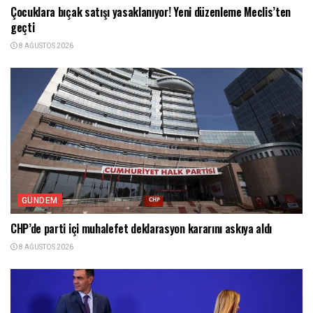
Çocuklara bıçak satışı yasaklanıyor! Yeni düzenleme Meclis’ten
geçti
8 AĞUSTOS 2026
GÜNDEM
CHP’de parti içi muhalefet deklarasyon kararını askıya aldı
8 AĞUSTOS 2026