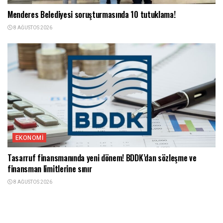
Menderes Belediyesi soruşturmasında 10 tutuklama!
8 AĞUSTOS 2026
EKONOMI
Tasarruf finansmanında yeni dönem! BDDK’dan sözleşme ve
finansman limitlerine sınır
8 AĞUSTOS 2026