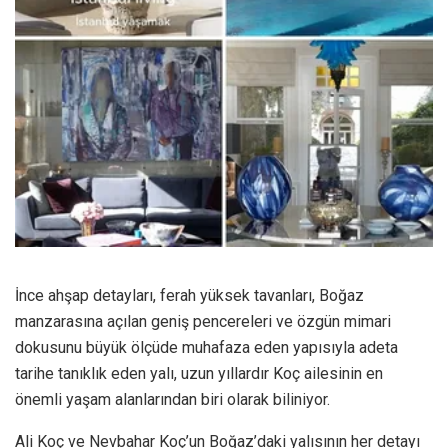
İnce ahşap detayları, ferah yüksek tavanları, Boğaz
manzarasına açılan geniş pencereleri ve özgün mimari
dokusunu büyük ölçüde muhafaza eden yapısıyla adeta
tarihe tanıklık eden yalı, uzun yıllardır Koç ailesinin en
önemli yaşam alanlarından biri olarak biliniyor.
Ali Koç ve Nevbahar Koç’un Boğaz’daki yalısının her detayı