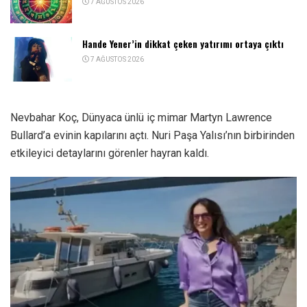
7 AĞUSTOS 2026
Hande Yener’in dikkat çeken yatırımı ortaya çıktı
7 AĞUSTOS 2026
Nevbahar Koç, Dünyaca ünlü iç mimar Martyn Lawrence
Bullard’a evinin kapılarını açtı. Nuri Paşa Yalısı’nın birbirinden
etkileyici detaylarını görenler hayran kaldı.