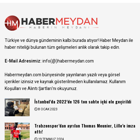
Türkiye ve dünya gündeminin kalbi burada atıyor! Haber Meydan ile
haber niteliği bulunan tüm gelişmeleri anlık olarak takip edin.
E-Mail Adresimiz:
info(@)habermeydan.com
Habermeydan.com bünyesinde yayınlanan yazılı veya görsel
içerikler izinsiz ve kaynak gösterilmeden kullanılamaz.
Kullanım
Koşulları ve Alıntı Şartları
'nı okuyunuz.
İstanbul’da 2022’de 126 ton sahte içki ele geçirildi
8 OCAK 2023
Trabzonspor’dan ayrılan Thomas Meunier, Lille’e imza
attı!
19 TEMMUZ 2024