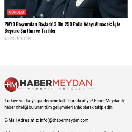
GÜNDEM
PMYO Başvuruları Başladı! 3 Bin 250 Polis Adayı Alınacak: İşte
Başvuru Şartları ve Tarihler
7 AĞUSTOS 2026
Türkiye ve dünya gündeminin kalbi burada atıyor! Haber Meydan ile
haber niteliği bulunan tüm gelişmeleri anlık olarak takip edin.
E-Mail Adresimiz:
info(@)habermeydan.com