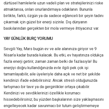
dürtüsel hamlelerle uzun vadeli plan ve stratejilerinizi riske
atmaktansa, onları onurlandırmaya odaklanın. Bununla
birlikte, farklı, özgün ya da sadece eğlenceli bir şeyin tadını
çıkarmak için güzel bir enerji sizinle. Dış dünyanın
baskılarından gerçekten bir mola vermeye ihtiyacınız var.
YAY GÜNLÜK BURÇ YORUMU
Sevgili Yay, Mars bugün ev ve aile alanınıza giriyor ve 9
Nisan’a kadar burada kalacak. Bu etki, ev hayatınıza oldukça
fazla enerji getirir; zaman zaman belki de fazlasıyla! Bu
enerjiyi doğru kullandığınızda evle ilgili pek çok işi
tamamlayabilir, aile üyeleriyle daha açık ve net bir şekilde
kendinizi ifade edebilirsiniz. Ancak stresli olduğunuzda
tartışmacı bir tavır ya da gerginlikler ortaya çıkabilir.
Kendinizi ve sevdiklerinizi özellikle korumacı
hissedebilirsiniz; bu yüzden başkalarının size yaklaşmasını
engelleyecek kadar savunmacı bir tutum geliştirmemeye