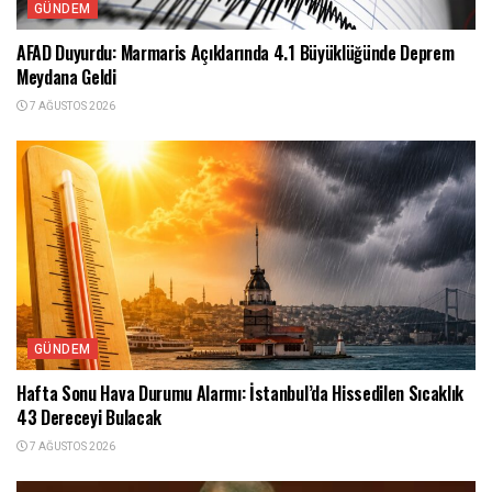
GÜNDEM
AFAD Duyurdu: Marmaris Açıklarında 4.1 Büyüklüğünde Deprem
Meydana Geldi
7 AĞUSTOS 2026
GÜNDEM
Hafta Sonu Hava Durumu Alarmı: İstanbul’da Hissedilen Sıcaklık
43 Dereceyi Bulacak
7 AĞUSTOS 2026