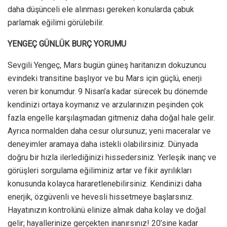
daha düşünceli ele alınması gereken konularda çabuk
parlamak eğilimi görülebilir.
YENGEÇ GÜNLÜK BURÇ YORUMU
Sevgili Yengeç, Mars bugün güneş haritanızın dokuzuncu
evindeki transitine başlıyor ve bu Mars için güçlü, enerji
veren bir konumdur. 9 Nisan’a kadar sürecek bu dönemde
kendinizi ortaya koymanız ve arzularınızın peşinden çok
fazla engelle karşılaşmadan gitmeniz daha doğal hale gelir.
Ayrıca normalden daha cesur olursunuz; yeni maceralar ve
deneyimler aramaya daha istekli olabilirsiniz. Dünyada
doğru bir hızla ilerlediğinizi hissedersiniz. Yerleşik inanç ve
görüşleri sorgulama eğiliminiz artar ve fikir ayrılıkları
konusunda kolayca hararetlenebilirsiniz. Kendinizi daha
enerjik, özgüvenli ve hevesli hissetmeye başlarsınız.
Hayatınızın kontrolünü elinize almak daha kolay ve doğal
gelir; hayallerinize gerçekten inanırsınız! 20’sine kadar