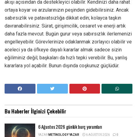
akışı açısından da destekleyici olabilir. Kendinizi daha rahat
ortaya koyar ve arzularınızın peşinden gidebilirsiniz. Ancak
sabırsızlık ve patavatsızlığa dikkat edin; kolayca taşkın
davranabilirsiniz. Sürat, girişimcilik, cesaret ve enerji artık
daha fazla mevcut. Bugün gurur veya sabırsızlık ilerlemenizi
engelleyebilir. Görevlerinize odaklanmak zorlayıcı olabilir ve
aceleci ya da öfkeye dayalı kararlar almak sadece sizin
eğiliminiz değil; başkaları da hızlı tepki verebilir. Bu, yanlış
kararlara yol açabilir. Bunun dışında coşkunuz güçlüdür.
Bu Haberler
İlginizi Çekebilir
6 Ağustos 2026 günlük burç yorumları
YAZAR
METINOLOGY YAZAR
6 AĞUSTOS 2026
0