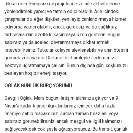
dikkat edin. Enerjinizi ev projelerine ve aile aktivitelerine
yönlendirmek yapıcı ve tatmin edici olabilir. Aile içindeki
çatışmalar da, eğer ilişkileri yenileyip canlandırmaya hizmet
ediyorsa yapıcı olabilir; ancak gereksiz ya da sağlıksız
tartışmalardan özellikle kaçınmaya özen gösterin. Bugün
sabırsız ya da aceleci davranmamaya dikkat etmek
isteyebilirsiniz. Tutkular kolayca alevlenebilir ve anın ötesini
görmek zorlaşabilir. Dürtüsel bir hamleyle ilerlemenizi
sekteye uğratmamaya çalışın. Bunun dışında gün, coşkunuzu
besleyen hoş bir enerji taşıyor.
OĞLAK GÜNLÜK BURÇ YORUMU
Sevgili Oğlak, Mars bugün iletişim alanınıza giriyor ve 9
Nisan’a kadar kişisel ilgi alanlarınız için çok daha fazla
enerjiye sahip olacaksınız. Zaman zaman biraz ani veya
sabırsız görünebilirsiniz, ancak meşgul ve ilgili kalmanızı
sağlayacak pek çok şeyle uğraşıyorsunuz. Bu transit, günlük