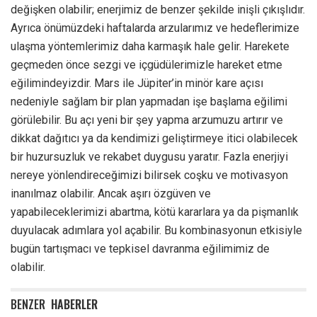
değişken olabilir; enerjimiz de benzer şekilde inişli çıkışlıdır.
Ayrıca önümüzdeki haftalarda arzularımız ve hedeflerimize
ulaşma yöntemlerimiz daha karmaşık hale gelir. Harekete
geçmeden önce sezgi ve içgüdülerimizle hareket etme
eğilimindeyizdir. Mars ile Jüpiter’in minör kare açısı
nedeniyle sağlam bir plan yapmadan işe başlama eğilimi
görülebilir. Bu açı yeni bir şey yapma arzumuzu artırır ve
dikkat dağıtıcı ya da kendimizi geliştirmeye itici olabilecek
bir huzursuzluk ve rekabet duygusu yaratır. Fazla enerjiyi
nereye yönlendireceğimizi bilirsek coşku ve motivasyon
inanılmaz olabilir. Ancak aşırı özgüven ve
yapabileceklerimizi abartma, kötü kararlara ya da pişmanlık
duyulacak adımlara yol açabilir. Bu kombinasyonun etkisiyle
bugün tartışmacı ve tepkisel davranma eğilimimiz de
olabilir.
BENZER
HABERLER