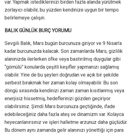
var. Yapmak istediklerinizi birden fazla alanda yürütmek
zorlayıcı olabilir, bu yüzden kendinize uygun bir tempo
belirlemeye çalışın.
BALIK GÜNLÜK BURÇ YORUMU
Sevgili Balık, Mars bugün burcunuza giriyor ve 9 Nisan’a
kadar burcunuzda kalacak. Son zamanlarda Mars, gizlilik
alanınızda ilerlerken öfke veya bastırılmış duygular gibi
“gömülü” konularda çeşitli keşifler yapmanızı sağlamış
olabilir. Yine de bu şeyleri doğrudan ve açık bir şekilde
serbest bırakmak her zaman kolay olmayabilir. Bu son
döngü sırasında kendinizi zaman zaman kısıtlanmış veya
enerjisiz hissetmiş, hedeflerinizi gözden geçiriyor
olabilirsiniz. Şimdi Mars burcunuza geçtiğinde, ifade
edebileceğiniz daha fazla ateş ve dinamizm var. Kolayca
heyecanlanırsınız ve işleri halletme arzunuz daha güçlüdür.
Bu dönem aynı zamanda gelir alanınızı yönettiği için para