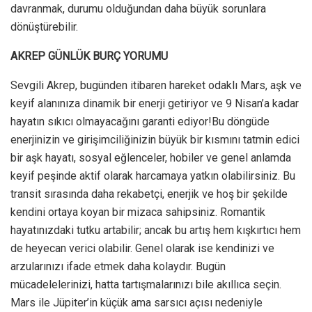
davranmak, durumu olduğundan daha büyük sorunlara
dönüştürebilir.
AKREP GÜNLÜK BURÇ YORUMU
Sevgili Akrep, bugünden itibaren hareket odaklı Mars, aşk ve
keyif alanınıza dinamik bir enerji getiriyor ve 9 Nisan’a kadar
hayatın sıkıcı olmayacağını garanti ediyor!Bu döngüde
enerjinizin ve girişimciliğinizin büyük bir kısmını tatmin edici
bir aşk hayatı, sosyal eğlenceler, hobiler ve genel anlamda
keyif peşinde aktif olarak harcamaya yatkın olabilirsiniz. Bu
transit sırasında daha rekabetçi, enerjik ve hoş bir şekilde
kendini ortaya koyan bir mizaca sahipsiniz. Romantik
hayatınızdaki tutku artabilir; ancak bu artış hem kışkırtıcı hem
de heyecan verici olabilir. Genel olarak ise kendinizi ve
arzularınızı ifade etmek daha kolaydır. Bugün
mücadelelerinizi, hatta tartışmalarınızı bile akıllıca seçin.
Mars ile Jüpiter’in küçük ama sarsıcı açısı nedeniyle