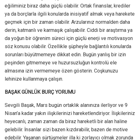
eğiliminiz biraz daha güçlü olabilir. Ortak finanslar, krediler
ya da borçlarla ilgili konularda inisiyatif almak veya harekete
geçmek için bir zaman olabilir. Arzularınız normalden daha
derin, katmanlı ve karmaşık çalışabilir. Ciddi bir araştırma ya
da yoğun bir öğrenim süreci için güçlü enerji ve motivasyon
söz konusu olabilir. Özellikle şüpheyle bağlantılı konularda
sorunları büyütmemeye dikkat edin. Bugün yanlış bir izin
peşinden gitmemeye ve huzursuzluğun kontrolü ele
almasına izin vermemeye özen gösterin. Coşkunuzu
lehinize kullanmaya çalışın.
BAŞAK GÜNLÜK BURÇ YORUMU
Sevgili Başak, Mars bugün ortaklık alanınıza ilerliyor ve 9
Nisan’a kadar yakın ilişkilerinizi hareketlendiriyor. İlişkileriniz
heyecanlı, zaman zaman da biraz hareketli bir alan haline
gelebilir. İnsanlar sizi bazen kızdırabilir, bazen de motive
edebilir. Yaşanan sürtüşmeler illa ki zorlayıcı olmak zorunda