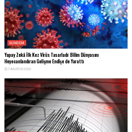
GÜNDEM
Yapay Zekâ İlk Kez Virüs Tasarladı: Bilim Dünyasını
Heyecanlandıran Gelişme Endişe de Yarattı
7 AĞUSTOS 2026