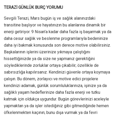
TERAZİ GÜNLÜK BURÇ YORUMU
Sevgili Terazi, Mars bugün iş ve sağlık alanınızdaki
transitine başlıyor ve hayatınızın bu alanlarına dinamik bir
enerji getiriyor. 9 Nisan’a kadar daha fazla iş başarmak ya da
daha cesur sağlık ve beslenme programlarıyla bedeninize
daha iyi bakmak konusunda son derece motive olabilirsiniz.
Başkalarının işlerini üzerinize yıkmaya çalıştığını
hissettiğinizde ya da size ne yapmanız gerektiğini
söylediklerinde zorluklar ortaya çıkabilir; özellikle de
sabırsızlığa kapılırsanız. Kendinizi güvenle ortaya koymaya
çalışın. Bu dönem, zorlayıcı ve motive edici projelere
kendinizi adamak, günlük sorumluluklarınıza, işinize ya da
sağlıklı yaşam hedeflerinize daha fazla enerji ve tutku
katmak için oldukça uygundur. Bugün görevlerinizi aceleyle
yapmaktan ya da işler istediğiniz gibi gitmediğinde hemen
öfkelenmekten kaçının; bunu dışa vurmak ya da fevri