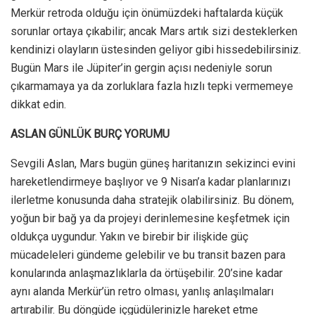
Merkür retroda olduğu için önümüzdeki haftalarda küçük
sorunlar ortaya çıkabilir; ancak Mars artık sizi desteklerken
kendinizi olayların üstesinden geliyor gibi hissedebilirsiniz.
Bugün Mars ile Jüpiter’in gergin açısı nedeniyle sorun
çıkarmamaya ya da zorluklara fazla hızlı tepki vermemeye
dikkat edin.
ASLAN GÜNLÜK BURÇ YORUMU
Sevgili Aslan, Mars bugün güneş haritanızın sekizinci evini
hareketlendirmeye başlıyor ve 9 Nisan’a kadar planlarınızı
ilerletme konusunda daha stratejik olabilirsiniz. Bu dönem,
yoğun bir bağ ya da projeyi derinlemesine keşfetmek için
oldukça uygundur. Yakın ve birebir bir ilişkide güç
mücadeleleri gündeme gelebilir ve bu transit bazen para
konularında anlaşmazlıklarla da örtüşebilir. 20’sine kadar
aynı alanda Merkür’ün retro olması, yanlış anlaşılmaları
artırabilir. Bu döngüde içgüdülerinizle hareket etme