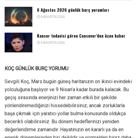
6 Ağustos 2026 günlük burç yorumları
6 AĞUSTOS 2026
Kanser tedavisi gören Cansever’den üzen haber
6 AĞUSTOS 2026
KOÇ GÜNLÜK BURÇ YORUMU
Sevgili Koç, Mars bugün güneş haritanızın on ikinci evindeki
yolculuğuna başlıyor ve 9 Nisan’a kadar burada kalacak. Bu
geçiş sırasında enerjinizi her zaman etkili bir şekilde
yönlendiremediğinizi hissedebilirsiniz; ancak zorluklarla
başa çıkmak için yaratıcı yollar bulma konusunda oldukça
becerikli olabilirsiniz. Bu dönem hedeflerinizi yeniden
değerlendirme zamanıdır. Hayatınızın en kararlı ya da en
enerjik dönemlerinden biri değildir ve normalden biraz daha