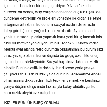
için size daha akıcı bir enerji getiriyor. 9 Nisan’a kadar
sürecek bu döngü, ekip çalışmalarını daha güçlü bir şekilde
gündeme getirebilir ve projeleri yönetme ile organize etme
isteğinizi artırabilir. Bu dönem sosyal açıdan daha fazla
talep gördüğünüz, yoğun bir süreç olabilir. Aynı zamanda
yeni uzun vadeli planlar yapmak hatta yeni bir iş kurmak için
özel bir motivasyon duyabilirsiniz. Ancak 20 Mart’a kadar
Merkür aynı alanda retro durumda olduğundan, bu durum sizi
biraz yavaşlatabilir. Bunun dışında bu geçiş özellikle enerji
açısından destekleyicidir. Sosyal hayatınız daha hareketli
olabilir. Bugün özellikle daha iyi bir düzene yerleşmeye
çalışıyorsanız, sabırsızlık ya da gururun ilerlemenize engel
olmamasına dikkat edin. Hızlı tepkiler vermek ve kendinizi
geriye düşürmek şu anda fazlasıyla kolay olabilir; çünkü
sabırsızlık aleyhinize çalışabilir.
İKİZLER GÜNLÜK BURÇ YORUMU