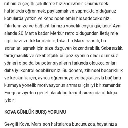
rutininizi çeşitli şekillerde hızlandırabilir. Önümüzdeki
haftalarda öğrenmek, paylaşmak ve yapmakta olduğunuz
konularda yetkin ve kendinden emin hissedeceksiniz.
Fikirlerinize ve bağlantılarınıza yönelik coşku güçlüdür. Aynı
alanda 20 Mart’a kadar Merkür retro olduğundan iletişimle
ilgili bazı zorluklar olabilir, fakat bu Mars transiti, bu
sorunları aşmak için size özgüven kazandırabilir. Sabırsızlık,
tartışmacılık ve rekabetçilik bu pozisyonun olası olumsuz
yönleri olsa da, bu potansiyellerin farkında oldukça onları
daha iyi kontrol edebilirsiniz. Bu dönem, zihinsel beceriklilik
ve keskinlik için, ayrıca öğrenmeye ve başkalarıyla bağlantı
kurmaya yönelik motivasyonun artması için iyi bir zamandır.
Enerji seviyeleri genel olarak bu transit sırasında oldukça
iyidir.
KOVA GÜNLÜK BURÇ YORUMU
Sevgili Kova, Mars son haftalarda burcunuzda, hayatınıza