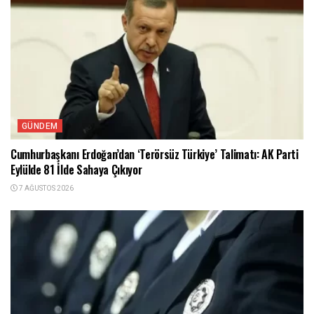
GÜNDEM
Cumhurbaşkanı Erdoğan’dan ‘Terörsüz Türkiye’ Talimatı: AK Parti
Eylülde 81 İlde Sahaya Çıkıyor
7 AĞUSTOS 2026