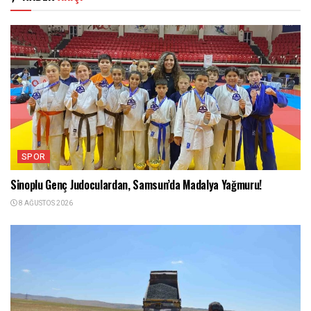
SPOR
Sinoplu Genç Judoculardan, Samsun’da Madalya Yağmuru!
8 AĞUSTOS 2026