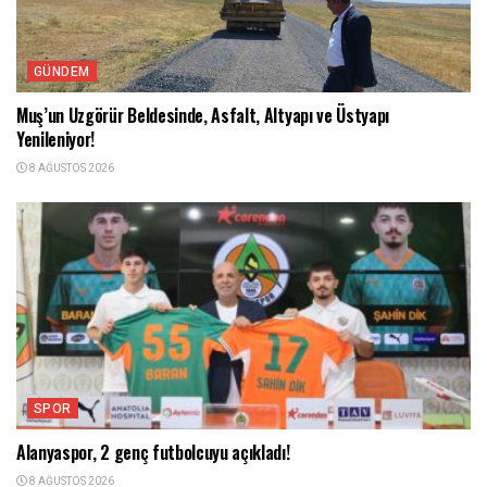
GÜNDEM
Muş’un Uzgörür Beldesinde, Asfalt, Altyapı ve Üstyapı
Yenileniyor!
8 AĞUSTOS 2026
SPOR
Alanyaspor, 2 genç futbolcuyu açıkladı!
8 AĞUSTOS 2026