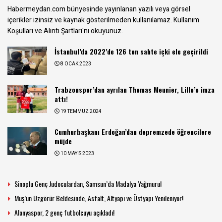
Habermeydan.com bünyesinde yayınlanan yazılı veya görsel
içerikler izinsiz ve kaynak gösterilmeden kullanılamaz.
Kullanım
Koşulları ve Alıntı Şartları
'nı okuyunuz.
İstanbul’da 2022’de 126 ton sahte içki ele geçirildi
8 OCAK 2023
Trabzonspor’dan ayrılan Thomas Meunier, Lille’e imza
attı!
19 TEMMUZ 2024
Cumhurbaşkanı Erdoğan’dan depremzede öğrencilere
müjde
10 MAYIS 2023
Sinoplu Genç Judoculardan, Samsun’da Madalya Yağmuru!
Muş’un Uzgörür Beldesinde, Asfalt, Altyapı ve Üstyapı Yenileniyor!
Alanyaspor, 2 genç futbolcuyu açıkladı!