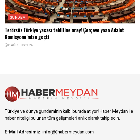
GÜNDEM
Terörsüz Türkiye yasası teklifine onay! Çerçeve yasa Adalet
Komisyonu’ndan geçti
8 AĞUSTOS 2026
Türkiye ve dünya gündeminin kalbi burada atıyor! Haber Meydan ile
haber niteliği bulunan tüm gelişmeleri anlık olarak takip edin.
E-Mail Adresimiz:
info(@)habermeydan.com