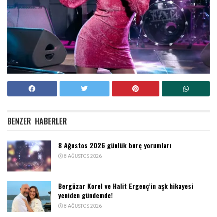
BENZER
HABERLER
8 Ağustos 2026 günlük burç yorumları
8 AĞUSTOS 2026
Bergüzar Korel ve Halit Ergenç’in aşk hikayesi
yeniden gündemde!
8 AĞUSTOS 2026