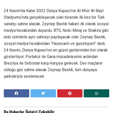
24 Kasım’da Katar 2022 Dünya Kupası’nın Al Khor Al-Bayt
Stadyumu’nda gerçekleşecek olan törende ilk kez bir Türk
sanatçı sahne alacak. Zeynep Bastık haberi ilk olarak sosyal
medya hesabından duyurdu. BTS, Nicki Minaj ve Shakira gibi
ünlü isimlerle aynı sahneyi paylaşacak olan Zeynep Bastık,
sosyal medya hesabından “Heyecanlı ve gururluyum” dedi.
24 Kasım, Dünya Kupası’nın en güzel günlerinden biri olarak
gösteriliyor. Portekiz ile Gana mücadelesinin ardından
Brezilya ile Sırbistan karşı karşıya gelecek. Dev maçların
olduğu gün sahne alacak Zeynep Bastık, tüm dünyaya
şarkılarıyla seslenecek.
Bu Haberler
İlginizi Çekebilir