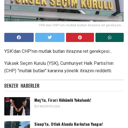
YSK’dan CHP’nin mutlak butlan itirazına ret gerekçesi...
YSK’dan CHP’nin mutlak butlan itirazına ret gerekçesi…
Yüksek Seçim Kurulu (YSK), Cumhuriyet Halk Partisi’nin
(CHP) “mutlak butlan” kararına yönelik itirazını reddetti.
BENZER
HABERLER
Muş’ta, Firari Hükümlü Yakalandı!
9 AĞUSTOS 2026
Sinop’ta, Otluk Alanda Korkutan Yangın!