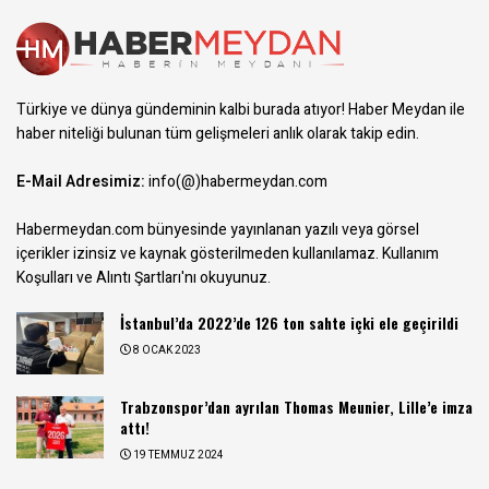
Türkiye ve dünya gündeminin kalbi burada atıyor! Haber Meydan ile
haber niteliği bulunan tüm gelişmeleri anlık olarak takip edin.
E-Mail Adresimiz:
info(@)habermeydan.com
Habermeydan.com bünyesinde yayınlanan yazılı veya görsel
içerikler izinsiz ve kaynak gösterilmeden kullanılamaz.
Kullanım
Koşulları ve Alıntı Şartları
'nı okuyunuz.
İstanbul’da 2022’de 126 ton sahte içki ele geçirildi
8 OCAK 2023
Trabzonspor’dan ayrılan Thomas Meunier, Lille’e imza
attı!
19 TEMMUZ 2024