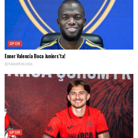
SPOR
Enner Valencia Boca Juniors’ta!
9 AĞUSTOS 2026
SPOR