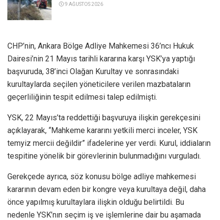
9 AĞUSTOS 2026
CHP’nin, Ankara Bölge Adliye Mahkemesi 36’ncı Hukuk
Dairesi’nin 21 Mayıs tarihli kararına karşı YSK’ya yaptığı
başvuruda, 38’inci Olağan Kurultay ve sonrasındaki
kurultaylarda seçilen yöneticilere verilen mazbataların
geçerliliğinin tespit edilmesi talep edilmişti.
YSK, 22 Mayıs’ta reddettiği başvuruya ilişkin gerekçesini
açıklayarak, “Mahkeme kararını yetkili merci inceler, YSK
temyiz mercii değildir” ifadelerine yer verdi. Kurul, iddiaların
tespitine yönelik bir görevlerinin bulunmadığını vurguladı.
Gerekçede ayrıca, söz konusu bölge adliye mahkemesi
kararının devam eden bir kongre veya kurultaya değil, daha
önce yapılmış kurultaylara ilişkin olduğu belirtildi. Bu
nedenle YSK’nın seçim iş ve işlemlerine dair bu aşamada