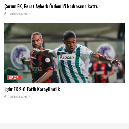
Çorum FK, Berat Ayberk Özdemir’i kadrosuna kattı.
9 AĞUSTOS 2026
SPOR
Iğdır FK 2-0 Fatih Karagümrük
9 AĞUSTOS 2026