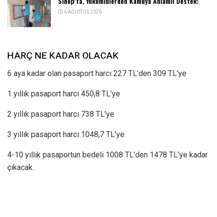
Sinop’ta, Yükümlülerden Kamuya Anlamlı Destek!
6 AĞUSTOS 2026
HARÇ NE KADAR OLACAK
6 aya kadar olan pasaport harcı 227 TL’den 309 TL’ye
1 yıllık pasaport harcı 450,8 TL’ye
2 yıllık pasaport harcı 738 TL’ye
3 yıllık pasaport harcı 1048,7 TL’ye
4-10 yıllık pasaportun bedeli 1008 TL’den 1478 TL’ye kadar
çıkacak.