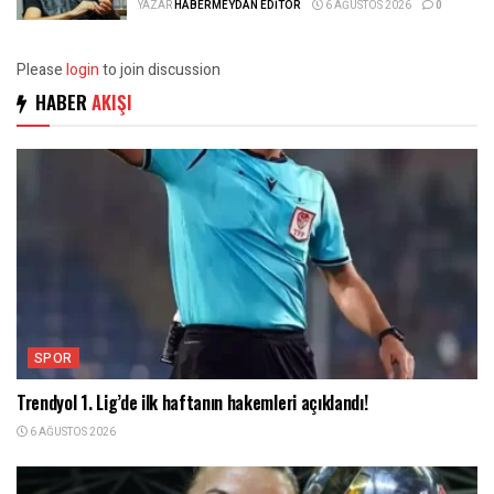
YAZAR
HABERMEYDAN EDITÖR
6 AĞUSTOS 2026
0
Please
login
to join discussion
HABER
AKIŞI
SPOR
Trendyol 1. Lig’de ilk haftanın hakemleri açıklandı!
6 AĞUSTOS 2026