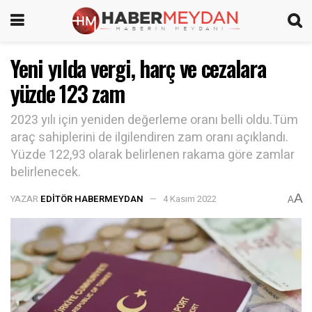
Yeni yılda vergi, harç ve cezalara
yüzde 123 zam
2023 yılı için yeniden değerleme oranı belli oldu.Tüm
araç sahiplerini de ilgilendiren zam oranı açıklandı.
Yüzde 122,93 olarak belirlenen rakama göre zamlar
belirlenecek.
A
YAZAR
EDITÖR HABERMEYDAN
4 Kasım 2022
A