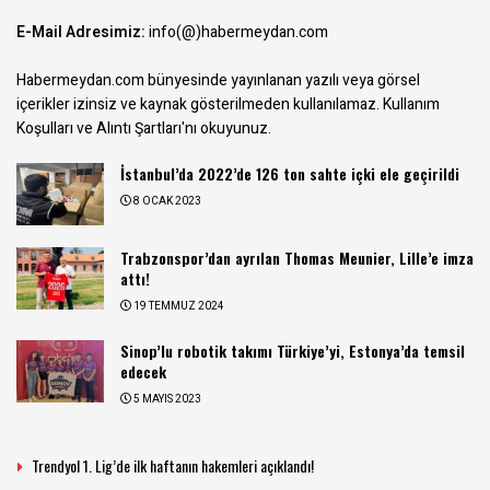
E-Mail Adresimiz:
info(@)habermeydan.com
Habermeydan.com bünyesinde yayınlanan yazılı veya görsel
içerikler izinsiz ve kaynak gösterilmeden kullanılamaz.
Kullanım
Koşulları ve Alıntı Şartları
'nı okuyunuz.
İstanbul’da 2022’de 126 ton sahte içki ele geçirildi
8 OCAK 2023
Trabzonspor’dan ayrılan Thomas Meunier, Lille’e imza
attı!
19 TEMMUZ 2024
Sinop’lu robotik takımı Türkiye’yi, Estonya’da temsil
edecek
5 MAYIS 2023
Trendyol 1. Lig’de ilk haftanın hakemleri açıklandı!