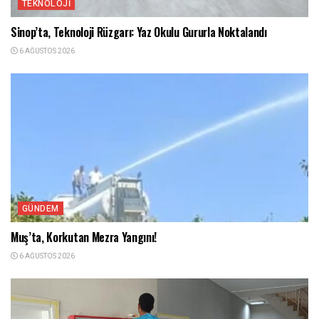
TEKNOLOJI
Sinop’ta, Teknoloji Rüzgarı: Yaz Okulu Gururla Noktalandı
6 AĞUSTOS 2026
GÜNDEM
Muş’ta, Korkutan Mezra Yangını!
6 AĞUSTOS 2026