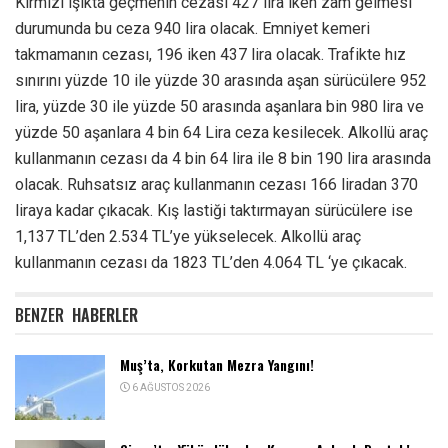
Kırmızı ışıkta geçmenin cezası 427 lira iken zam gelmesi
durumunda bu ceza 940 lira olacak. Emniyet kemeri
takmamanın cezası, 196 iken 437 lira olacak. Trafikte hız
sınırını yüzde 10 ile yüzde 30 arasında aşan sürücülere 952
lira, yüzde 30 ile yüzde 50 arasında aşanlara bin 980 lira ve
yüzde 50 aşanlara 4 bin 64 Lira ceza kesilecek. Alkollü araç
kullanmanın cezası da 4 bin 64 lira ile 8 bin 190 lira arasında
olacak. Ruhsatsız araç kullanmanın cezası 166 liradan 370
liraya kadar çıkacak. Kış lastiği taktırmayan sürücülere ise
1,137 TL’den 2.534 TL’ye yükselecek. Alkollü araç
kullanmanın cezası da 1823 TL’den 4.064 TL ‘ye çıkacak.
BENZER
HABERLER
Muş’ta, Korkutan Mezra Yangını!
6 AĞUSTOS 2026