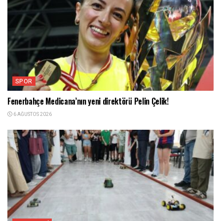
SPOR
Fenerbahçe Medicana’nın yeni direktörü Pelin Çelik!
6 AĞUSTOS 2026