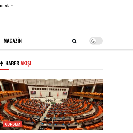
ımızda
7 Ağustos 2026, Cuma
MAGAZİN
HABER
AKIŞI
GÜNDEM