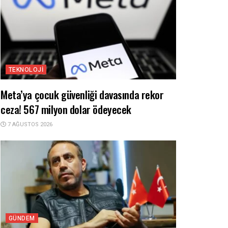
TEKNOLOJI
Meta’ya çocuk güvenliği davasında rekor
ceza! 567 milyon dolar ödeyecek
7 AĞUSTOS 2026
GÜNDEM