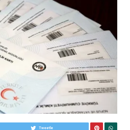
Tweetle