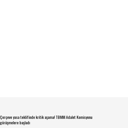
Çerçeve yasa teklifinde kritik aşama! TBMM Adalet Komisyonu
görüşmelere başladı