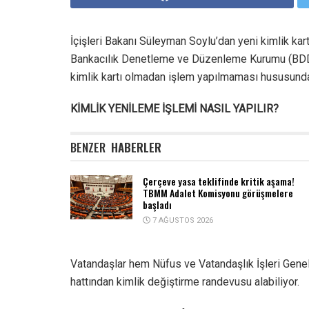
İçişleri Bakanı Süleyman Soylu’dan yeni kimlik kart
Bankacılık Denetleme ve Düzenleme Kurumu (BDDK)
kimlik kartı olmadan işlem yapılmaması hususunda 
KİMLİK YENİLEME İŞLEMİ NASIL YAPILIR?
BENZER
HABERLER
Çerçeve yasa teklifinde kritik aşama!
TBMM Adalet Komisyonu görüşmelere
başladı
7 AĞUSTOS 2026
Vatandaşlar hem Nüfus ve Vatandaşlık İşleri Ge
hattından kimlik değiştirme randevusu alabiliyor.