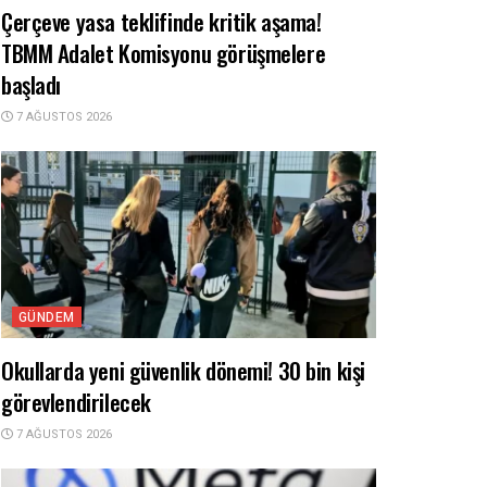
Çerçeve yasa teklifinde kritik aşama!
TBMM Adalet Komisyonu görüşmelere
başladı
7 AĞUSTOS 2026
GÜNDEM
Okullarda yeni güvenlik dönemi! 30 bin kişi
görevlendirilecek
7 AĞUSTOS 2026