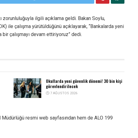
ı zorunluluğuyla ilgili açıklama geldi. Bakan Soylu,
 ile çalışma yürütüldüğünü açıklayarak, “Bankalarda yeni
bir çalışmayı devam ettiriyoruz” dedi.
Okullarda yeni güvenlik dönemi! 30 bin kişi
görevlendirilecek
7 AĞUSTOS 2026
nel Müdürlüğü resmi web sayfasından hem de ALO 199