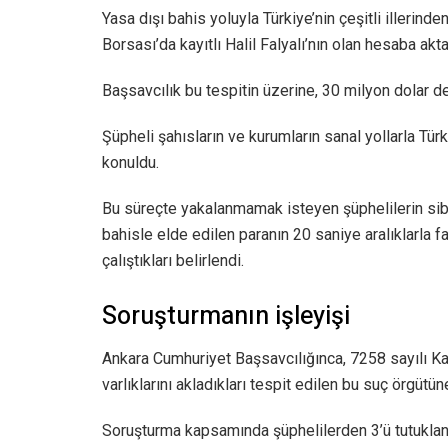
Yasa dışı bahis yoluyla Türkiye’nin çeşitli illerinde
Borsası’da kayıtlı Halil Falyalı’nın olan hesaba aktar
Başsavcılık bu tespitin üzerine, 30 milyon dolar de
Şüpheli şahısların ve kurumların sanal yollarla Türk
konuldu.
Bu süreçte yakalanmamak isteyen şüphelilerin siber
bahisle elde edilen paranın 20 saniye aralıklarla f
çalıştıkları belirlendi.
Soruşturmanın işleyişi
Ankara Cumhuriyet Başsavcılığınca, 7258 sayılı Kanu
varlıklarını akladıkları tespit edilen bu suç örgütü
Soruşturma kapsamında şüphelilerden 3’ü tutuklanırk