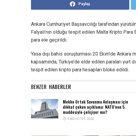
Paylaş
Ankara Cumhuriyet Başsavcılığı tarafından yürütül
Falyalı’nın olduğu tespit edilen Malta Kripto Para
para ele geçirildi.
Yasa dışı bahis soruşturması 20 Ekim’de Ankara me
kapsamında, Türkiye’de elde edilen paraları yurt 
tespit edilen kripto para hesapları bloke edildi.
BENZER
HABERLER
Mekke Ortak Savunma Anlaşması için
dikkat çeken açıklama: NATO’nun 5.
maddesiyle çelişiyor mu?
9 AĞUSTOS 2026