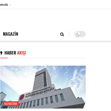
ımızda
9 Ağustos 2026, Pazar
MAGAZİN
HABER
AKIŞI
GÜNDEM