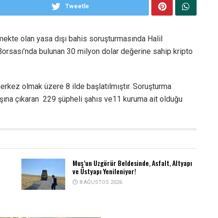
Tweetle
mekte olan yasa dışı bahis soruşturmasında Halil
 Borsası’nda bulunan 30 milyon dolar değerine sahip kripto
rkez olmak üzere 8 ilde başlatılmıştır. Soruşturma
dışına çıkaran 229 şüpheli şahıs ve11 kuruma ait olduğu
Muş’un Uzgörür Beldesinde, Asfalt, Altyapı
ve Üstyapı Yenileniyor!
8 AĞUSTOS 2026