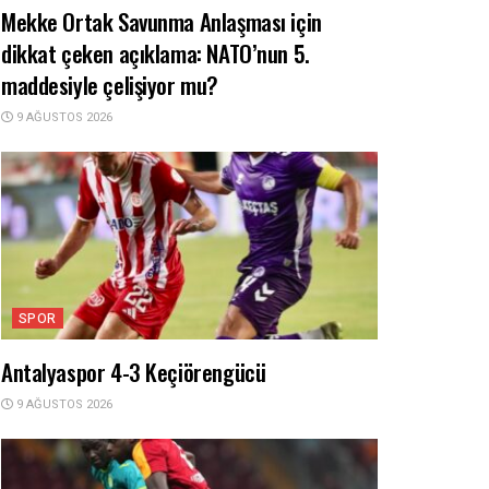
Mekke Ortak Savunma Anlaşması için
dikkat çeken açıklama: NATO’nun 5.
maddesiyle çelişiyor mu?
9 AĞUSTOS 2026
SPOR
Antalyaspor 4-3 Keçiörengücü
9 AĞUSTOS 2026