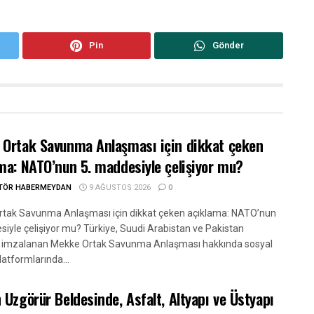
Pin
Gönder
Ortak Savunma Anlaşması için dikkat çeken
ma: NATO’nun 5. maddesiyle çelişiyor mu?
ITÖR HABERMEYDAN
9 AĞUSTOS 2026
0
tak Savunma Anlaşması için dikkat çeken açıklama: NATO’nun
siyle çelişiyor mu? Türkiye, Suudi Arabistan ve Pakistan
 imzalanan Mekke Ortak Savunma Anlaşması hakkında sosyal
atformlarında...
 Uzgörür Beldesinde, Asfalt, Altyapı ve Üstyapı