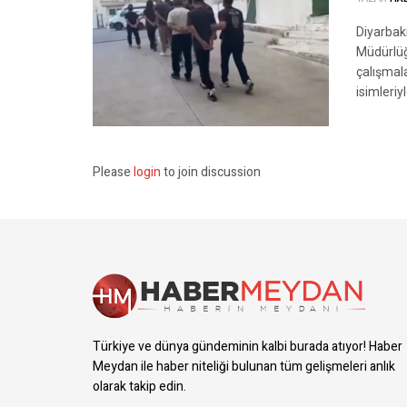
Diyarbakı
Müdürlüğ
çalışmal
isimleriyl
Please
login
to join discussion
Türkiye ve dünya gündeminin kalbi burada atıyor! Haber
Meydan ile haber niteliği bulunan tüm gelişmeleri anlık
olarak takip edin.