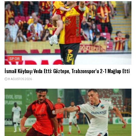
SPOR
İsmail Köybaşı Veda Etti: Göztepe, Trabzonspor’u 2-1 Mağlup Etti
8 AĞUSTOS 2026