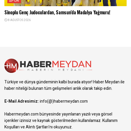
SPOR
Sinoplu Genç Judoculardan, Samsun’da Madalya Yağmuru!
8 AĞUSTOS 2026
Türkiye ve dünya gündeminin kalbi burada atıyor! Haber Meydan ile
haber niteliği bulunan tüm gelişmeleri anlık olarak takip edin.
E-Mail Adresimiz:
info(@)habermeydan.com
Habermeydan.com bünyesinde yayınlanan yazılı veya görsel
içerikler izinsiz ve kaynak gösterilmeden kullanılamaz.
Kullanım
Koşulları ve Alıntı Şartları
'nı okuyunuz.