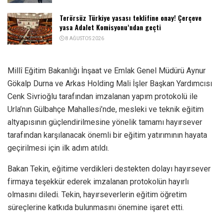
Terörsüz Türkiye yasası teklifine onay! Çerçeve
yasa Adalet Komisyonu’ndan geçti
8 AĞUSTOS 2026
Millî Eğitim Bakanlığı İnşaat ve Emlak Genel Müdürü Aynur
Gökalp Durna ve Arkas Holding Mali İşler Başkan Yardımcısı
Cenk Sivrioğlu tarafından imzalanan yapım protokolü ile
Urla’nın Gülbahçe Mahallesi’nde, mesleki ve teknik eğitim
altyapısının güçlendirilmesine yönelik tamamı hayırsever
tarafından karşılanacak önemli bir eğitim yatırımının hayata
geçirilmesi için ilk adım atıldı.
Bakan Tekin, eğitime verdikleri destekten dolayı hayırsever
firmaya teşekkür ederek imzalanan protokolün hayırlı
olmasını diledi. Tekin, hayırseverlerin eğitim öğretim
süreçlerine katkıda bulunmasını önemine işaret etti.