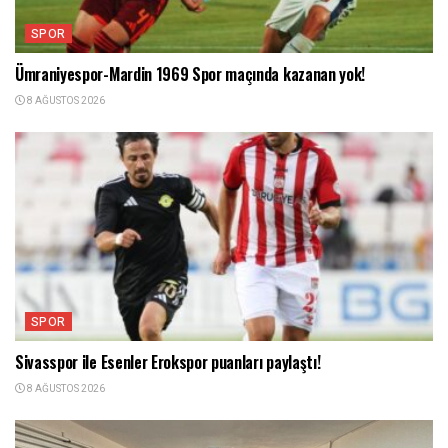
SPOR
Ümraniyespor-Mardin 1969 Spor maçında kazanan yok!
8 AĞUSTOS 2026
SPOR
Sivasspor ile Esenler Erokspor puanları paylaştı!
8 AĞUSTOS 2026