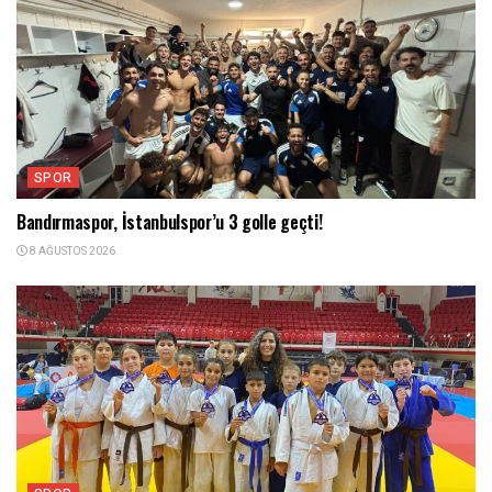
SPOR
Bandırmaspor, İstanbulspor’u 3 golle geçti!
8 AĞUSTOS 2026