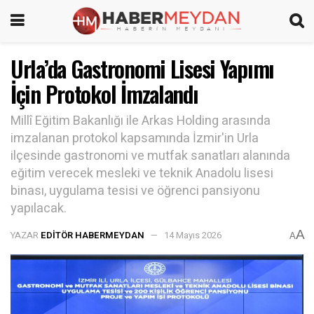
Urla’da Gastronomi Lisesi Yapımı
İçin Protokol İmzalandı
Millî Eğitim Bakanlığı ile Arkas Holding arasında
imzalanan protokol kapsamında İzmir'in Urla
ilçesinde gastronomi ve mutfak sanatları alanında
eğitim verecek mesleki ve teknik Anadolu lisesi
binası, uygulama tesisi ve öğrenci pansiyonu
yapılacak.
A
YAZAR
EDITÖR HABERMEYDAN
14 Mayıs 2026
A