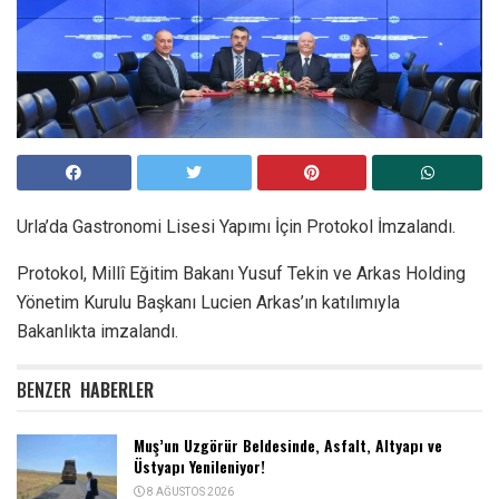
Urla’da Gastronomi Lisesi Yapımı İçin Protokol İmzalandı.
Protokol, Millî Eğitim Bakanı Yusuf Tekin ve Arkas Holding
Yönetim Kurulu Başkanı Lucien Arkas’ın katılımıyla
Bakanlıkta imzalandı.
BENZER
HABERLER
Muş’un Uzgörür Beldesinde, Asfalt, Altyapı ve
Üstyapı Yenileniyor!
8 AĞUSTOS 2026