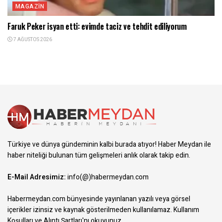
MAGAZIN
Faruk Peker isyan etti: evimde taciz ve tehdit ediliyorum
7 AĞUSTOS 2026
Türkiye ve dünya gündeminin kalbi burada atıyor! Haber Meydan ile
haber niteliği bulunan tüm gelişmeleri anlık olarak takip edin.
E-Mail Adresimiz:
info(@)habermeydan.com
Habermeydan.com bünyesinde yayınlanan yazılı veya görsel
içerikler izinsiz ve kaynak gösterilmeden kullanılamaz.
Kullanım
Koşulları ve Alıntı Şartları
'nı okuyunuz.