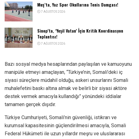
Muş’ta, Yaz Spor Okullarına Tenis Damgası!
7 AĞUSTOS 2026
Sinop’ta, ‘Yeşil Vatan’ İçin Kritik Koordinasyon
Toplantısı!
7 AĞUSTOS 2026
Bazı sosyal medya hesaplarından paylaşılan ve kamuoyunu
manipüle etmeyi amaçlayan, “Türkiye’nin, Somali’deki iç
siyasi süreçlere müdahil olduğu, askeri unsurlarını Somali
muhalefetini baskı altına almak ve belirli bir siyasi aktöre
destek vermek amacıyla kullandığı” yönündeki iddialar
tamamen gerçek dışıdır.
Türkiye Cumhuriyeti, Somali’nin güvenliği, istikrarı ve
kurumsal kapasitesinin güçlendirilmesi amacıyla, Somali
Federal Hükümeti ile uzun yıllardır meşru ve uluslararası