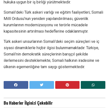
hukuka uygun bir iş birliği yürütmektedir.
Somali’deki Türk askeri varlığı ve eğitim faaliyetleri; Somali
Millî Ordusu’nun yeniden yapılandırılması, güvenlik
kurumlarının modernizasyonu ve terörle mücadele
kapasitesinin artırılması hedeflerine odaklanmıştır.
Türk askeri unsurlarının Somali’deki seçim süreçleri ve iç
siyasi dinamiklerle hiçbir ilgisi bulunmamaktadır. Türkiye,
Somali’nin demokratik süreçlerinin barışçıl şekilde
ilerlemesini desteklemekte; Somali halkının iradesine ve
ülkenin egemenliğine tam saygı göstermektedir.
Bu Haberler
İlginizi Çekebilir