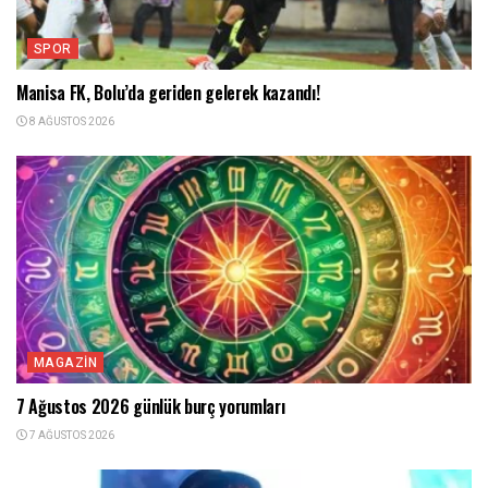
SPOR
Manisa FK, Bolu’da geriden gelerek kazandı!
8 AĞUSTOS 2026
MAGAZIN
7 Ağustos 2026 günlük burç yorumları
7 AĞUSTOS 2026