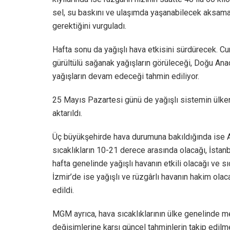
sel, su baskını ve ulaşımda yaşanabilecek aksamala
gerektiğini vurguladı.
Hafta sonu da yağışlı hava etkisini sürdürecek. 
gürültülü sağanak yağışların görüleceği, Doğu Ana
yağışların devam edeceği tahmin ediliyor.
25 Mayıs Pazartesi günü de yağışlı sistemin ülke
aktarıldı.
Üç büyükşehirde hava durumuna bakıldığında ise An
sıcaklıkların 10-21 derece arasında olacağı, İstan
hafta genelinde yağışlı havanın etkili olacağı ve sı
İzmir’de ise yağışlı ve rüzgârlı havanın hakim olac
edildi.
MGM ayrıca, hava sıcaklıklarının ülke genelinde m
değişimlerine karşı güncel tahminlerin takip edilmes