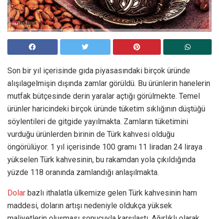
Son bir yıl içerisinde gıda piyasasındaki birçok üründe
alışılagelmişin dışında zamlar görüldü. Bu ürünlerin hanelerin
mutfak bütçesinde derin yaralar açtığı görülmekte. Temel
ürünler haricindeki birçok üründe tüketim sıklığının düştüğü
söylentileri de gitgide yayılmakta. Zamların tüketimini
vurduğu ürünlerden birinin de Türk kahvesi olduğu
öngörülüyor. 1 yıl içerisinde 100 gramı 11 liradan 24 liraya
yükselen Türk kahvesinin, bu rakamdan yola çıkıldığında
yüzde 118 oranında zamlandığı anlaşılmakta.
Dolar
bazlı ithalatla ülkemize gelen Türk kahvesinin ham
maddesi, doların artışı nedeniyle oldukça yüksek
maliyetlerin oluşması sonucuyla karşılaştı. Ağırlıklı olarak