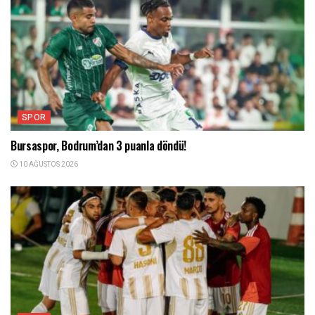
SPOR
Bursaspor, Bodrum’dan 3 puanla döndü!
10 AĞUSTOS 2026