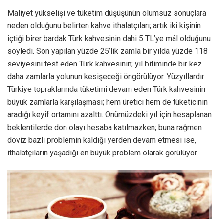
Maliyet yükselişi ve tüketim düşüşünün olumsuz sonuçlara
neden olduğunu belirten kahve ithalatçıları; artık iki kişinin
içtiği birer bardak Türk kahvesinin dahi 5 TL’ye mâl olduğunu
söyledi. Son yapılan yüzde 25’lik zamla bir yılda yüzde 118
seviyesini test eden Türk kahvesinin; yıl bitiminde bir kez
daha zamlarla yolunun kesişeceği öngörülüyor. Yüzyıllardır
Türkiye topraklarında tüketimi devam eden Türk kahvesinin
büyük zamlarla karşılaşması; hem üretici hem de tüketicinin
aradığı keyif ortamını azalttı. Önümüzdeki yıl için hesaplanan
beklentilerde don olayı hesaba katılmazken; buna rağmen
döviz bazlı problemin kaldığı yerden devam etmesi ise,
ithalatçıların yaşadığı en büyük problem olarak görülüyor.