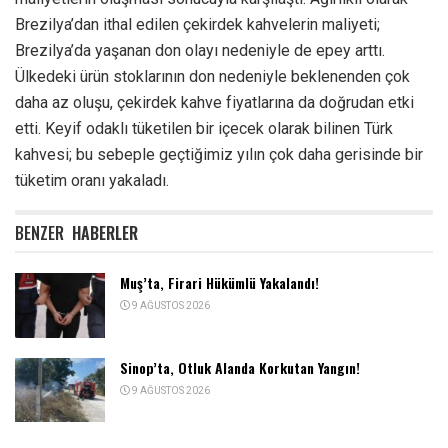
Brezilya’dan ithal edilen çekirdek kahvelerin maliyeti;
Brezilya’da yaşanan don olayı nedeniyle de epey arttı.
Ülkedeki ürün stoklarının don nedeniyle beklenenden çok
daha az oluşu, çekirdek kahve fiyatlarına da doğrudan etki
etti. Keyif odaklı tüketilen bir içecek olarak bilinen Türk
kahvesi; bu sebeple geçtiğimiz yılın çok daha gerisinde bir
tüketim oranı yakaladı.
BENZER
HABERLER
Muş’ta, Firari Hükümlü Yakalandı!
9 AĞUSTOS 2026
Sinop’ta, Otluk Alanda Korkutan Yangın!
9 AĞUSTOS 2026