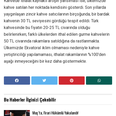
Kahvede ithalat kaynaklı artışın yansıması ise, ülkemizde
kahve satılan her noktada kendisini gösterdi. Son yıllarda
yaygınlaşan zincir kahve satıcılarının birçoğunda; bir bardak
kahvenin 30 TL seviyesini gördüğü tespit edildi. Türk
kahvesinde bu fiyatın 20-25 TL civarında olduğu
belirlenirken; farklı ülkelerden ithal edilen gurme kahvelerin
50 TL civarında rakamlara satıldığına da rastlanmakta.
Ülkemizde Ekvatoral iklim olmaması nedeniyle kahve
yetiştiriciliği yapılamaması, ithalat rakamlarının %100’den
aşağı inmeyeceğini bir kez daha göstermekte.
Bu Haberler
İlginizi Çekebilir
Muş’ta, Firari Hükümlü Yakalandı!