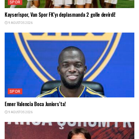
SPOR
Kayserispor, Van Spor FK’yı deplasmanda 2 golle devirdi!
9 AĞUSTOS 2026
SPOR
Enner Valencia Boca Juniors’ta!
9 AĞUSTOS 2026