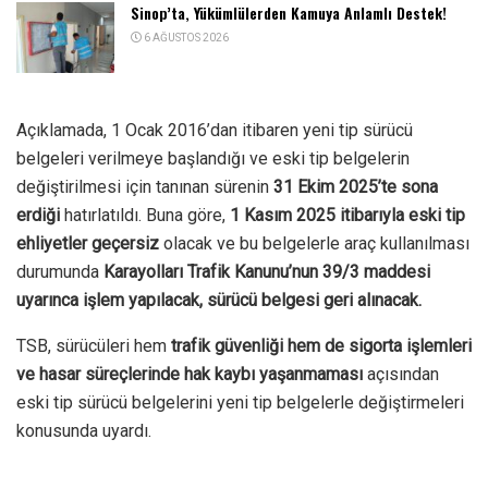
Sinop’ta, Yükümlülerden Kamuya Anlamlı Destek!
6 AĞUSTOS 2026
Açıklamada, 1 Ocak 2016’dan itibaren yeni tip sürücü
belgeleri verilmeye başlandığı ve eski tip belgelerin
değiştirilmesi için tanınan sürenin
31 Ekim 2025’te sona
erdiği
hatırlatıldı. Buna göre,
1 Kasım 2025 itibarıyla eski tip
ehliyetler geçersiz
olacak ve bu belgelerle araç kullanılması
durumunda
Karayolları Trafik Kanunu’nun 39/3 maddesi
uyarınca işlem yapılacak, sürücü belgesi geri alınacak.
TSB, sürücüleri hem
trafik güvenliği hem de sigorta işlemleri
ve hasar süreçlerinde hak kaybı yaşanmaması
açısından
eski tip sürücü belgelerini yeni tip belgelerle değiştirmeleri
konusunda uyardı.