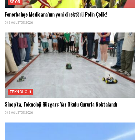
SPOR
Fenerbahçe Medicana’nın yeni direktörü Pelin Çelik!
6 AĞUSTOS 2026
TEKNOLOJI
Sinop’ta, Teknoloji Rüzgarı: Yaz Okulu Gururla Noktalandı
6 AĞUSTOS 2026