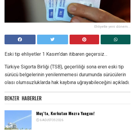
Ehliyette yeni dönem...
Eski tip ehliyetler 1 Kasım’dan itibaren geçersiz…
Türkiye Sigorta Birliği (TSB), geçerliliği sona eren eski tip
sürücü belgelerinin yenilenmemesi durumunda sürücülerin
olası olumsuzluklarda hak kaybına uğrayabileceğini açıkladı.
BENZER
HABERLER
Muş’ta, Korkutan Mezra Yangını!
6 AĞUSTOS 2026