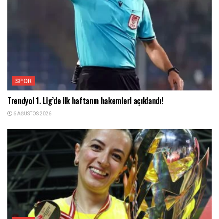
SPOR
Trendyol 1. Lig’de ilk haftanın hakemleri açıklandı!
6 AĞUSTOS 2026