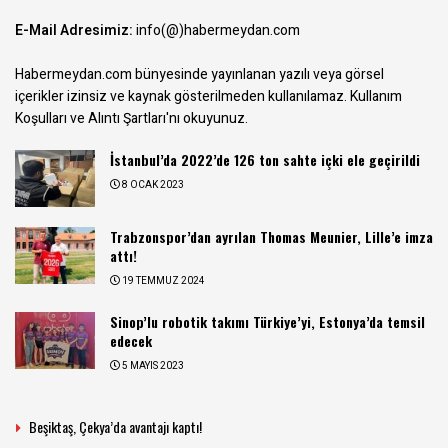
E-Mail Adresimiz:
info(@)habermeydan.com
Habermeydan.com bünyesinde yayınlanan yazılı veya görsel
içerikler izinsiz ve kaynak gösterilmeden kullanılamaz.
Kullanım
Koşulları ve Alıntı Şartları
'nı okuyunuz.
İstanbul’da 2022’de 126 ton sahte içki ele geçirildi
8 OCAK 2023
Trabzonspor’dan ayrılan Thomas Meunier, Lille’e imza
attı!
19 TEMMUZ 2024
Sinop’lu robotik takımı Türkiye’yi, Estonya’da temsil
edecek
5 MAYIS 2023
Beşiktaş, Çekya’da avantajı kaptı!