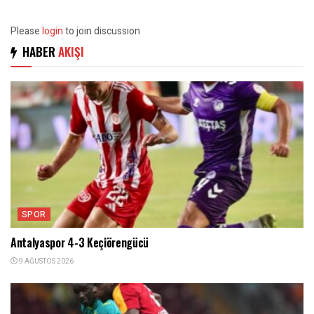
Please
login
to join discussion
HABER
AKIŞI
SPOR
Antalyaspor 4-3 Keçiörengücü
9 AĞUSTOS 2026