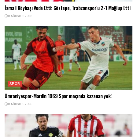
İsmail Köybaşı Veda Etti: Göztepe, Trabzonspor’u 2-1 Mağlup Etti
8 AĞUSTOS 2026
SPOR
Ümraniyespor-Mardin 1969 Spor maçında kazanan yok!
8 AĞUSTOS 2026