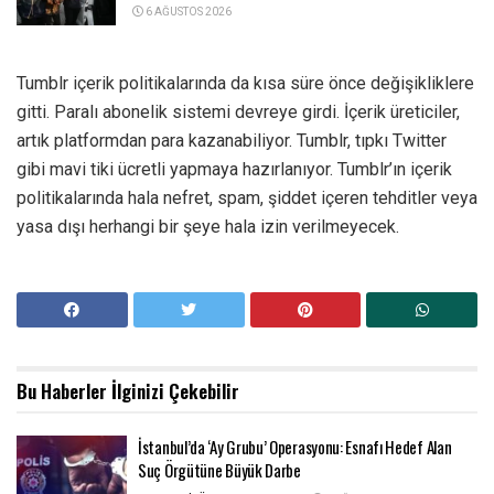
6 AĞUSTOS 2026
Tumblr içerik politikalarında da kısa süre önce değişikliklere
gitti. Paralı abonelik sistemi devreye girdi. İçerik üreticiler,
artık platformdan para kazanabiliyor. Tumblr, tıpkı Twitter
gibi mavi tiki ücretli yapmaya hazırlanıyor. Tumblr’ın içerik
politikalarında hala nefret, spam, şiddet içeren tehditler veya
yasa dışı herhangi bir şeye hala izin verilmeyecek.
Bu Haberler
İlginizi Çekebilir
İstanbul’da ‘Ay Grubu’ Operasyonu: Esnafı Hedef Alan
Suç Örgütüne Büyük Darbe