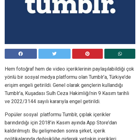
Hem fotoğraf hem de video içeriklerinin paylaşılabildiği çok
yönlü bir sosyal medya platformu olan Tumblr’a, Türkiye’de
erişim engeli getirildi. Genel olarak gençlerin kullandığı
Tumblr’a, Kuşadası Sulh Ceza Hakimliği’nin 9 Kasım tarihli
ve 2022/3144 sayılı kararıyla engel getirildi.
Popüler sosyal platformu Tumblr, çıplak içerikler
barındırdığı için 2018’in Kasım ayında App Store’dan
kaldırılmıştı. Bu gelişmeden sonra şirket, içerik
politikalarında değişikliğe giderek yetişkin içerikleri