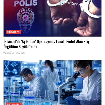
GÜNDEM
İstanbul’da ‘Ay Grubu’ Operasyonu: Esnafı Hedef Alan Suç
Örgütüne Büyük Darbe
6 AĞUSTOS 2026
EKONOMI