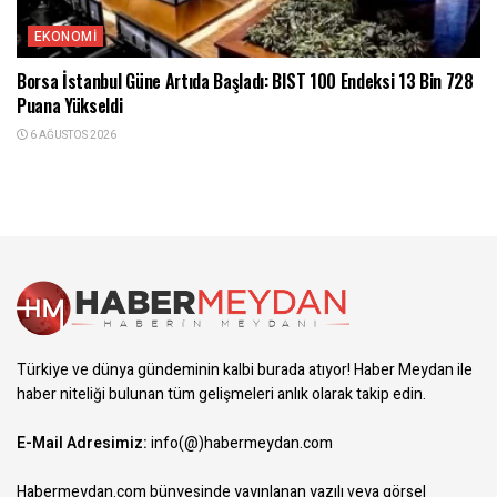
EKONOMI
Borsa İstanbul Güne Artıda Başladı: BIST 100 Endeksi 13 Bin 728
Puana Yükseldi
6 AĞUSTOS 2026
Türkiye ve dünya gündeminin kalbi burada atıyor! Haber Meydan ile
haber niteliği bulunan tüm gelişmeleri anlık olarak takip edin.
E-Mail Adresimiz:
info(@)habermeydan.com
Habermeydan.com bünyesinde yayınlanan yazılı veya görsel