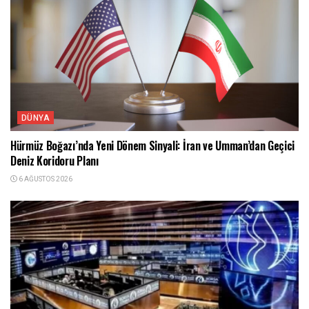
DÜNYA
Hürmüz Boğazı’nda Yeni Dönem Sinyali: İran ve Umman’dan Geçici
Deniz Koridoru Planı
6 AĞUSTOS 2026