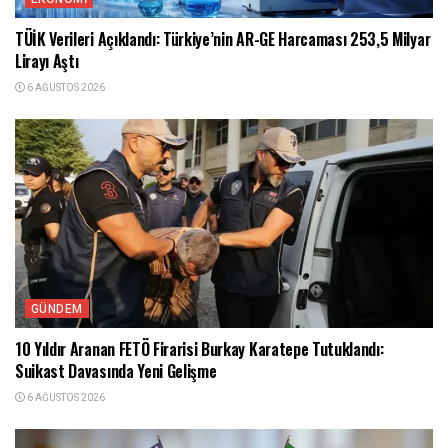
TÜİK Verileri Açıklandı: Türkiye’nin AR-GE Harcaması 253,5 Milyar
Lirayı Aştı
6 AĞUSTOS 2026
GÜNDEM
10 Yıldır Aranan FETÖ Firarisi Burkay Karatepe Tutuklandı:
Suikast Davasında Yeni Gelişme
6 AĞUSTOS 2026