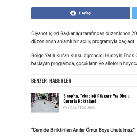
Paylaş
Diyanet İşleri Başkanlığı tarafından düzenlenen 20
düzenlenen anlamlı bir açılış programıyla başladı.
Bölge Yatılı Kur’an Kursu öğrencisi Hüseyin Enes O
başlayan programda, çocukların ve ailelerin heyec
BENZER
HABERLER
Sinop’ta, Teknoloji Rüzgarı: Yaz Okulu
Gururla Noktalandı
6 AĞUSTOS 2026
“Camide Biriktirilen Anılar Ömür Boyu Unutulmaz”