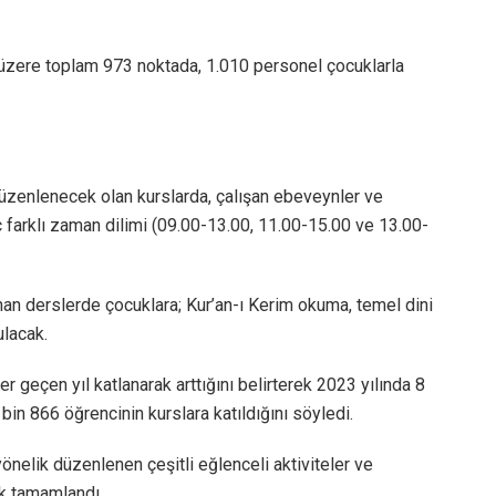
üzere toplam 973 noktada, 1.010 personel çocuklarla
zenlenecek olan kurslarda, çalışan ebeveynler ve
 farklı zaman dilimi (09.00-13.00, 11.00-15.00 ve 13.00-
nan derslerde çocuklara; Kur’an-ı Kerim okuma, temel dini
ulacak.
er geçen yıl katlanarak arttığını belirterek 2023 yılında 8
bin 866 öğrencinin kurslara katıldığını söyledi.
yönelik düzenlenen çeşitli eğlenceli aktiviteler ve
ak tamamlandı.