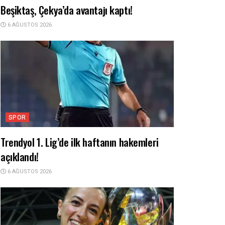
Beşiktaş, Çekya’da avantajı kaptı!
6 AĞUSTOS 2026
SPOR
Trendyol 1. Lig’de ilk haftanın hakemleri
açıklandı!
6 AĞUSTOS 2026