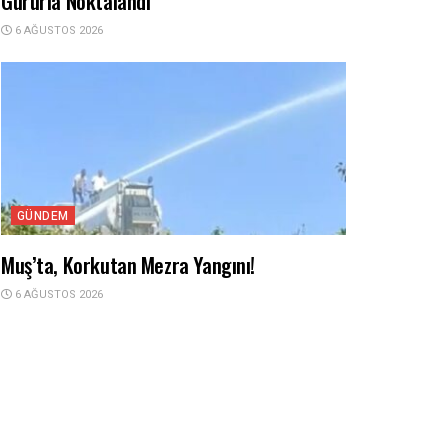
Gururla Noktalandı
6 AĞUSTOS 2026
GÜNDEM
Muş’ta, Korkutan Mezra Yangını!
6 AĞUSTOS 2026