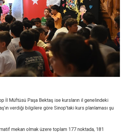
op İl Müftüsü Paşa Bektaş ise kursların il genelindeki
ş’ın verdiği bilgilere göre Sinop’taki kurs planlaması şu
ernatif mekan olmak üzere toplam 177 noktada, 181