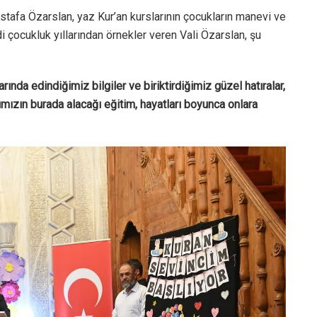
stafa Özarslan, yaz Kur’an kurslarının çocukların manevi ve
di çocukluk yıllarından örnekler veren Vali Özarslan, şu
rında edindiğimiz bilgiler ve biriktirdiğimiz güzel hatıralar,
rımızın burada alacağı eğitim, hayatları boyunca onlara