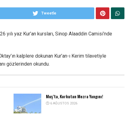
Tweetle
26 yılı yaz Kur’an kursları, Sinop Alaaddin Camisi’nde
ktay’ın kalplere dokunan Kur’an-ı Kerim tilavetiyle
anı gözlerinden okundu.
Muş’ta, Korkutan Mezra Yangını!
6 AĞUSTOS 2026