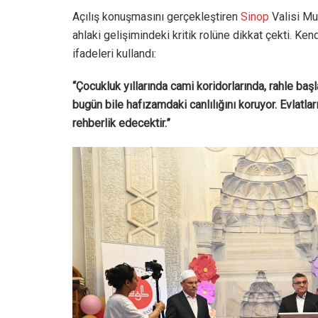
Açılış konuşmasını gerçekleştiren
Sinop
Valisi Mu
ahlaki gelişimindeki kritik rolüne dikkat çekti. Ken
ifadeleri kullandı:
“Çocukluk yıllarında cami koridorlarında, rahle başla
bugün bile hafızamdaki canlılığını koruyor. Evlatla
rehberlik edecektir.”