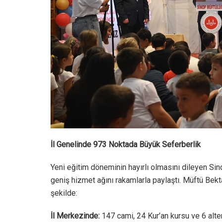
İl Genelinde 973 Noktada Büyük Seferberlik
Yeni eğitim döneminin hayırlı olmasını dileyen Sin
geniş hizmet ağını rakamlarla paylaştı. Müftü Bekta
şekilde:
İl Merkezinde:
147 cami, 24 Kur’an kursu ve 6 alt