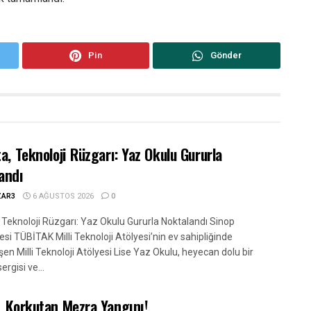
Pin
Gönder
ta, Teknoloji Rüzgarı: Yaz Okulu Gururla
andı
ZAR3
6 AĞUSTOS 2026
0
, Teknoloji Rüzgarı: Yaz Okulu Gururla Noktalandı Sinop
esi TÜBİTAK Milli Teknoloji Atölyesi’nin ev sahipliğinde
en Milli Teknoloji Atölyesi Lise Yaz Okulu, heyecan dolu bir
ergisi ve...
, Korkutan Mezra Yangını!