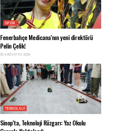
SPOR
Fenerbahçe Medicana’nın yeni direktörü
Pelin Çelik!
6 AĞUSTOS 2026
TEKNOLOJI
Sinop’ta, Teknoloji Rüzgarı: Yaz Okulu