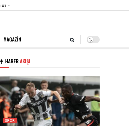
ızda
6 Ağustos 2026, Perşembe
MAGAZİN
HABER
AKIŞI
SPOR