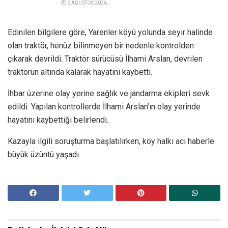
6 AĞUSTOS 2026
Edinilen bilgilere göre, Yarenler köyü yolunda seyir halinde
olan traktör, henüz bilinmeyen bir nedenle kontrolden
çıkarak devrildi. Traktör sürücüsü İlhami Arslan, devrilen
traktörün altında kalarak hayatını kaybetti.
İhbar üzerine olay yerine sağlık ve jandarma ekipleri sevk
edildi. Yapılan kontrollerde İlhami Arslan’ın olay yerinde
hayatını kaybettiği belirlendi.
Kazayla ilgili soruşturma başlatılırken, köy halkı acı haberle
büyük üzüntü yaşadı.