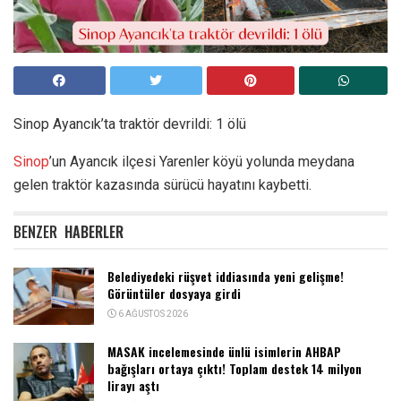
Sinop Ayancık’ta traktör devrildi: 1 ölü
Sinop
’un Ayancık ilçesi Yarenler köyü yolunda meydana
gelen traktör kazasında sürücü hayatını kaybetti.
BENZER
HABERLER
Belediyedeki rüşvet iddiasında yeni gelişme!
Görüntüler dosyaya girdi
6 AĞUSTOS 2026
MASAK incelemesinde ünlü isimlerin AHBAP
bağışları ortaya çıktı! Toplam destek 14 milyon
lirayı aştı