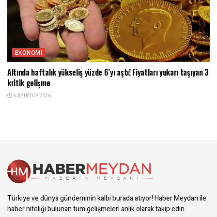
EKONOMI
Altında haftalık yükseliş yüzde 6’yı aştı! Fiyatları yukarı taşıyan 3
kritik gelişme
6 AĞUSTOS 2026
Türkiye ve dünya gündeminin kalbi burada atıyor! Haber Meydan ile
haber niteliği bulunan tüm gelişmeleri anlık olarak takip edin.