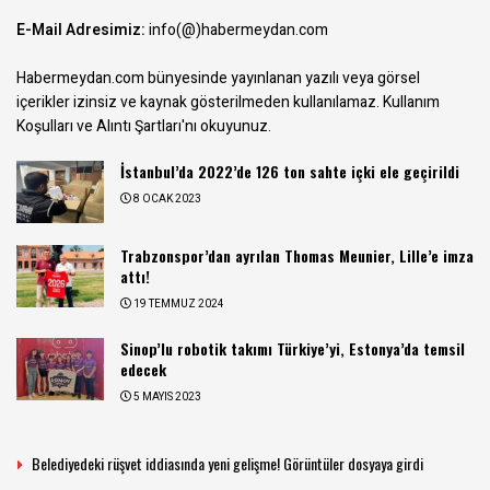
E-Mail Adresimiz:
info(@)habermeydan.com
Habermeydan.com bünyesinde yayınlanan yazılı veya görsel
içerikler izinsiz ve kaynak gösterilmeden kullanılamaz.
Kullanım
Koşulları ve Alıntı Şartları
'nı okuyunuz.
İstanbul’da 2022’de 126 ton sahte içki ele geçirildi
8 OCAK 2023
Trabzonspor’dan ayrılan Thomas Meunier, Lille’e imza
attı!
19 TEMMUZ 2024
Sinop’lu robotik takımı Türkiye’yi, Estonya’da temsil
edecek
5 MAYIS 2023
Belediyedeki rüşvet iddiasında yeni gelişme! Görüntüler dosyaya girdi