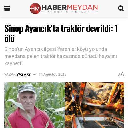
Sinop Ayancık’ta traktör devrildi: 1
ölü
Sinop’un Ayancık ilçesi Yarenler köyü yolunda
meydana gelen traktör kazasında sürücü hayatını
kaybetti.
A
YAZAR
YAZAR3
14 Ağustos 2025
A