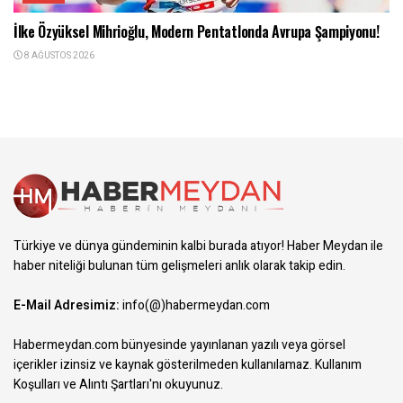
İlke Özyüksel Mihrioğlu, Modern Pentatlonda Avrupa Şampiyonu!
8 AĞUSTOS 2026
Türkiye ve dünya gündeminin kalbi burada atıyor! Haber Meydan ile
haber niteliği bulunan tüm gelişmeleri anlık olarak takip edin.
E-Mail Adresimiz:
info(@)habermeydan.com
Habermeydan.com bünyesinde yayınlanan yazılı veya görsel
içerikler izinsiz ve kaynak gösterilmeden kullanılamaz.
Kullanım
Koşulları ve Alıntı Şartları
'nı okuyunuz.