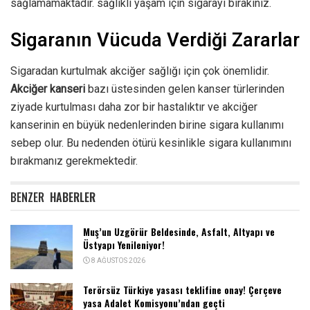
sağlamamaktadır. sağlıklı yaşam için sigarayı bırakınız.
Sigaranın Vücuda Verdiği Zararlar
Sigaradan kurtulmak akciğer sağlığı için çok önemlidir.
Akciğer kanseri
bazı üstesinden gelen kanser türlerinden
ziyade kurtulması daha zor bir hastalıktır ve akciğer
kanserinin en büyük nedenlerinden birine sigara kullanımı
sebep olur. Bu nedenden ötürü kesinlikle sigara kullanımını
bırakmanız gerekmektedir.
BENZER
HABERLER
Muş’un Uzgörür Beldesinde, Asfalt, Altyapı ve
Üstyapı Yenileniyor!
8 AĞUSTOS 2026
Terörsüz Türkiye yasası teklifine onay! Çerçeve
yasa Adalet Komisyonu’ndan geçti