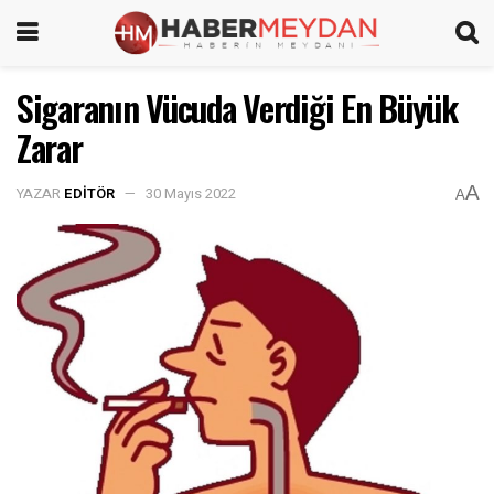
Sigaranın Vücuda Verdiği En Büyük
Zarar
A
YAZAR
EDITÖR
30 Mayıs 2022
A