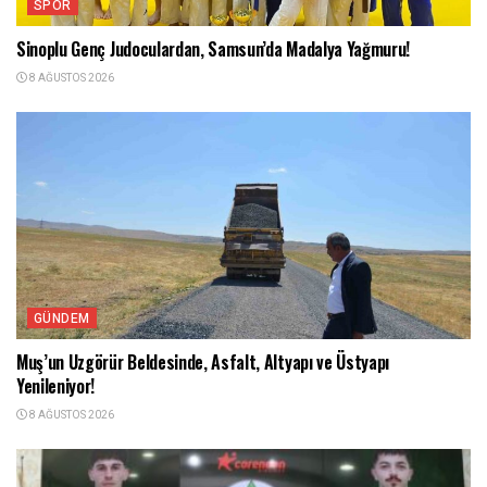
SPOR
Sinoplu Genç Judoculardan, Samsun’da Madalya Yağmuru!
8 AĞUSTOS 2026
GÜNDEM
Muş’un Uzgörür Beldesinde, Asfalt, Altyapı ve Üstyapı
Yenileniyor!
8 AĞUSTOS 2026