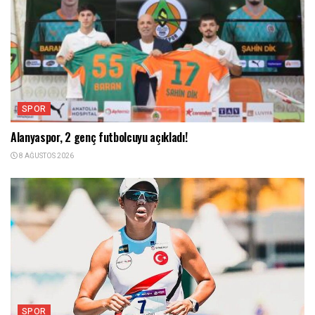
SPOR
Alanyaspor, 2 genç futbolcuyu açıkladı!
8 AĞUSTOS 2026
SPOR