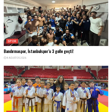
SPOR
Bandırmaspor, İstanbulspor’u 3 golle geçti!
8 AĞUSTOS 2026