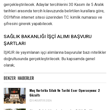
gerçekleştirilecek. Adaylar tercihlerini 30 Kasım ile 5 Aralık
tarihleri arasında tercih kılavuzunda belirtilen kurallara göre,
ÖSYM’nin internet sitesi üzerinden T.C. kimlik numarası ve
şifresini girerek yapabilecek.
SAĞLIK BAKANLIĞI İŞÇİ ALIMI BAŞVURU
ŞARTLARI
İŞKUR ile yayımlanan işçi alımlarına başvurular bazı nitelikler
doğrultusunda gerçekleştirilecek. Bu kapsamda genel
olarak;
BENZER
HABERLER
Muş Varto’da Silah Ve Tarihi Eser Operasyonu: 2
Gözaltı
5 AĞUSTOS 2026