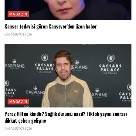
MAGAZIN
Kanser tedavisi gören Cansever’den üzen haber
6 AĞUSTOS 2026
MAGAZIN
Perez Hilton kimdir? Sağlık durumu nasıl? TikTok yayını sonrası
dikkat çeken gelişme
6 AĞUSTOS 2026