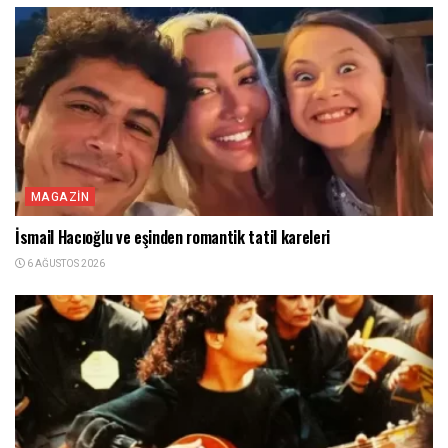
MAGAZIN
İsmail Hacıoğlu ve eşinden romantik tatil kareleri
6 AĞUSTOS 2026