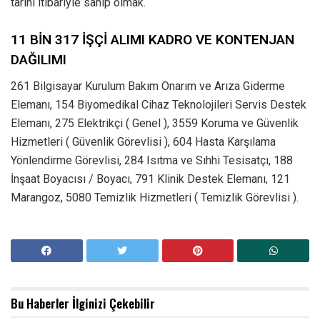
tarihi itibariyle sahip olmak.
11 BİN 317 İŞÇİ ALIMI KADRO VE KONTENJAN
DAĞILIMI
261 Bilgisayar Kurulum Bakım Onarım ve Arıza Giderme
Elemanı, 154 Biyomedikal Cihaz Teknolojileri Servis Destek
Elemanı, 275 Elektrikçi ( Genel ), 3559 Koruma ve Güvenlik
Hizmetleri ( Güvenlik Görevlisi ), 604 Hasta Karşılama
Yönlendirme Görevlisi, 284 Isıtma ve Sıhhi Tesisatçı, 188
İnşaat Boyacısı / Boyacı, 791 Klinik Destek Elemanı, 121
Marangoz, 5080 Temizlik Hizmetleri ( Temizlik Görevlisi ).
Bu Haberler
İlginizi Çekebilir