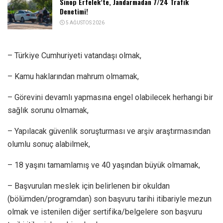
Sinop Erfelek’te, Jandarmadan 7/24 Trafik
Denetimi!
5 AĞUSTOS 2026
– Türkiye Cumhuriyeti vatandaşı olmak,
– Kamu haklarından mahrum olmamak,
– Görevini devamlı yapmasına engel olabilecek herhangi bir
sağlık sorunu olmamak,
– Yapılacak güvenlik soruşturması ve arşiv araştırmasından
olumlu sonuç alabilmek,
– 18 yaşını tamamlamış ve 40 yaşından büyük olmamak,
– Başvurulan meslek için belirlenen bir okuldan
(bölümden/programdan) son başvuru tarihi itibariyle mezun
olmak ve istenilen diğer sertifika/belgelere son başvuru