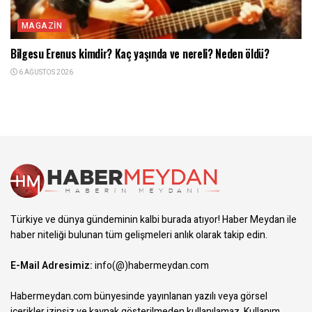
MAGAZIN
Bilgesu Erenus kimdir? Kaç yaşında ve nereli? Neden öldü?
6 AĞUSTOS 2026
Türkiye ve dünya gündeminin kalbi burada atıyor! Haber Meydan ile
haber niteliği bulunan tüm gelişmeleri anlık olarak takip edin.
E-Mail Adresimiz:
info(@)habermeydan.com
Habermeydan.com bünyesinde yayınlanan yazılı veya görsel
içerikler izinsiz ve kaynak gösterilmeden kullanılamaz.
Kullanım