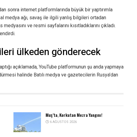
ndan sonra internet platformlarında büyük bir yaptırımla
 medya ağı, savaş ile ilgili yanlış bilgileri ortadan
edyasını ve resmi sayfalarını kısıtladıklarını çıkladı.
endirdi.
ileri ülkeden gönderecek
aptığı açıklamada, YouTube platformunun şu anda yapmaya
rdürmesi halinde Batılı medya ve gazetecilerin Rusya’dan
Muş’ta, Korkutan Mezra Yangını!
6 AĞUSTOS 2026