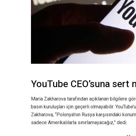
YouTube CEO’suna sert 
Maria Zakharova tarafından açıklanan bilgilere gö
basın kuruluşları için geçerli olmayabilir. YouTub
Zakharova, “Polonya’nın Rusya karşısındaki konumu
sadece Amerikalılarla sınırlamayacağız,” dedi.