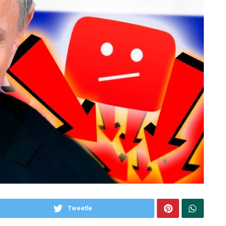
Tweetle