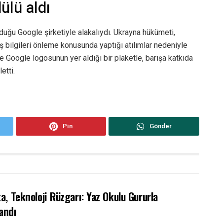
ülü aldı
duğu Google şirketiyle alakalıydı. Ukrayna hükümeti,
ış bilgileri önleme konusunda yaptığı atılımlar nedeniyle
ve Google logosunun yer aldığı bir plaketle, barışa katkıda
etti.
Pin
Gönder
ta, Teknoloji Rüzgarı: Yaz Okulu Gururla
andı