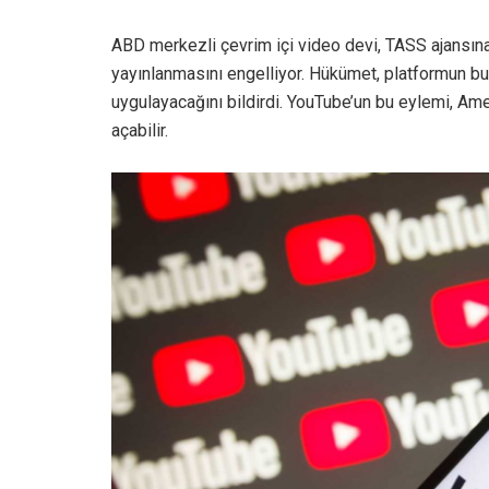
ABD merkezli çevrim içi video devi, TASS ajansına g
yayınlanmasını engelliyor. Hükümet, platformun bu
uygulayacağını bildirdi. YouTube’un bu eylemi, Amer
açabilir.