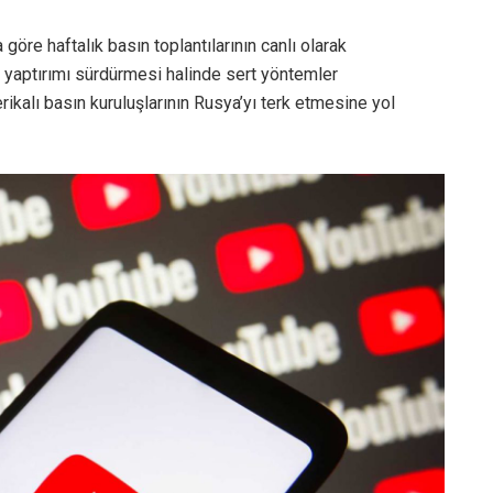
öre haftalık basın toplantılarının canlı olarak
 yaptırımı sürdürmesi halinde sert yöntemler
ikalı basın kuruluşlarının Rusya’yı terk etmesine yol