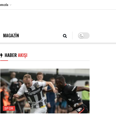
ımızda
7 Ağustos 2026, Cuma
MAGAZİN
HABER
AKIŞI
SPOR