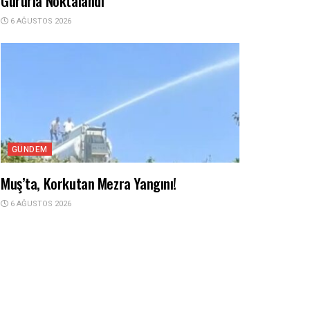
Gururla Noktalandı
6 AĞUSTOS 2026
GÜNDEM
Muş’ta, Korkutan Mezra Yangını!
6 AĞUSTOS 2026