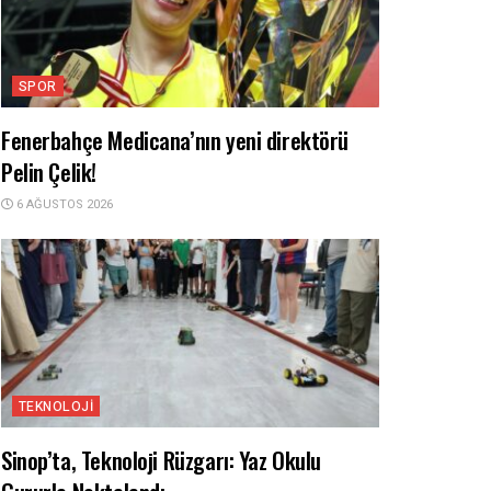
SPOR
Fenerbahçe Medicana’nın yeni direktörü
Pelin Çelik!
6 AĞUSTOS 2026
TEKNOLOJI
Sinop’ta, Teknoloji Rüzgarı: Yaz Okulu