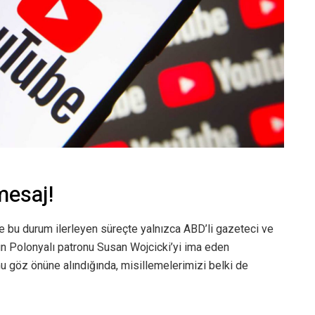
mesaj!
re bu durum ilerleyen süreçte yalnızca ABD’li gazeteci ve
e’un Polonyalı patronu Susan Wojcicki’yi ima eden
 göz önüne alındığında, misillemelerimizi belki de