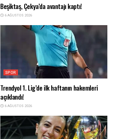
Beşiktaş, Çekya’da avantajı kaptı!
6 AĞUSTOS 2026
SPOR
Trendyol 1. Lig’de ilk haftanın hakemleri
açıklandı!
6 AĞUSTOS 2026