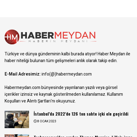
Türkiye ve dünya gündeminin kalbi burada atıyor! Haber Meydan ile
haber niteliği bulunan tüm gelişmeleri anlık olarak takip edin.
E-Mail Adresimiz:
info(@)habermeydan.com
Habermeydan.com bünyesinde yayınlanan yazılı veya görsel
içerikler izinsiz ve kaynak gösterilmeden kullanılamaz.
Kullanım
Koşulları ve Alıntı Şartları
'nı okuyunuz.
İstanbul’da 2022’de 126 ton sahte içki ele geçirildi
8 OCAK 2023