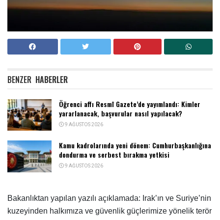
BENZER
HABERLER
Öğrenci affı Resmî Gazete’de yayımlandı: Kimler
yararlanacak, başvurular nasıl yapılacak?
9 AĞUSTOS 2026
Kamu kadrolarında yeni dönem: Cumhurbaşkanlığına
dondurma ve serbest bırakma yetkisi
9 AĞUSTOS 2026
Bakanlıktan yapılan yazılı açıklamada:
Irak’ın ve Suriye’nin
kuzeyinden halkımıza ve güvenlik güçlerimize yönelik terör