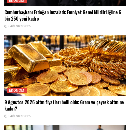
EKONOMI
Cumhurbaşkanı Erdoğan imzaladı: Emniyet Genel Müdürlüğüne 6
bin 250 yeni kadro
9 AĞUSTOS 2026
EKONOMI
9 Ağustos 2026 altın fiyatları belli oldu: Gram ve çeyrek altın ne
kadar?
9 AĞUSTOS 2026