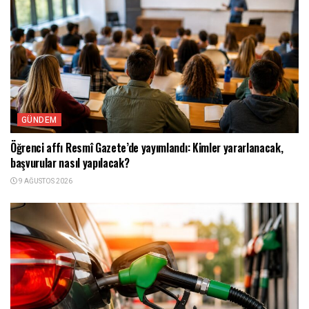
GÜNDEM
Öğrenci affı Resmî Gazete’de yayımlandı: Kimler yararlanacak,
başvurular nasıl yapılacak?
9 AĞUSTOS 2026