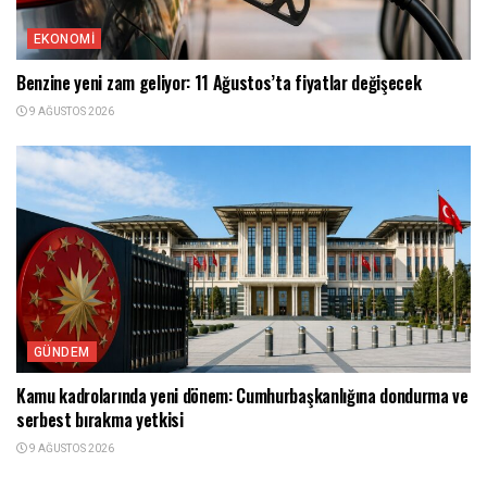
EKONOMI
Benzine yeni zam geliyor: 11 Ağustos’ta fiyatlar değişecek
9 AĞUSTOS 2026
GÜNDEM
Kamu kadrolarında yeni dönem: Cumhurbaşkanlığına dondurma ve
serbest bırakma yetkisi
9 AĞUSTOS 2026