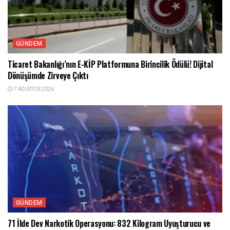
GÜNDEM
Ticaret Bakanlığı’nın E-KİP Platformuna Birincilik Ödülü! Dijital
Dönüşümde Zirveye Çıktı
7 AĞUSTOS 2026
GÜNDEM
71 İlde Dev Narkotik Operasyonu: 832 Kilogram Uyuşturucu ve