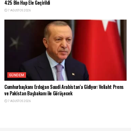
425 Bin Hap Ele Geçirildi
7 AĞUSTOS 2026
GÜNDEM
Cumhurbaşkanı Erdoğan Suudi Arabistan’a Gidiyor: Veliaht Prens
ve Pakistan Başbakanı ile Görüşecek
7 AĞUSTOS 2026