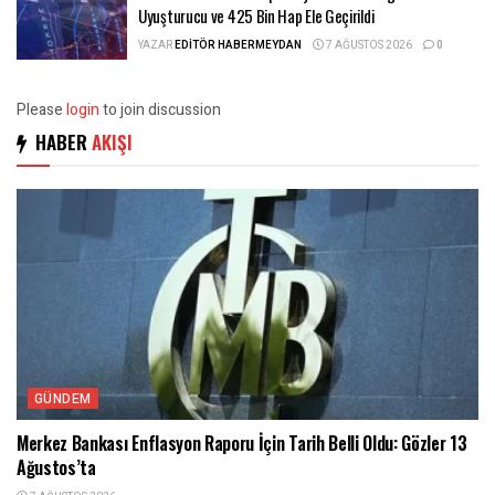
Uyuşturucu ve 425 Bin Hap Ele Geçirildi
YAZAR
EDITÖR HABERMEYDAN
7 AĞUSTOS 2026
0
Please
login
to join discussion
HABER
AKIŞI
GÜNDEM
Merkez Bankası Enflasyon Raporu İçin Tarih Belli Oldu: Gözler 13
Ağustos’ta