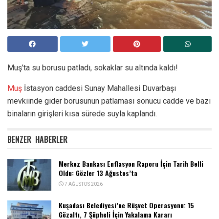
Muş’ta su borusu patladı, sokaklar su altında kaldı!
Muş
İstasyon caddesi Sunay Mahallesi Duvarbaşı
mevkiinde gider borusunun patlaması sonucu cadde ve bazı
binaların girişleri kısa sürede suyla kaplandı.
BENZER
HABERLER
Merkez Bankası Enflasyon Raporu İçin Tarih Belli
Oldu: Gözler 13 Ağustos’ta
7 AĞUSTOS 2026
Kuşadası Belediyesi’ne Rüşvet Operasyonu: 15
Gözaltı, 7 Şüpheli İçin Yakalama Kararı