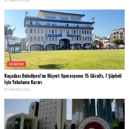
7 AĞUSTOS 2026
GÜNDEM
Kuşadası Belediyesi’ne Rüşvet Operasyonu: 15 Gözaltı, 7 Şüpheli
İçin Yakalama Kararı
7 AĞUSTOS 2026