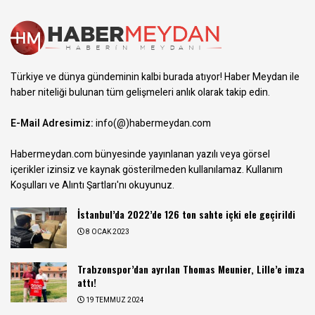
Türkiye ve dünya gündeminin kalbi burada atıyor! Haber Meydan ile
haber niteliği bulunan tüm gelişmeleri anlık olarak takip edin.
E-Mail Adresimiz:
info(@)habermeydan.com
Habermeydan.com bünyesinde yayınlanan yazılı veya görsel
içerikler izinsiz ve kaynak gösterilmeden kullanılamaz.
Kullanım
Koşulları ve Alıntı Şartları
'nı okuyunuz.
İstanbul’da 2022’de 126 ton sahte içki ele geçirildi
8 OCAK 2023
Trabzonspor’dan ayrılan Thomas Meunier, Lille’e imza
attı!
19 TEMMUZ 2024