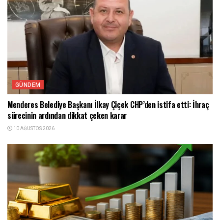
GÜNDEM
Menderes Belediye Başkanı İlkay Çiçek CHP’den istifa etti: İhraç
sürecinin ardından dikkat çeken karar
10 AĞUSTOS 2026