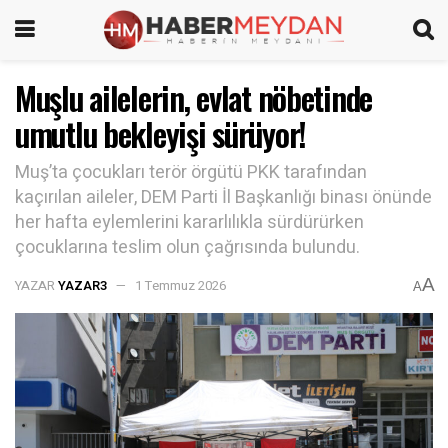
Muşlu ailelerin, evlat nöbetinde
umutlu bekleyişi sürüyor!
Muş’ta çocukları terör örgütü PKK tarafından
kaçırılan aileler, DEM Parti İl Başkanlığı binası önünde
her hafta eylemlerini kararlılıkla sürdürürken
çocuklarına teslim olun çağrısında bulundu.
A
YAZAR
YAZAR3
1 Temmuz 2026
A