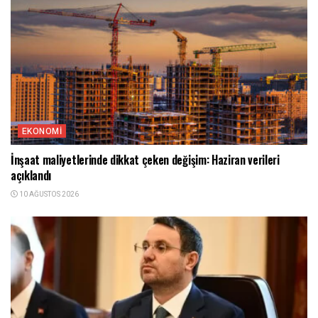
EKONOMI
İnşaat maliyetlerinde dikkat çeken değişim: Haziran verileri
açıklandı
10 AĞUSTOS 2026