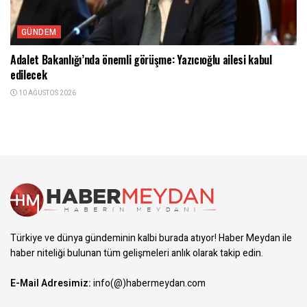
GÜNDEM
Adalet Bakanlığı’nda önemli görüşme: Yazıcıoğlu ailesi kabul
edilecek
10 AĞUSTOS 2026
Türkiye ve dünya gündeminin kalbi burada atıyor! Haber Meydan ile
haber niteliği bulunan tüm gelişmeleri anlık olarak takip edin.
E-Mail Adresimiz:
info(@)habermeydan.com