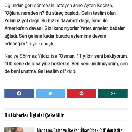
Oğlundan geri dönmesini isteyen anne Ayten Koçhan,
“Oğlum, neredesin? Bu süreç başladı. Gelin teslim olun.
Yolunuz yol değil. Bu bizim davamız değil, İsrail ile
Amerika’nın davası. Sizi kandırıyorlar. Yeter, anneler, babalar
ağladı. Sen gelene kadar burada eylemime devam
edeceğim.”
diye konuştu.
Naciye Sönmez Yıldız ise
“Osman, 11 yıldır seni bekliyorum.
100 sene de olsa yine beklerim. Ben seni unutmuyorum, sen
de beni unutma. Gel teslim ol.”
dedi.
Bu Haberler
İlginizi Çekebilir
Menderes Belediye Başkanı İlkay Çiçek CHP’den istifa