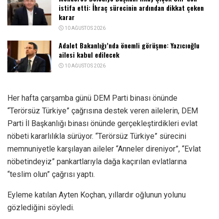
istifa etti: İhraç sürecinin ardından dikkat çeken
karar
10 AĞUSTOS 2026
Adalet Bakanlığı’nda önemli görüşme: Yazıcıoğlu
ailesi kabul edilecek
10 AĞUSTOS 2026
Her hafta çarşamba günü DEM Parti binası önünde
“Terörsüz Türkiye” çağrısına destek veren ailelerin, DEM
Parti İl Başkanlığı binası önünde gerçekleştirdikleri evlat
nöbeti kararlılıkla sürüyor. “Terörsüz Türkiye” sürecini
memnuniyetle karşılayan aileler “Anneler direniyor”, “Evlat
nöbetindeyiz” pankartlarıyla dağa kaçırılan evlatlarına
“teslim olun” çağrısı yaptı.
Eyleme katılan Ayten Koçhan, yıllardır oğlunun yolunu
gözlediğini söyledi.