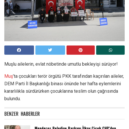
Muşlu ailelerin, evlat nöbetinde umutlu bekleyişi sürüyor!
Muş
’ta çocukları terör örgütü PKK tarafından kaçırılan aileler,
DEM Parti İl Başkanlığı binası önünde her hafta eylemlerini
kararlılıkla sürdürürken çocuklarına teslim olun çağrısında
bulundu.
BENZER
HABERLER
Menderes Belediye Başkanı İlkay Çiçek CHP’den