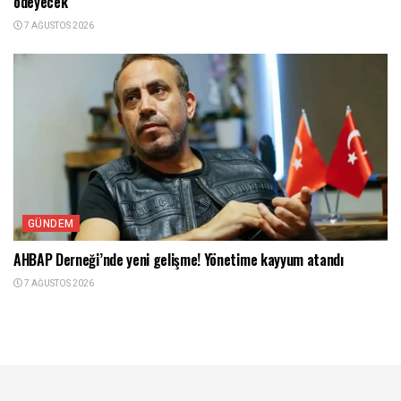
ödeyecek
7 AĞUSTOS 2026
GÜNDEM
AHBAP Derneği’nde yeni gelişme! Yönetime kayyum atandı
7 AĞUSTOS 2026