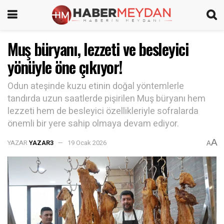
Muş büryanı, lezzeti ve besleyici
yönüyle öne çıkıyor!
Odun ateşinde kuzu etinin doğal yöntemlerle
tandırda uzun saatlerde pişirilen Muş büryanı hem
lezzeti hem de besleyici özellikleriyle sofralarda
önemli bir yere sahip olmaya devam ediyor.
A
YAZAR
YAZAR3
19 Ocak 2026
A