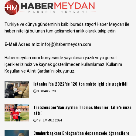
Türkiye ve dünya gündeminin kalbi burada atıyor! Haber Meydan ile
haber niteliği bulunan tüm gelişmeleri anlık olarak takip edin.
E-Mail Adresimiz:
info(@)habermeydan.com
Habermeydan.com bünyesinde yayınlanan yazılı veya görsel
içerikler izinsiz ve kaynak gösterilmeden kullanılamaz.
Kullanım
Koşulları ve Alıntı Şartları
'nı okuyunuz.
İstanbul’da 2022’de 126 ton sahte içki ele geçirildi
8 OCAK 2023
Trabzonspor’dan ayrılan Thomas Meunier, Lille’e imza
attı!
19 TEMMUZ 2024
Cumhurbaşkanı Erdoğan’dan depremzede öğrencilere