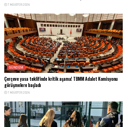
7 AĞUSTOS 2026
GÜNDEM
Çerçeve yasa teklifinde kritik aşama! TBMM Adalet Komisyonu
görüşmelere başladı
7 AĞUSTOS 2026