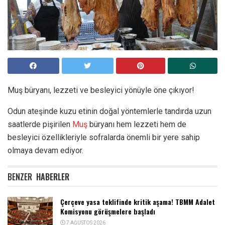
Muş büryanı, lezzeti ve besleyici yönüyle öne çıkıyor!
Odun ateşinde kuzu etinin doğal yöntemlerle tandırda uzun
saatlerde pişirilen
Muş
büryanı hem lezzeti hem de
besleyici özellikleriyle sofralarda önemli bir yere sahip
olmaya devam ediyor.
BENZER
HABERLER
Çerçeve yasa teklifinde kritik aşama! TBMM Adalet
Komisyonu görüşmelere başladı
7 AĞUSTOS 2026