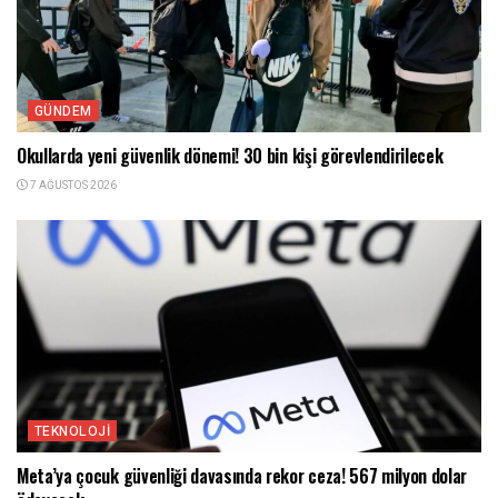
GÜNDEM
Okullarda yeni güvenlik dönemi! 30 bin kişi görevlendirilecek
7 AĞUSTOS 2026
TEKNOLOJI
Meta’ya çocuk güvenliği davasında rekor ceza! 567 milyon dolar