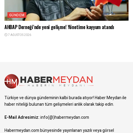
GÜNDEM
AHBAP Derneği’nde yeni gelişme! Yönetime kayyum atandı
7 AĞUSTOS 2026
Türkiye ve dünya gündeminin kalbi burada atıyor! Haber Meydan ile
haber niteliği bulunan tüm gelişmeleri anlık olarak takip edin.
E-Mail Adresimiz:
info(@)habermeydan.com
Habermeydan.com bünyesinde yayınlanan yazılı veya görsel