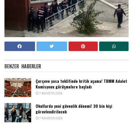
BENZER
HABERLER
Çerçeve yasa teklifinde kritik aşama! TBMM Adalet
Komisyonu görüşmelere başladı
7 AĞUSTOS 2026
Okullarda yeni güvenlik dönemi! 30 bin kişi
görevlendirilecek
7 AĞUSTOS 2026