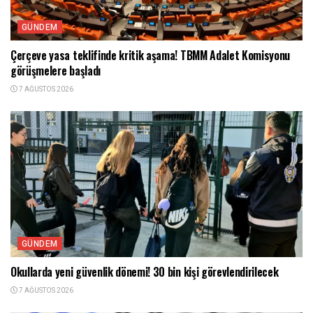
GÜNDEM
Çerçeve yasa teklifinde kritik aşama! TBMM Adalet Komisyonu
görüşmelere başladı
7 AĞUSTOS 2026
GÜNDEM
Okullarda yeni güvenlik dönemi! 30 bin kişi görevlendirilecek
7 AĞUSTOS 2026