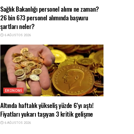
Sağlık Bakanlığı personel alımı ne zaman?
26 bin 673 personel alımında başvuru
şartları neler?
6 AĞUSTOS 2026
EKONOMI
Altında haftalık yükseliş yüzde 6’yı aştı!
Fiyatları yukarı taşıyan 3 kritik gelişme
6 AĞUSTOS 2026