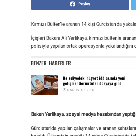
Paylaş
Kırmızı Bülten’le aranan 14 kişi Gürcistan’da yakala
İçişleri Bakanı Ali Yerlikaya, kırmızı bültenle ara
polisiyle yapılan ortak operasyonla yakalandığını 
BENZER
HABERLER
Belediyedeki rüşvet iddiasında yeni
gelişme! Görüntüler dosyaya girdi
6 AĞUSTOS 2026
Bakan Yerlikaya, sosyal medya hesabından yaptığı 
Gürcistan’da yapılan çalışmalar ve aranan şahısla