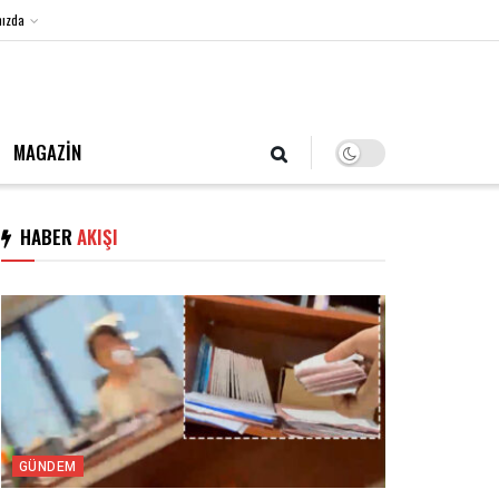
ızda
6 Ağustos 2026, Perşembe
MAGAZİN
HABER
AKIŞI
GÜNDEM