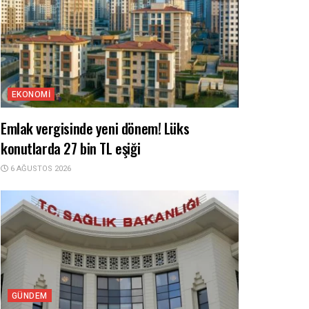
EKONOMI
Emlak vergisinde yeni dönem! Lüks
konutlarda 27 bin TL eşiği
6 AĞUSTOS 2026
GÜNDEM