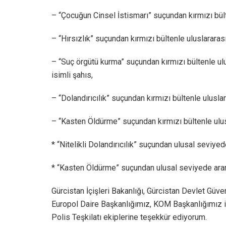
– “Çocuğun Cinsel İstismarı” suçundan kırmızı bült
– “Hırsızlık” suçundan kırmızı bültenle uluslararası
– “Suç örgütü kurma” suçundan kırmızı bültenle ulu
isimli şahıs,
– “Dolandırıcılık” suçundan kırmızı bültenle uluslar
– “Kasten Öldürme” suçundan kırmızı bültenle ulus
* “Nitelikli Dolandırıcılık” suçundan ulusal seviyed
* “Kasten Öldürme” suçundan ulusal seviyede arana
Gürcistan İçişleri Bakanlığı, Gürcistan Devlet Güv
Europol Daire Başkanlığımız, KOM Başkanlığımız i
Polis Teşkilatı ekiplerine teşekkür ediyorum.