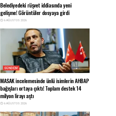
Belediyedeki rüşvet iddiasında yeni
gelişme! Görüntüler dosyaya girdi
6 AĞUSTOS 2026
GÜNDEM
MASAK incelemesinde ünlü isimlerin AHBAP
bağışları ortaya çıktı! Toplam destek 14
milyon lirayı aştı
6 AĞUSTOS 2026