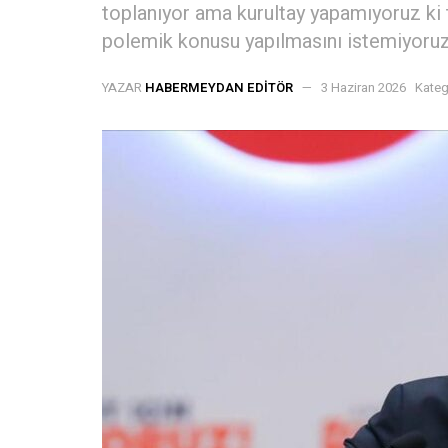
toplanıyor ama kurultay yapamıyoruz ki 
polemik konusu yapılmasını istemiyoruz. 
YAZAR
HABERMEYDAN EDITÖR
3 Haziran 2026
Kateg