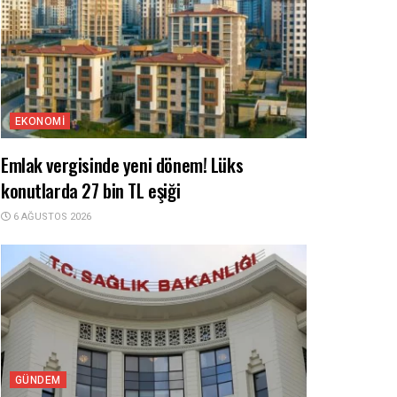
EKONOMI
Emlak vergisinde yeni dönem! Lüks
konutlarda 27 bin TL eşiği
6 AĞUSTOS 2026
GÜNDEM