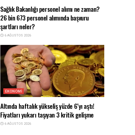
Sağlık Bakanlığı personel alımı ne zaman?
26 bin 673 personel alımında başvuru
şartları neler?
6 AĞUSTOS 2026
EKONOMI
Altında haftalık yükseliş yüzde 6’yı aştı!
Fiyatları yukarı taşıyan 3 kritik gelişme
6 AĞUSTOS 2026