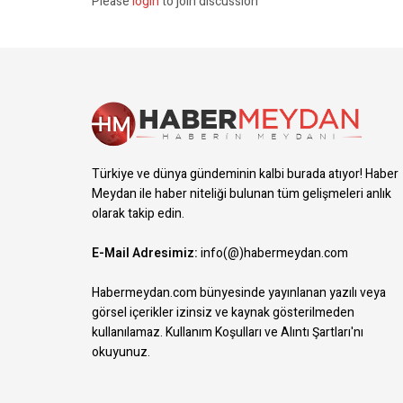
Please
login
to join discussion
Türkiye ve dünya gündeminin kalbi burada atıyor! Haber
Meydan ile haber niteliği bulunan tüm gelişmeleri anlık
olarak takip edin.
E-Mail Adresimiz:
info(@)habermeydan.com
Habermeydan.com bünyesinde yayınlanan yazılı veya
görsel içerikler izinsiz ve kaynak gösterilmeden
kullanılamaz.
Kullanım Koşulları ve Alıntı Şartları
'nı
okuyunuz.