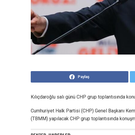
Paylaş
Kılıçdaroğlu salı günü CHP grup toplantısında kon
Cumhuriyet Halk Partisi (CHP) Genel Başkanı Kemal
(TBMM) yapılacak CHP grup toplantısında konuşm