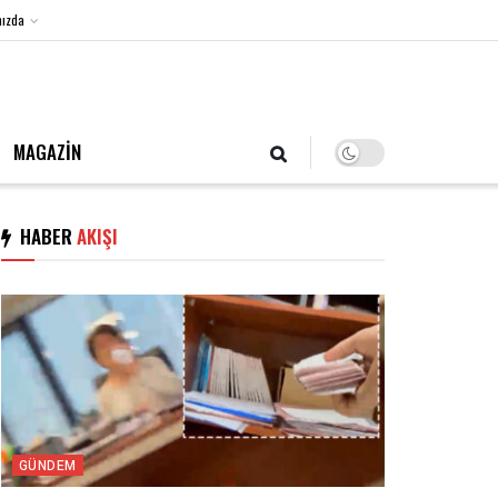
ızda
6 Ağustos 2026, Perşembe
MAGAZİN
HABER
AKIŞI
GÜNDEM