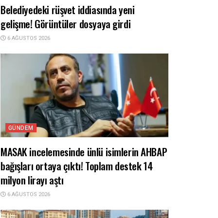
Belediyedeki rüşvet iddiasında yeni
gelişme! Görüntüler dosyaya girdi
6 AĞUSTOS 2026
GÜNDEM
MASAK incelemesinde ünlü isimlerin AHBAP
bağışları ortaya çıktı! Toplam destek 14
milyon lirayı aştı
6 AĞUSTOS 2026