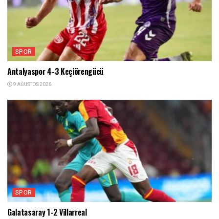
SPOR
Antalyaspor 4-3 Keçiörengücü
9 AĞUSTOS 2026
SPOR
Galatasaray 1-2 Villarreal