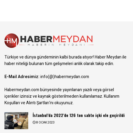
Türkiye ve dünya gündeminin kalbi burada atıyor! Haber Meydan ile
haber niteliği bulunan tüm gelişmeleri anlık olarak takip edin.
E-Mail Adresimiz:
info(@)habermeydan.com
Habermeydan.com bünyesinde yayınlanan yazılı veya görsel
içerikler izinsiz ve kaynak gösterilmeden kullanılamaz.
Kullanım
Koşulları ve Alıntı Şartları
'nı okuyunuz.
İstanbul’da 2022’de 126 ton sahte içki ele geçirildi
8 OCAK 2023