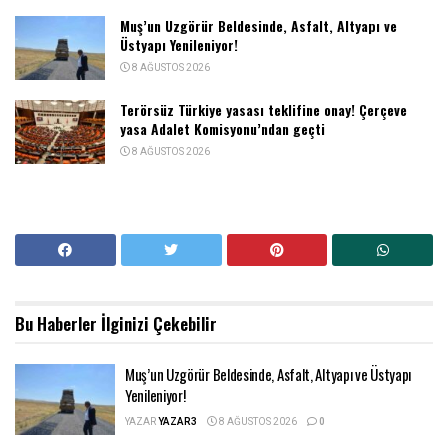
Muş’un Uzgörür Beldesinde, Asfalt, Altyapı ve
Üstyapı Yenileniyor!
8 AĞUSTOS 2026
Terörsüz Türkiye yasası teklifine onay! Çerçeve
yasa Adalet Komisyonu’ndan geçti
8 AĞUSTOS 2026
Bu Haberler
İlginizi Çekebilir
Muş’un Uzgörür Beldesinde, Asfalt, Altyapı ve Üstyapı
Yenileniyor!
YAZAR
YAZAR3
8 AĞUSTOS 2026
0