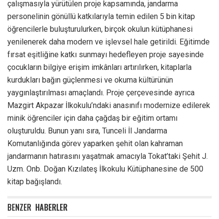
çalışmasıyla yürütülen proje kapsamında, jandarma
personelinin gönüllü katkılarıyla temin edilen 5 bin kitap
öğrencilerle buluşturulurken, birçok okulun kütüphanesi
yenilenerek daha modern ve işlevsel hale getirildi. Eğitimde
fırsat eşitliğine katkı sunmayı hedefleyen proje sayesinde
çocukların bilgiye erişim imkânları artırılırken, kitaplarla
kurdukları bağın güçlenmesi ve okuma kültürünün
yaygınlaştırılması amaçlandı. Proje çerçevesinde ayrıca
Mazgirt Akpazar İlkokulu’ndaki anasınıfı modernize edilerek
minik öğrenciler için daha çağdaş bir eğitim ortamı
oluşturuldu. Bunun yanı sıra, Tunceli İl Jandarma
Komutanlığında görev yaparken şehit olan kahraman
jandarmanın hatırasını yaşatmak amacıyla Tokat’taki Şehit J.
Uzm. Onb. Doğan Kızılateş İlkokulu Kütüphanesine de 500
kitap bağışlandı.
BENZER
HABERLER