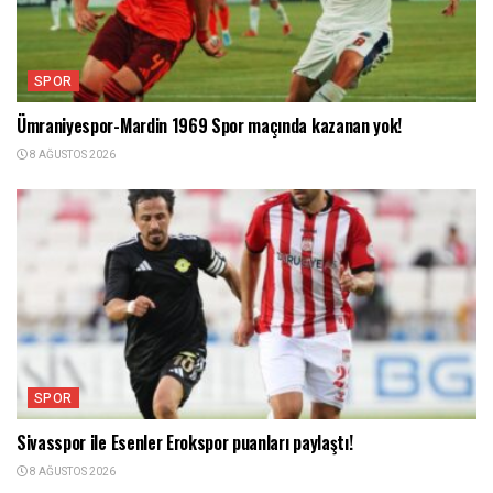
SPOR
Ümraniyespor-Mardin 1969 Spor maçında kazanan yok!
8 AĞUSTOS 2026
SPOR
Sivasspor ile Esenler Erokspor puanları paylaştı!
8 AĞUSTOS 2026