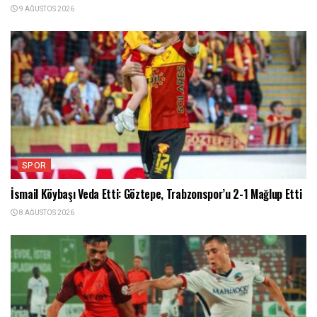
9 AĞUSTOS 2026
SPOR
İsmail Köybaşı Veda Etti: Göztepe, Trabzonspor’u 2-1 Mağlup Etti
8 AĞUSTOS 2026