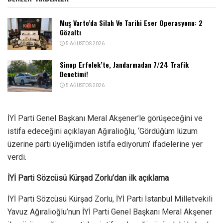
Muş Varto’da Silah Ve Tarihi Eser Operasyonu: 2
Gözaltı
5 AĞUSTOS 2026
Sinop Erfelek’te, Jandarmadan 7/24 Trafik
Denetimi!
5 AĞUSTOS 2026
İYİ Parti Genel Başkanı Meral Akşener’le görüşeceğini ve
istifa edeceğini açıklayan Ağıralioğlu, ‘Gördüğüm lüzum
üzerine parti üyeliğimden istifa ediyorum’ ifadelerine yer
verdi.
İYİ Parti Sözcüsü Kürşad Zorlu’dan ilk açıklama
İYİ Parti Sözcüsü Kürşad Zorlu, İYİ Parti İstanbul Milletvekili
Yavuz Ağıralioğlu’nun İYİ Parti Genel Başkanı Meral Akşener