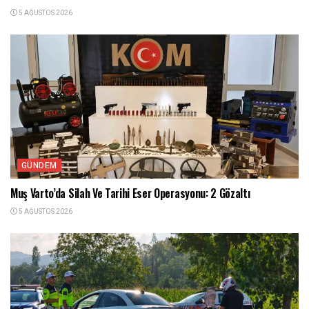
5 AĞUSTOS 2026
GÜNDEM
Muş Varto’da Silah Ve Tarihi Eser Operasyonu: 2 Gözaltı
5 AĞUSTOS 2026