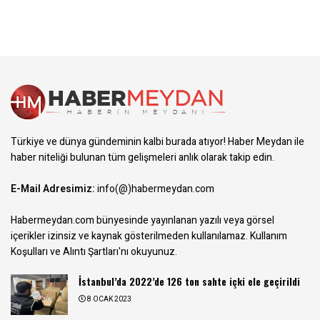
Türkiye ve dünya gündeminin kalbi burada atıyor! Haber Meydan ile
haber niteliği bulunan tüm gelişmeleri anlık olarak takip edin.
E-Mail Adresimiz:
info(@)habermeydan.com
Habermeydan.com bünyesinde yayınlanan yazılı veya görsel
içerikler izinsiz ve kaynak gösterilmeden kullanılamaz.
Kullanım
Koşulları ve Alıntı Şartları
'nı okuyunuz.
İstanbul’da 2022’de 126 ton sahte içki ele geçirildi
8 OCAK 2023