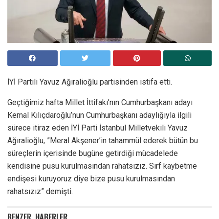
İYİ Partili Yavuz Ağıralioğlu partisinden istifa etti.
Geçtiğimiz hafta Millet İttifakı’nın Cumhurbaşkanı adayı
Kemal Kılıçdaroğlu’nun Cumhurbaşkanı adaylığıyla ilgili
sürece itiraz eden İYİ Parti İstanbul Milletvekili Yavuz
Ağıralioğlu, ”Meral Akşener’in tahammül ederek bütün bu
süreçlerin içerisinde bugüne getirdiği mücadelede
kendisine pusu kurulmasından rahatsızız. Sırf kaybetme
endişesi kuruyoruz diye bize pusu kurulmasından
rahatsızız” demişti.
BENZER
HABERLER