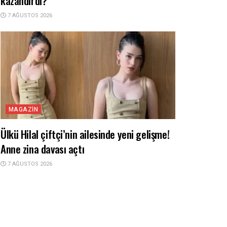
kazandırdı?
7 AĞUSTOS 2026
MAGAZIN
Ülkü Hilal çiftçi’nin ailesinde yeni gelişme!
Anne zina davası açtı
7 AĞUSTOS 2026