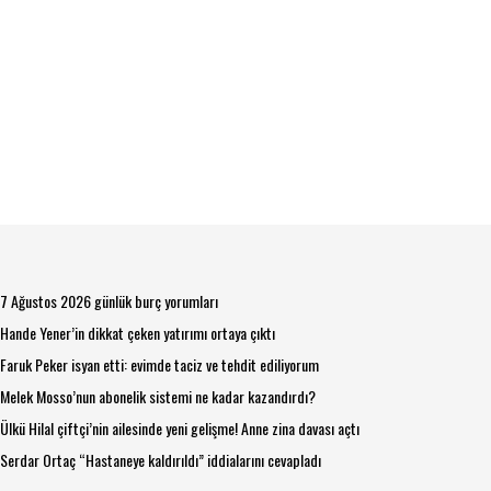
7 Ağustos 2026 günlük burç yorumları
Hande Yener’in dikkat çeken yatırımı ortaya çıktı
Faruk Peker isyan etti: evimde taciz ve tehdit ediliyorum
Melek Mosso’nun abonelik sistemi ne kadar kazandırdı?
Ülkü Hilal çiftçi’nin ailesinde yeni gelişme! Anne zina davası açtı
Serdar Ortaç “Hastaneye kaldırıldı” iddialarını cevapladı