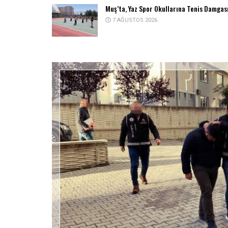
Muş’ta, Yaz Spor Okullarına Tenis Damgas
7 AĞUSTOS 2026