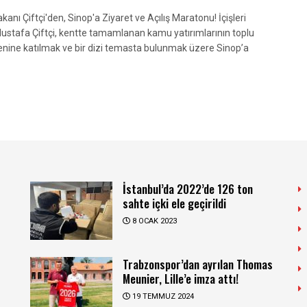
Bakanı Çiftçi'den, Sinop'a Ziyaret ve Açılış Maratonu! İçişleri
ustafa Çiftçi, kentte tamamlanan kamu yatırımlarının toplu
örenine katılmak ve bir dizi temasta bulunmak üzere Sinop’a
İstanbul’da 2022’de 126 ton
sahte içki ele geçirildi
8 OCAK 2023
Trabzonspor’dan ayrılan Thomas
Meunier, Lille’e imza attı!
19 TEMMUZ 2024