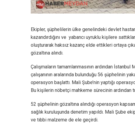
Ekipler, şüphelilerin ülke genelindeki devlet has
kazandırdığını ve yabancı uyruklu kişilere sattıkl
oluşturarak haksız kazanç elde ettikleri ortaya çık
gözaltına alındı.
Çalışmaların tamamlanmasının ardından İstanbul M
çalışanının aralarında bulunduğu 56 şüphelinin yak
operasyon başlattı. Mali Şube’nin yaptığı operasyo
Bu kişilerin nöbetçi mahkeme sürecinin ardından t
52 şüphelinin gözaltına alındığı operasyon kapsam
sağlık kuruluşunda denetim yapıldı. Mali Şube ekip
ve tıbbi malzeme de ele geçirdi.