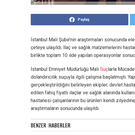
Paylaş
İstanbul Mali Şube’nin araştırmaları sonucunda ele
çeteye ulaşıldı. İlaç ve sağlık malzemelerini hastan
birlikte toplam 10 ilde yapılan operasyonlar sonu
İstanbul Emniyet Müdürlüğü Mali
Suç
larla Mücadel
dolandırıcılık suçuyla ilgili çalışma başlatmıştı. 
gerçekleştirildiğini belirleyen ekipler; devlet hast
edilen fahiş fiyatlı ilaçlar ve sağlık alanında kull
hastanesi çalışanlarının bu ürünleri kendi zilyedin
araştırmaların sonucunda ulaşıldı.
BENZER
HABERLER