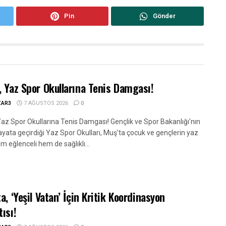
Pin
Gönder
, Yaz Spor Okullarına Tenis Damgası!
ZAR3
7 AĞUSTOS 2026
0
Yaz Spor Okullarına Tenis Damgası! Gençlik ve Spor Bakanlığı’nın
ayata geçirdiği Yaz Spor Okulları, Muş’ta çocuk ve gençlerin yaz
hem eğlenceli hem de sağlıklı...
a, ‘Yeşil Vatan’ İçin Kritik Koordinasyon
tısı!