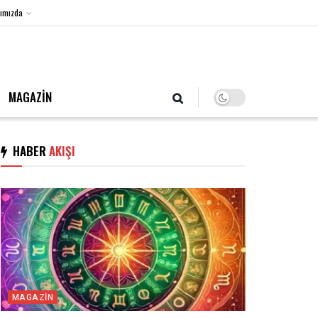
ımızda
7 Ağustos 2026, Cuma
MAGAZİN
HABER
AKIŞI
MAGAZIN