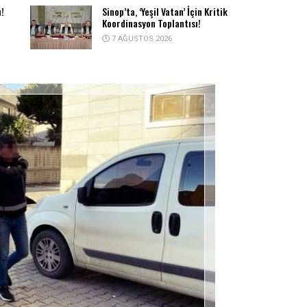
ı!
Sinop’ta, ‘Yeşil Vatan’ İçin Kritik
Koordinasyon Toplantısı!
7 AĞUSTOS 2026