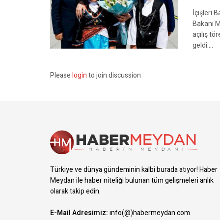
İçişleri 
Bakanı M
açılış t
geldi....
Please
login
to join discussion
Türkiye ve dünya gündeminin kalbi burada atıyor! Haber
Meydan ile haber niteliği bulunan tüm gelişmeleri anlık
olarak takip edin.
E-Mail Adresimiz:
info(@)habermeydan.com