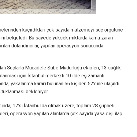
tanelerinden kaçırdıkları çok sayıda malzemeyi suç örgütüne
arını belgeledi. Bu sayede yüksek miktarda kamu zararı
arılan dolandırıcılar, yapılan operasyon sonucunda
ali Suçlarla Mücadele Şube Müdürlüğü ekipleri, 13 sağlık
alanması için İstanbul merkezli 10 ilde eş zamanlı
nda, yakalanma kararı bulunan 56 kişiden 52’sine ulaşıldı.
utuklanması bekleniyor.
ında; 17’si İstanbul’da olmak üzere, toplam 28 şüpheli
leri, operasyon yapılan alanlarda çok sayıda yasa dışı ilaç