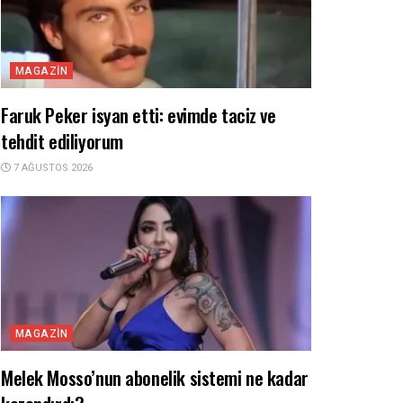
MAGAZIN
Faruk Peker isyan etti: evimde taciz ve
tehdit ediliyorum
7 AĞUSTOS 2026
MAGAZIN
Melek Mosso’nun abonelik sistemi ne kadar